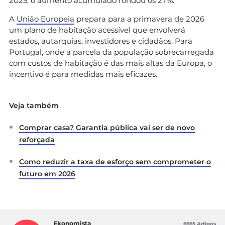
2025, o aumento acumulado rondou os 27%.
A
União Europeia
prepara para a primavera de 2026
um plano de habitação acessível que envolverá
estados, autarquias, investidores e cidadãos. Para
Portugal, onde a parcela da população sobrecarregada
com custos de habitação é das mais altas da Europa, o
incentivo é para medidas mais eficazes.
Veja também
Comprar casa? Garantia pública vai ser de novo
reforçada
Como reduzir a taxa de esforço sem comprometer o
futuro em 2026
Ekonomista
6665 Artigos