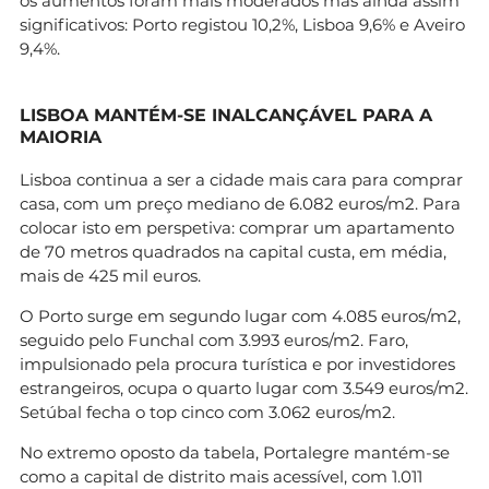
os aumentos foram mais moderados mas ainda assim
significativos: Porto registou 10,2%, Lisboa 9,6% e Aveiro
9,4%.
LISBOA MANTÉM-SE INALCANÇÁVEL PARA A
MAIORIA
Lisboa continua a ser a cidade mais cara para comprar
casa, com um preço mediano de 6.082 euros/m2. Para
colocar isto em perspetiva: comprar um apartamento
de 70 metros quadrados na capital custa, em média,
mais de 425 mil euros.
O Porto surge em segundo lugar com 4.085 euros/m2,
seguido pelo Funchal com 3.993 euros/m2. Faro,
impulsionado pela procura turística e por investidores
estrangeiros, ocupa o quarto lugar com 3.549 euros/m2.
Setúbal fecha o top cinco com 3.062 euros/m2.
No extremo oposto da tabela, Portalegre mantém-se
como a capital de distrito mais acessível, com 1.011