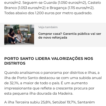
euros/m2. Seguem-se Guarda (1.050 euros/m2), Castelo
Branco (1.053 euros/m2) e Bragança (1.115 euros/m2).
Todas abaixo dos 1.200 euros por metro quadrado.
Veja também
Comprar casa? Garantia pública vai ser
de novo reforçada
PORTO SANTO LIDERA VALORIZAÇÕES NOS
DISTRITOS
Quando analisamos o panorama por distritos e ilhas, a
ilha de Porto Santo destacou-se com uma subida anual
de 32,1%, a maior de todo o país. É um aumento
impressionante que reflete a crescente procura por
esta pequena ilha dourada da Madeira.
A ilha Terceira subiu 25,8%, Setúbal 19,7%, Santarém