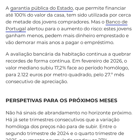
A
garantia pública do Estado
, que permite financiar
até 100% do valor da casa, tem sido utilizada por cerca
de metade dos jovens compradores. Mas o
Banco de
Portugal
alertou para o aumento do risco: estes jovens
ganham menos, pedem mais dinheiro emprestado e
vão demorar mais anos a pagar o empréstimo.
A avaliação bancária da habitação continua a quebrar
recordes de forma contínua. Em fevereiro de 2026, o
valor mediano subiu 17,2% face ao período homólogo,
para 2.122 euros por metro quadrado, pelo 27.º mês
consecutivo de apreciação.
PERSPETIVAS PARA OS PRÓXIMOS MESES
Não há sinais de abrandamento no horizonte próximo.
Há já sete trimestres consecutivos que a variação
homóloga dos preços não para de subir. Entre o
segundo trimestre de 2024 e o quarto trimestre de