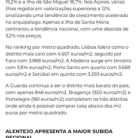
19,2% e a ilha de São Miguel 18,7%. Nos Açores, várias
ilhas registaram valorizações superiores a 12%,
sinalizando uma tendência de crescimento acelerado
no arquipélago. Apenas a ilha de Santa Maria
contrariou a tendência nacional, com uma descida de
3,2% nos preços.
No ranking por metro quadrado, Lisboa lidera como o
distrito mais caro com 4.657 euros/m2, seguido por
Faro com 3.988 euros/m2. A Madeira surge em terceiro
com 3.814 euros/m2, Porto Santo em quarto com 3.668
euros/m2 e Setúbal em quinto com 3.293 euros/m2.
A Guarda continua a ser o distrito mais barato do país,
com apenas 846 euros/m2. Bragança (920 euros/m2) e
Portalegre (961 euros/m2) completam os três distritos
onde ainda é possível comprar casa abaixo dos mil
euros por metro quadrado.
ALENTEJO APRESENTA A MAIOR SUBIDA
REGIONAL