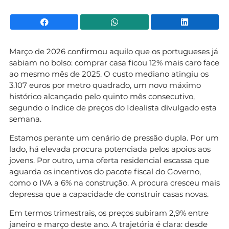
Facebook
WhatsApp
Li
Março de 2026 confirmou aquilo que os portugueses já
sabiam no bolso: comprar casa ficou 12% mais caro face
ao mesmo mês de 2025. O custo mediano atingiu os
3.107 euros por metro quadrado, um novo máximo
histórico alcançado pelo quinto mês consecutivo,
segundo o índice de preços do Idealista divulgado esta
semana.
Estamos perante um cenário de pressão dupla. Por um
lado, há elevada procura potenciada pelos apoios aos
jovens. Por outro, uma oferta residencial escassa que
aguarda os incentivos do pacote fiscal do Governo,
como o IVA a 6% na construção. A procura cresceu mais
depressa que a capacidade de construir casas novas.
Em termos trimestrais, os preços subiram 2,9% entre
janeiro e março deste ano. A trajetória é clara: desde