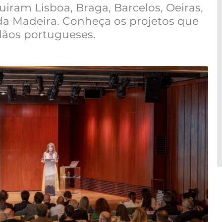
iram Lisboa, Braga, Barcelos, Oeiras,
 da Madeira. Conheça os projetos que
dãos portugueses.