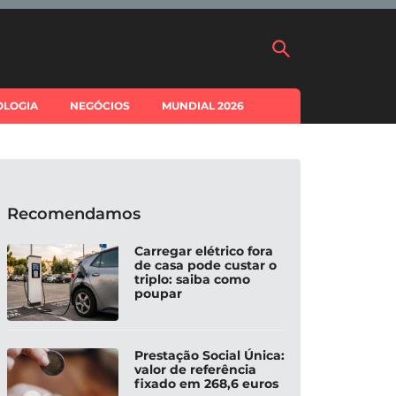
OLOGIA
NEGÓCIOS
MUNDIAL 2026
Recomendamos
Carregar elétrico fora
de casa pode custar o
triplo: saiba como
poupar
Prestação Social Única:
valor de referência
fixado em 268,6 euros