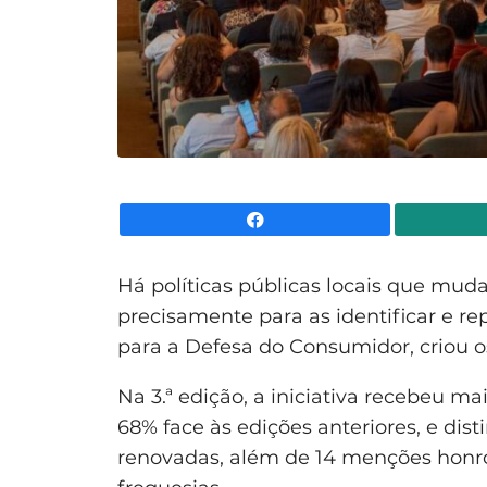
Facebook
Há políticas públicas locais que muda
precisamente para as identificar e r
para a Defesa do Consumidor, criou o
Na 3.ª edição, a iniciativa recebeu m
68% face às edições anteriores, e dis
renovadas, além de 14 menções honro