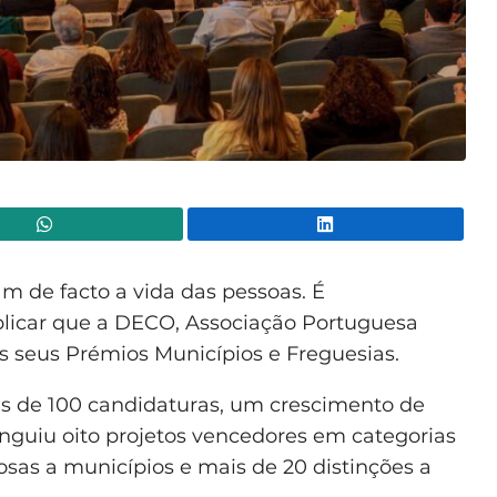
WhatsApp
Lin
m de facto a vida das pessoas. É
eplicar que a DECO, Associação Portuguesa
s seus Prémios Municípios e Freguesias.
ais de 100 candidaturas, um crescimento de
tinguiu oito projetos vencedores em categorias
sas a municípios e mais de 20 distinções a