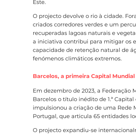
Este.
O projecto devolve o rio à cidade. F
criados corredores verdes e um percu
recuperadas lagoas naturais e vegetaç
a iniciativa contribui para mitigar os
capacidade de retenção natural de ág
fenómenos climáticos extremos.
Barcelos, a primeira Capital Mundia
Em dezembro de 2023, a Federação M
Barcelos o título inédito de 1.ª Capi
impulsionou a criação de uma Rede M
Portugal, que articula 65 entidades lo
O projecto expandiu-se internaciona