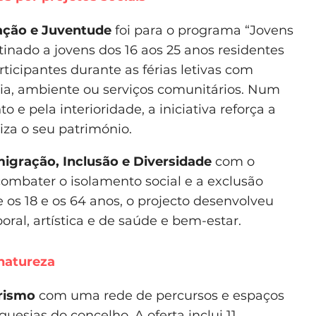
ção e Juventude
foi para o programa “Jovens
nado a jovens dos 16 aos 25 anos residentes
ticipantes durante as férias letivas com
ia, ambiente ou serviços comunitários. Num
 e pela interioridade, a iniciativa reforça a
riza o seu património.
migração, Inclusão e Diversidade
com o
ombater o isolamento social e a exclusão
 os 18 e os 64 anos, o projecto desenvolveu
oral, artística e de saúde e bem-estar.
natureza
rismo
com uma rede de percursos e espaços
uesias do concelho. A oferta inclui 11