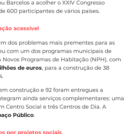
ou Barcelos a acolher o XXIV Congresso
 600 participantes de vários países.
ação acessível
 um dos problemas mais prementes para as
ndeu com um dos programas municipais de
14 Novos Programas de Habitação (NPH), com
ilhões de euros
, para a construção de 38
4.
o em construção e 92 foram entregues a
integram ainda serviços complementares: uma
Centro Social e três Centros de Dia. A
paço Público
.
s por projetos sociais