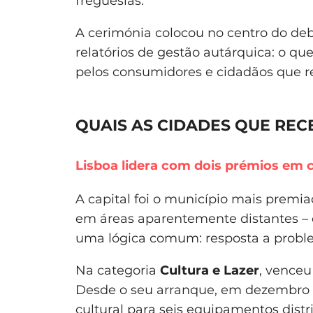
freguesias.
A cerimónia colocou no centro do d
relatórios de gestão autárquica: o q
pelos consumidores e cidadãos que 
QUAIS AS CIDADES QUE RE
Lisboa lidera com dois prémios em c
A capital foi o município mais premi
em áreas aparentemente distantes – 
uma lógica comum: resposta a probl
Na categoria
Cultura e Lazer
, venceu
Desde o seu arranque, em dezembro de
cultural para seis equipamentos dist