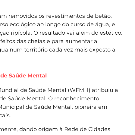
oram removidos os revestimentos de betão,
rso ecológico ao longo do curso de água, e
ão ripícola. O resultado vai além do estético:
 efeitos das cheias e para aumentar a
ua num território cada vez mais exposto a
l de Saúde Mental
undial de Saúde Mental (WFMH) atribuiu a
tal de Saúde Mental. O reconhecimento
unicipal de Saúde Mental, pioneira em
cais.
lmente, dando origem à Rede de Cidades