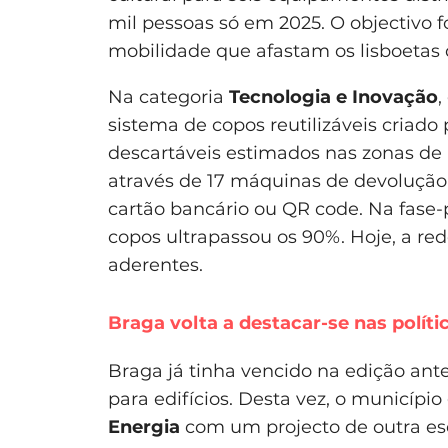
mil pessoas só em 2025. O objectivo f
mobilidade que afastam os lisboetas d
Na categoria
Tecnologia e Inovação
,
sistema de copos reutilizáveis criado 
descartáveis estimados nas zonas de
através de 17 máquinas de devolução
cartão bancário ou QR code. Na fase-p
copos ultrapassou os 90%. Hoje, a r
aderentes.
Braga volta a destacar-se nas políti
Braga já tinha vencido na edição ant
para edifícios. Desta vez, o municíp
Energia
com um projecto de outra esca