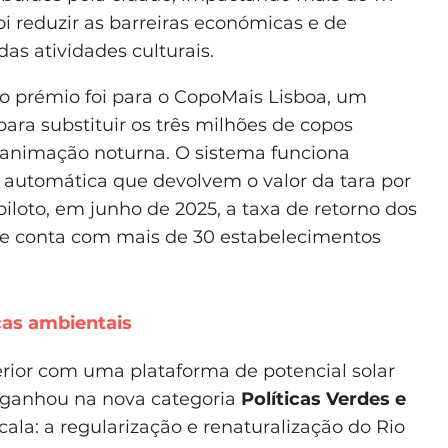
oi reduzir as barreiras económicas e de
as atividades culturais.
 o prémio foi para o CopoMais Lisboa, um
para substituir os três milhões de copos
 animação noturna. O sistema funciona
 automática que devolvem o valor da tara por
iloto, em junho de 2025, a taxa de retorno dos
ede conta com mais de 30 estabelecimentos
cas ambientais
erior com uma plataforma de potencial solar
io ganhou na nova categoria
Políticas Verdes e
la: a regularização e renaturalização do Rio