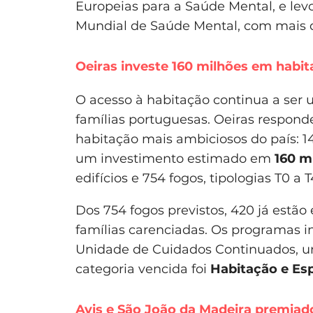
Europeias para a Saúde Mental, e lev
Mundial de Saúde Mental, com mais de
Oeiras investe 160 milhões em habit
O acesso à habitação continua a ser
famílias portuguesas. Oeiras respo
habitação mais ambiciosos do país: 
um investimento estimado em
160 m
edifícios e 754 fogos, tipologias T0 a T
Dos 754 fogos previstos, 420 já estã
famílias carenciadas. Os programas 
Unidade de Cuidados Continuados, um 
categoria vencida foi
Habitação e Es
Avis e São João da Madeira premiado