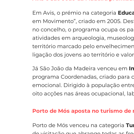
Em Avis, o prémio na categoria
Educa
em Movimento”, criado em 2005. Desti
no concelho, o programa ocupa os par
atividades em arqueologia, museolog
território marcado pelo envelhecimento
ligação dos jovens ao território e valo
Já São João da Madeira venceu em
I
programa Coordenadas, criado para c
emocional. Dirigido à população entre
oito acções nas áreas ocupacional, lab
Porto de Mós aposta no turismo de 
Porto de Mós venceu na categoria
Tu
de visitação que abrange todas as freg