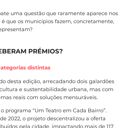
ebate uma questão que raramente aparece nos
ue é que os municípios fazem, concretamente,
representam?
CEBERAM PRÉMIOS?
ategorias distintas
ado desta edição, arrecadando dois galardões
cultura e sustentabilidade urbana, mas com
emas reais com soluções mensuráveis.
 o programa “Um Teatro em Cada Bairro”.
 2022, o projeto descentralizou a oferta
ribuídos pela cidade, impactando mais de 117