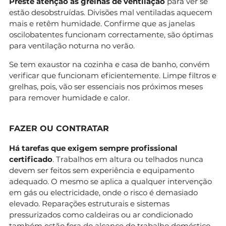
Preste atenção às grelhas de ventilação
para ver se
estão desobstruídas. Divisões mal ventiladas aquecem
mais e retêm humidade. Confirme que as janelas
oscilobatentes funcionam correctamente, são óptimas
para ventilação noturna no verão.
Se tem exaustor na cozinha e casa de banho, convém
verificar que funcionam eficientemente. Limpe filtros e
grelhas, pois, vão ser essenciais nos próximos meses
para remover humidade e calor.
FAZER OU CONTRATAR
Há tarefas que exigem sempre profissional
certificado
. Trabalhos em altura ou telhados nunca
devem ser feitos sem experiência e equipamento
adequado. O mesmo se aplica a qualquer intervenção
em gás ou electricidade, onde o risco é demasiado
elevado. Reparações estruturais e sistemas
pressurizados como caldeiras ou ar condicionado
também estão fora do alcance do trabalho doméstico