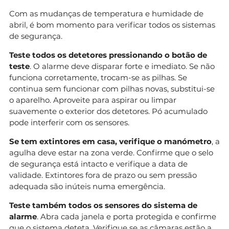
Com as mudanças de temperatura e humidade de
abril, é bom momento para verificar todos os sistemas
de segurança.
Teste todos os detetores pressionando o botão de
teste
. O alarme deve disparar forte e imediato. Se não
funciona corretamente, trocam-se as pilhas. Se
continua sem funcionar com pilhas novas, substitui-se
o aparelho. Aproveite para aspirar ou limpar
suavemente o exterior dos detetores. Pó acumulado
pode interferir com os sensores.
Se tem extintores em casa, verifique o manómetro
, a
agulha deve estar na zona verde. Confirme que o selo
de segurança está intacto e verifique a data de
validade. Extintores fora de prazo ou sem pressão
adequada são inúteis numa emergência.
Teste também todos os sensores do sistema de
alarme
. Abra cada janela e porta protegida e confirme
que o sistema deteta. Verifique se as câmaras estão a