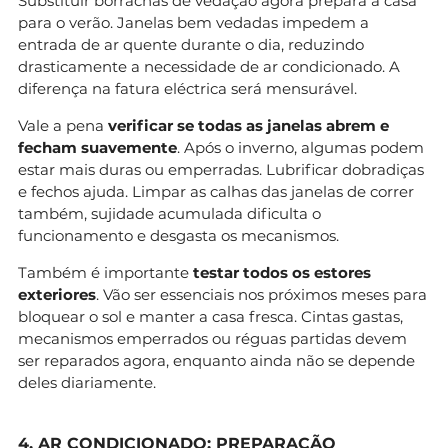
Substituir borrachas de vedação agora prepara a casa
para o verão. Janelas bem vedadas impedem a
entrada de ar quente durante o dia, reduzindo
drasticamente a necessidade de ar condicionado. A
diferença na fatura eléctrica será mensurável.
Vale a pena
verificar se todas as janelas abrem e
fecham suavemente
. Após o inverno, algumas podem
estar mais duras ou emperradas. Lubrificar dobradiças
e fechos ajuda. Limpar as calhas das janelas de correr
também, sujidade acumulada dificulta o
funcionamento e desgasta os mecanismos.
Também é importante
testar todos os estores
exteriores
. Vão ser essenciais nos próximos meses para
bloquear o sol e manter a casa fresca. Cintas gastas,
mecanismos emperrados ou réguas partidas devem
ser reparados agora, enquanto ainda não se depende
deles diariamente.
4. AR CONDICIONADO: PREPARAÇÃO