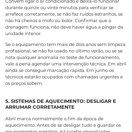
Convém ligar o ar condicionado e deixá-lo funcionar
durante quinze ou vinte minutos para verificar se
arrefece corretamente, se não faz ruídos estranhos, se
não há cheiros a mofo ou bolor. Confirmar que a
drenagem funciona, não deve haver água a pingar da
unidade interior.
Se o equipamento tem mais de dois anos sem limpeza
profissional, se não foi usado no último verão, ou se se
nota qualquer anomalia no teste de funcionamento,
vale a pena agendar uma intervenção técnica. Em abril
ainda se consegue marcação rápida. Em junho os
técnicos estarão ocupados com chamadas urgentes e
os preços sobem.
5. SISTEMAS DE AQUECIMENTO: DESLIGAR E
ARRUMAR CORRETAMENTE
Abril marca normalmente o fim da época de
aquecimento. Antes de se desligar tudo e guardar os
equipamentos portáteis, há tarefas importantes.