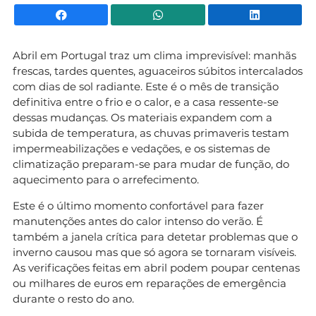
Facebook
WhatsApp
Li
Abril em Portugal traz um clima imprevisível: manhãs
frescas, tardes quentes, aguaceiros súbitos intercalados
com dias de sol radiante. Este é o mês de transição
definitiva entre o frio e o calor, e a casa ressente-se
dessas mudanças. Os materiais expandem com a
subida de temperatura, as chuvas primaveris testam
impermeabilizações e vedações, e os sistemas de
climatização preparam-se para mudar de função, do
aquecimento para o arrefecimento.
Este é o último momento confortável para fazer
manutenções antes do calor intenso do verão. É
também a janela crítica para detetar problemas que o
inverno causou mas que só agora se tornaram visíveis.
As verificações feitas em abril podem poupar centenas
ou milhares de euros em reparações de emergência
durante o resto do ano.