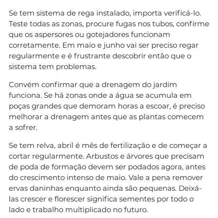
Se tem sistema de rega instalado, importa verificá-lo.
Teste todas as zonas, procure fugas nos tubos, confirme
que os aspersores ou gotejadores funcionam
corretamente. Em maio e junho vai ser preciso regar
regularmente e é frustrante descobrir então que o
sistema tem problemas.
Convém confirmar que a drenagem do jardim
funciona. Se há zonas onde a água se acumula em
poças grandes que demoram horas a escoar, é preciso
melhorar a drenagem antes que as plantas comecem
a sofrer.
Se tem relva, abril é mês de fertilização e de começar a
cortar regularmente. Arbustos e árvores que precisam
de poda de formação devem ser podados agora, antes
do crescimento intenso de maio. Vale a pena remover
ervas daninhas enquanto ainda são pequenas. Deixá-
las crescer e florescer significa sementes por todo o
lado e trabalho multiplicado no futuro.