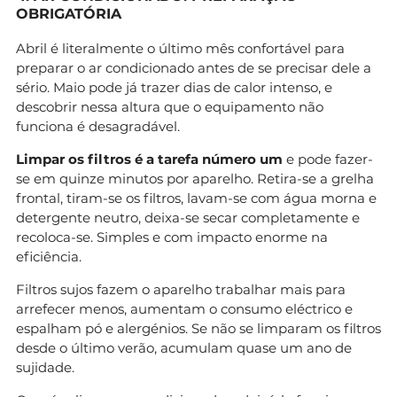
OBRIGATÓRIA
Abril é literalmente o último mês confortável para
preparar o ar condicionado antes de se precisar dele a
sério. Maio pode já trazer dias de calor intenso, e
descobrir nessa altura que o equipamento não
funciona é desagradável.
Limpar os filtros é a tarefa número um
e pode fazer-
se em quinze minutos por aparelho. Retira-se a grelha
frontal, tiram-se os filtros, lavam-se com água morna e
detergente neutro, deixa-se secar completamente e
recoloca-se. Simples e com impacto enorme na
eficiência.
Filtros sujos fazem o aparelho trabalhar mais para
arrefecer menos, aumentam o consumo eléctrico e
espalham pó e alergénios. Se não se limparam os filtros
desde o último verão, acumulam quase um ano de
sujidade.