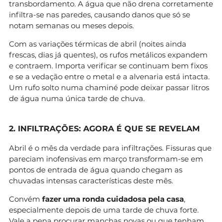
transbordamento. A água que não drena corretamente
infiltra-se nas paredes, causando danos que só se
notam semanas ou meses depois.
Com as variações térmicas de abril (noites ainda
frescas, dias já quentes), os rufos metálicos expandem
e contraem. Importa verificar se continuam bem fixos
e se a vedação entre o metal e a alvenaria está intacta.
Um rufo solto numa chaminé pode deixar passar litros
de água numa única tarde de chuva.
2. INFILTRAÇÕES: AGORA É QUE SE REVELAM
Abril é o mês da verdade para infiltrações. Fissuras que
pareciam inofensivas em março transformam-se em
pontos de entrada de água quando chegam as
chuvadas intensas características deste mês.
Convém
fazer uma ronda cuidadosa pela casa
,
especialmente depois de uma tarde de chuva forte.
Vale a pena procurar manchas novas ou que tenham