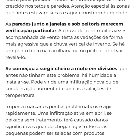
crescido nos tetos e paredes. Atenção especial às zonas
que antes estavam secas e agora mostram humidade.
As
paredes junto a janelas e sob peitoris merecem
verificação particular
. A chuva de abril, muitas vezes
acompanhada de vento, testa as vedações de forma
mais agressiva que a chuva vertical de inverno. Se há
um ponto fraco na caixilharia ou no peitoril, abril vai
revelá-lo.
Se começou a surgir cheiro a mofo em divisões
que
antes não tinham este problema, há humidade a
instalar-se. Pode vir de uma infiltração nova ou de
condensação aumentada com as oscilações de
temperatura.
Importa marcar os pontos problemáticos e agir
rapidamente. Uma infiltração ativa em abril, se
deixada sem tratamento, terá causado danos
significativos quando chegar agosto. Fissuras
pequenas podem ser seladas com produtos