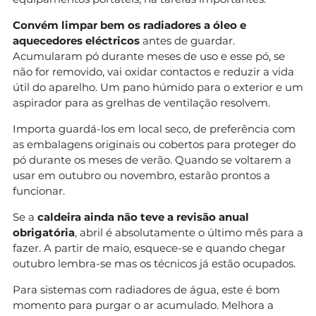
Convém limpar bem os radiadores a óleo e
aquecedores eléctricos
antes de guardar.
Acumularam pó durante meses de uso e esse pó, se
não for removido, vai oxidar contactos e reduzir a vida
útil do aparelho. Um pano húmido para o exterior e um
aspirador para as grelhas de ventilação resolvem.
Importa guardá-los em local seco, de preferência com
as embalagens originais ou cobertos para proteger do
pó durante os meses de verão. Quando se voltarem a
usar em outubro ou novembro, estarão prontos a
funcionar.
Se a
caldeira ainda não teve a revisão anual
obrigatória
, abril é absolutamente o último mês para a
fazer. A partir de maio, esquece-se e quando chegar
outubro lembra-se mas os técnicos já estão ocupados.
Para sistemas com radiadores de água, este é bom
momento para purgar o ar acumulado. Melhora a