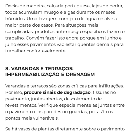
Decks de madeira, calçada portuguesa, lajes de pedra,
todos acumulam musgo e algas durante os meses
húmidos. Uma lavagem com jato de água resolve a
maior parte dos casos. Para situações mais
complicadas, produtos anti-musgo específicos fazem o
trabalho. Convém fazer isto agora porque em junho e
julho esses pavimentos vão estar quentes demais para
trabalhar confortavelmente.
8. VARANDAS E TERRAÇOS:
IMPERMEABILIZAÇÃO E DRENAGEM
Varandas e terraços são zonas críticas para infiltrações.
Por isso,
procure sinais de degradação
: fissuras no
pavimento, juntas abertas, descolamento de
revestimentos. Verifique especialmente as juntas entre
o pavimento e as paredes ou guardas, pois, são os
pontos mais vulneráveis.
Se há vasos de plantas diretamente sobre o pavimento