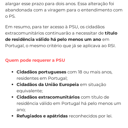
alargar esse prazo para dois anos. Essa alteração foi
abandonada com a viragem para o entendimento com
o PS.
Em resumo, para ter acesso à PSU, os cidadãos
extracomunitários continuarão a necessitar de
título
de residência válido há pelo menos um ano
em
Portugal, o mesmo critério que já se aplicava ao RSI.
Quem pode requerer a PSU
Cidadãos portugueses
com 18 ou mais anos,
residentes em Portugal;
Cidadãos da União Europeia
em situação
equivalente;
Cidadãos extracomunitários
com título de
residência válido em Portugal há pelo menos um
ano;
Refugiados e apátridas
reconhecidos por lei.