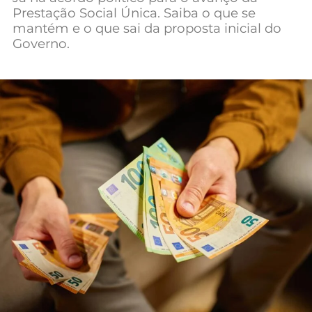
Prestação Social Única. Saiba o que se
Mundial 2026
mantém e o que sai da proposta inicial do
Governo.