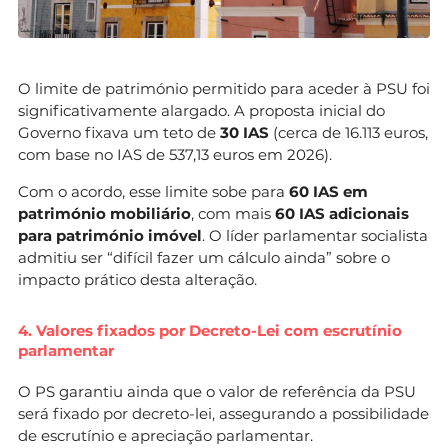
O limite de património permitido para aceder à PSU foi
significativamente alargado. A proposta inicial do
Governo fixava um teto de
30 IAS
(cerca de 16.113 euros,
com base no IAS de 537,13 euros em 2026).
Com o acordo, esse limite sobe para
60 IAS em
património mobiliário
, com mais
60 IAS adicionais
para património imóvel
. O líder parlamentar socialista
admitiu ser “difícil fazer um cálculo ainda” sobre o
impacto prático desta alteração.
4. Valores fixados por Decreto-Lei com escrutínio
parlamentar
O PS garantiu ainda que o valor de referência da PSU
será fixado por decreto-lei, assegurando a possibilidade
de escrutínio e apreciação parlamentar.