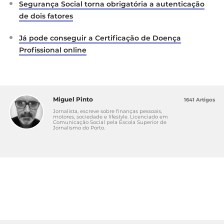
Segurança Social torna obrigatória a autenticação
de dois fatores
Já pode conseguir a Certificação de Doença
Profissional online
Miguel Pinto
1641 Artigos
Jornalista, escreve sobre finanças pessoais,
motores, sociedade e lifestyle. Licenciado em
Comunicação Social pela Escola Superior de
Jornalismo do Porto.