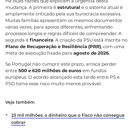
Há duas razões que explicam a urgência desta
mudança. A primeira é
estrutural
e o sistema atual é
amplamente criticado pela sua burocracia excessiva.
Muitas famílias apresentam os mesmos documentos
várias vezes, para apoios diferentes, enfrentando
processos longos e regras difíceis de compreender. A
segunda é
financeira
. A criação da PSU está inscrita no
Plano de Recuperação e Resiliência (PRR)
, com uma
meta de execução fixada para
agosto de 2026
.
Se Portugal não cumprir este prazo, arrisca perder
entre
500 e 620 milhões de euros
em fundos
europeus. O acordo alcançado esta tarde entre PS e
PSD torna esse risco muito menos provável.
Veja também
23 mil milhões: o dinheiro que o Fisco não consegue
cobrar