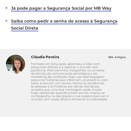
Já pode pagar a Segurança Social por MB Way
Saiba como pedir a senha de acesso à Segurança
Social Direta
Cláudia Pereira
994 Artigos
Formada em Educação, aprendeu a lidar com
perguntas difíceis e a explicar o mundo com
paciência. Pelo caminho, mergulhou no universo
da escrita, da comunicação estratégica e do
marketing de conteúdo. Hoje, usa essa bagagem
para criar histórias que informam, envolvem e, com
sorte, arrancam um sorriso. Atenta às tendências,
às pessoas e às histórias por detrás dos factos,
acredita que uma boa mensagem pode mudar
tudo, sobretudo quando é bem escrita. Inspira-se
na fotografia, na decoração e nas viagens para ver o
mundo com novos olhos e alimentar a criatividade.