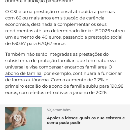
durante a audição parlamentar.
O CSI é uma prestação mensal atribuída a pessoas
com 66 ou mais anos em situação de carência
económica, destinada a complementar os seus
rendimentos até um determinado limiar. E 2026 sofreu
um aumento de 40 euros, passando a prestação social
de 630,67 para 670,67 euros.
Também não serão integradas as prestações do
subsistema de proteção familiar, que tem natureza
universal e visa compensar encargos familiares. O
abono de família
, por exemplo, continuará a funcionar
de forma autónoma. Com o aumento de 2,2%, o
primeiro escalão do abono de família subiu para 190,98
euros, com efeitos retroativos a janeiro de 2026.
Veja também
Apoios a idosos: quais os que existem e
como pode pedir