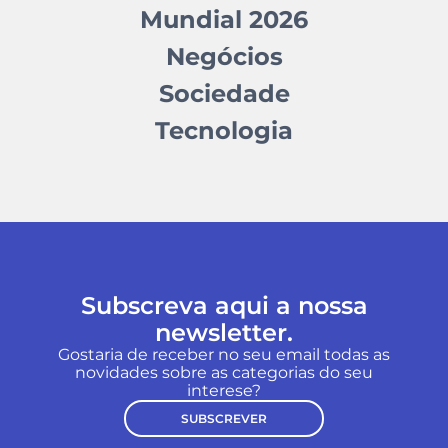
Mundial 2026
Negócios
Sociedade
Tecnologia
Subscreva aqui a nossa
newsletter.
Gostaria de receber no seu email todas as
novidades sobre as categorias do seu
interese?
SUBSCREVER