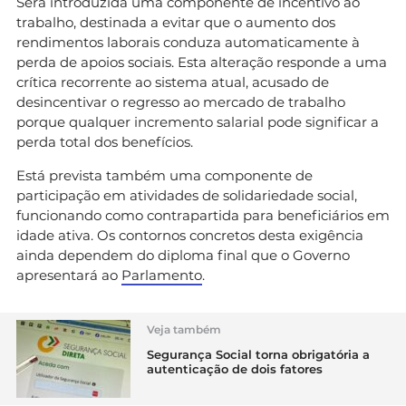
Será introduzida uma componente de incentivo ao
trabalho, destinada a evitar que o aumento dos
rendimentos laborais conduza automaticamente à
perda de apoios sociais. Esta alteração responde a uma
crítica recorrente ao sistema atual, acusado de
desincentivar o regresso ao mercado de trabalho
porque qualquer incremento salarial pode significar a
perda total dos benefícios.
Está prevista também uma componente de
participação em atividades de solidariedade social,
funcionando como contrapartida para beneficiários em
idade ativa. Os contornos concretos desta exigência
ainda dependem do diploma final que o Governo
apresentará ao
Parlamento
.
Veja também
Segurança Social torna obrigatória a
autenticação de dois fatores