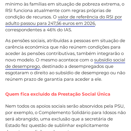
mínimo às famílias em situação de pobreza extrema, o
RSI funciona atualmente com regras próprias de
condição de recursos. O
valor de referência do RSI por
adulto passou para 247,56 euros em 2026
,
correspondentes a 46% do IAS.
As pensões sociais, atribuídas a pessoas em situação de
carência económica que não reúnem condições para
aceder às pensões contributivas, também integrarão o
novo modelo. O mesmo acontece com o
subsídio social
de desemprego
, destinado a desempregados que
esgotaram o direito ao subsídio de desemprego ou não
reúnem prazo de garantia para aceder a ele.
Quem fica excluído da Prestação Social Única
Nem todos os apoios sociais serão absorvidos pela PSU,
por exemplo, o Complemento Solidário para Idosos não
será abrangido, uma exclusão que a secretária de
Estado fez questão de sublinhar explicitamente