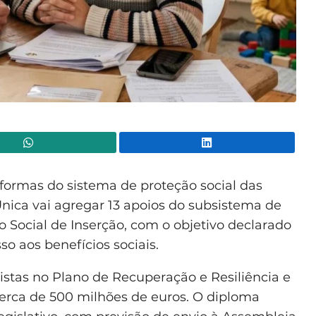
WhatsApp
Lin
formas do sistema de proteção social das
Única vai agregar 13 apoios do subsistema de
 Social de Inserção, com o objetivo declarado
sso aos benefícios sociais.
istas no Plano de Recuperação e Resiliência e
rca de 500 milhões de euros. O diploma