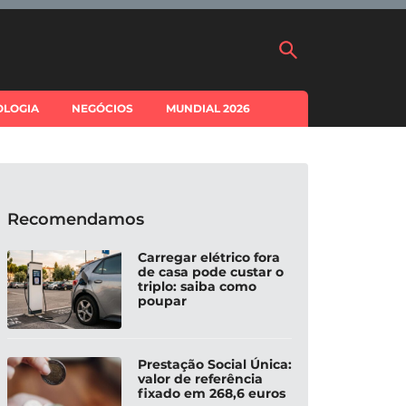
OLOGIA
NEGÓCIOS
MUNDIAL 2026
Recomendamos
Carregar elétrico fora
de casa pode custar o
triplo: saiba como
poupar
Prestação Social Única:
valor de referência
fixado em 268,6 euros