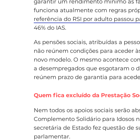
garantir um rendimento mínimo às fa
funciona atualmente com regras próp
referência do RSI por adulto passou 
46% do IAS.
As pensões sociais, atribuídas a pes
não reúnem condições para aceder às
novo modelo. O mesmo acontece co
a desempregados que esgotaram o di
reúnem prazo de garantia para aceder
Quem fica excluído da Prestação So
Nem todos os apoios sociais serão ab
Complemento Solidário para Idosos n
secretária de Estado fez questão de 
parlamentar.