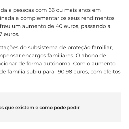
uída a pessoas com 66 ou mais anos em
tinada a complementar os seus rendimentos
ofreu um aumento de 40 euros, passando a
7 euros.
tações do subsistema de proteção familiar,
mpensar encargos familiares. O
abono de
funcionar de forma autónoma. Com o aumento
de família subiu para 190,98 euros, com efeitos
 os que existem e como pode pedir