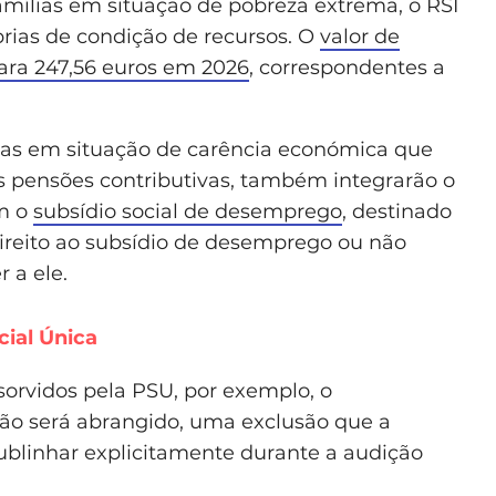
mílias em situação de pobreza extrema, o RSI
rias de condição de recursos. O
valor de
para 247,56 euros em 2026
, correspondentes a
soas em situação de carência económica que
 pensões contributivas, também integrarão o
m o
subsídio social de desemprego
, destinado
reito ao subsídio de desemprego ou não
 a ele.
cial Única
sorvidos pela PSU, por exemplo, o
ão será abrangido, uma exclusão que a
sublinhar explicitamente durante a audição