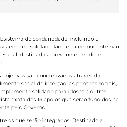
ubsistema de solidariedade, incluindo o
bsistema de solidariedade é a componente não
Social, destinada a prevenir e erradicar
l.
 objetivos são concretizados através da
mento social de inserção, as pensões sociais,
omplemento solidário para idosos e outros
ista exata dos 13 apoios que serão fundidos na
ente pelo
Governo
.
re os que serão integrados. Destinado a