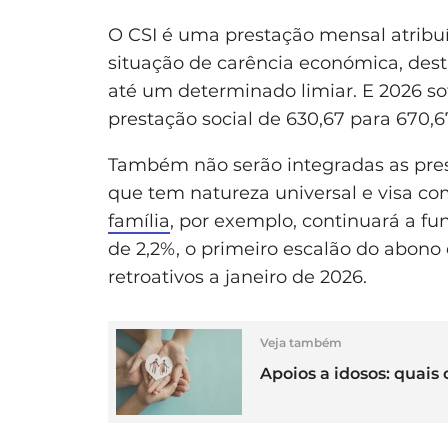
O CSI é uma prestação mensal atrib
situação de carência económica, des
até um determinado limiar. E 2026 s
prestação social de 630,67 para 670,6
Também não serão integradas as pres
que tem natureza universal e visa co
família
, por exemplo, continuará a 
de 2,2%, o primeiro escalão do abono 
retroativos a janeiro de 2026.
Veja também
Apoios a idosos: quais