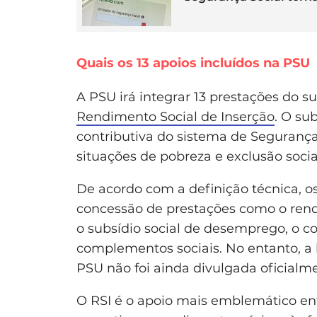
Quais os 13 apoios incluídos na PSU
A PSU irá integrar 13 prestações do s
Rendimento Social de Inserção
. O su
contributiva do sistema de Segurança 
situações de pobreza e exclusão socia
De acordo com a definição técnica, os
concessão de prestações como o rendi
o subsídio social de desemprego, o c
complementos sociais. No entanto, a l
PSU não foi ainda divulgada oficialm
O RSI é o apoio mais emblemático ent