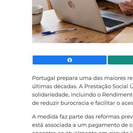
Facebook
Portugal prepara uma das maiores re
últimas décadas. A Prestação Social 
solidariedade, incluindo o Rendimento
de reduzir burocracia e facilitar o ace
A medida faz parte das reformas prev
está associada a um pagamento de ce