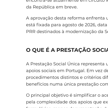
encontra-se atualmente em circuito l
da República em breve.
A aprovação desta reforma enfrenta 
está fixada para agosto de 2026, dat
PRR destinados à modernização da S
O QUE É A PRESTAÇÃO SOCI
A Prestação Social Única representa
apoios sociais em Portugal. Em vez d
procedimentos distintos e critérios di
benefícios numa única prestação co
O principal objetivo é simplificar o a
pela complexidade dos apoios que ex