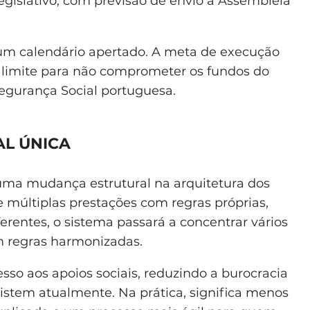
egislativo, com previsão de envio à Assembleia
um calendário apertado. A meta de execução
a limite para não comprometer os fundos do
egurança Social portuguesa.
AL ÚNICA
 uma mudança estrutural na arquitetura dos
e múltiplas prestações com regras próprias,
ferentes, o sistema passará a concentrar vários
m regras harmonizadas.
cesso aos apoios sociais, reduzindo a burocracia
istem atualmente. Na prática, significa menos