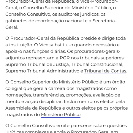
Procurador-Geral da República, o Vice-Procurador-
Geral, o Conselho Superior do Ministério Público, o
Conselho Consultivo, os auditores jurídicos, os
gabinetes de coordenação nacional e a Secretaria-
Geral.
O Procurador-Geral da República preside e dirige toda
a instituição. O Vice substitui-o quando necessário e
apoia-o nas funções diárias. Os procuradores-gerais-
adjuntos representam a PGR nos tribunais superiores:
Supremo Tribunal de Justiça, Tribunal Constitucional,
Supremo Tribunal Administrativo e
Tribunal de Contas
.
O Conselho Superior do Ministério Público é um órgão
colegial que gere a carreira dos magistrados como
nomeações, transferências, promoções, avaliação de
mérito e acção disciplinar. Inclui membros eleitos pela
Assembleia da República e outros eleitos pelos próprios
magistrados do
Ministério Público
.
O Conselho Consultivo emite pareceres sobre questões
jurídicas complexas e apoia o Procurador-Geral em