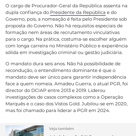
O cargo de Procurador-Geral da República assenta na
dupla confiança do
Presidente da República
e do
Governo, pois, a nomeação é feita pelo Presidente sob
proposta do Governo. Não há requisitos especiais de
formação nem áreas de recrutamento vinculativas
para o cargo. Na prática, costuma-se escolher alguém
com longa carreira no Ministério Público e experiência
sólida em investigação criminal ou gestão judiciária.
O mandato dura seis anos. Não há possibilidade de
recondução, o entendimento dominante é que o
mandato deve ser único para garantir independência
face a quem nomeia. Amadeu Guerra, o atual PGR, foi
director do DCIAP entre 2013 e 2019. Liderou
investigações de casos complexos como a Operação
Marquês e o caso dos Vistos Gold. Jubilou-se em 2020,
mas foi chamado para liderar a PGR em 2024.
Veja também