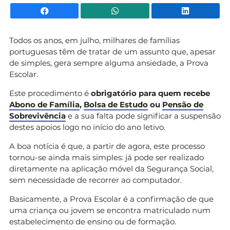
Facebook
WhatsApp
Li
Todos os anos, em julho, milhares de famílias
portuguesas têm de tratar de um assunto que, apesar
de simples, gera sempre alguma ansiedade, a Prova
Escolar.
Este procedimento é
obrigatório para quem recebe
Abono de Família
,
Bolsa de Estudo
ou
Pensão de
Sobrevivência
e a sua falta pode significar a suspensão
destes apoios logo no início do ano letivo.
A boa notícia é que, a partir de agora, este processo
tornou-se ainda mais simples: já pode ser realizado
diretamente na aplicação móvel da Segurança Social,
sem necessidade de recorrer ao computador.
Basicamente, a Prova Escolar é a confirmação de que
uma criança ou jovem se encontra matriculado num
estabelecimento de ensino ou de formação.