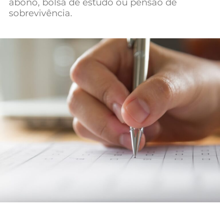
abono, bolsa de estudo ou pensão de
Mundial 2026
sobrevivência.