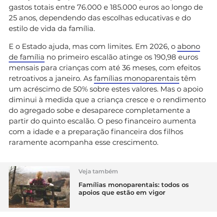
gastos totais entre 76.000 e 185.000 euros ao longo de
25 anos, dependendo das escolhas educativas e do
estilo de vida da família.
E o Estado ajuda, mas com limites. Em 2026, o
abono
de família
no primeiro escalão atinge os 190,98 euros
mensais para crianças com até 36 meses, com efeitos
retroativos a janeiro. As
famílias monoparentais
têm
um acréscimo de 50% sobre estes valores. Mas o apoio
diminui à medida que a criança cresce e o rendimento
do agregado sobe e desaparece completamente a
partir do quinto escalão. O peso financeiro aumenta
com a idade e a preparação financeira dos filhos
raramente acompanha esse crescimento.
Veja também
Famílias monoparentais: todos os
apoios que estão em vigor