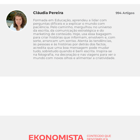
Cláudia Pereira
994 Artigos
Formada em Educação, aprendeu a lidar com
perguntas difíceis e a explicar o mundo com
paciência. Pelo caminho, mergulhou no universo
da escrita, da comunicação estratégica e do
marketing de conteúdo. Hoje, usa essa bagagem
para criar histórias que informam, envolvem e, com
sorte, arrancam um sorriso. Atenta às tendências,
às pessoas e às histórias por detrás dos factos,
acredita que uma boa mensagem pode mudar
tudo, sobretudo quando é bem escrita. Inspira-se
na fotografia, na decoração e nas viagens para ver o
mundo com novos olhos e alimentar a criatividade.