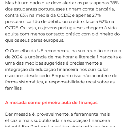
Mas há um dado que deve alertar os pais: apenas 38%
dos estudantes portugueses tinham conta bancária,
contra 63% na média da OCDE; e apenas 27%
possuíam cartão de débito ou crédito, face a 62% na
OCDE. Ou seja, os jovens portugueses chegam à vida
adulta com menos contacto prático com o dinheiro do
que os seus pares europeus.
O Conselho da UE reconheceu, na sua reunião de maio
de 2024, a urgência de melhorar a literacia financeira e
uma das medidas sugeridas é precisamente a
integração da educação financeira nos currículos
escolares desde cedo. Enquanto isso não acontece de
forma sistemática, a responsabilidade recai sobre as
famílias.
A mesada como primeira aula de finanças
Dar mesada é, provavelmente, a ferramenta mais
eficaz e mais subutilizada na educação financeira
infantil. Em Portugal, a prática ainda está aquém da