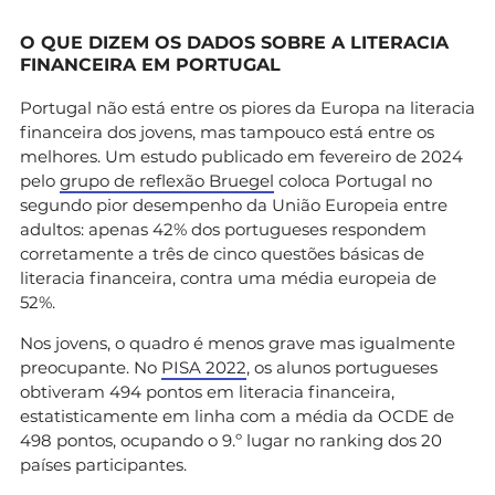
O QUE DIZEM OS DADOS SOBRE A LITERACIA
FINANCEIRA EM PORTUGAL
Portugal não está entre os piores da Europa na literacia
financeira dos jovens, mas tampouco está entre os
melhores. Um estudo publicado em fevereiro de 2024
pelo
grupo de reflexão Bruegel
coloca Portugal no
segundo pior desempenho da União Europeia entre
adultos: apenas 42% dos portugueses respondem
corretamente a três de cinco questões básicas de
literacia financeira, contra uma média europeia de
52%.
Nos jovens, o quadro é menos grave mas igualmente
preocupante. No
PISA 2022
, os alunos portugueses
obtiveram 494 pontos em literacia financeira,
estatisticamente em linha com a média da OCDE de
498 pontos, ocupando o 9.º lugar no ranking dos 20
países participantes.