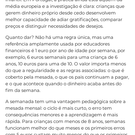
média europeia e a investigação é clara: crianças que
gerem dinheiro próprio desde cedo desenvolvem
melhor capacidade de adiar gratificações, comparar
preços e distinguir necessidades de desejos.
Quanto dar? Não há uma regra única, mas uma
referência amplamente usada por educadores
financeiros é 1 euro por ano de idade por semana, por
exemplo, 6 euros semanais para uma criança de 6
anos, 10 euros para uma de 10. O valor importa menos
do que a regularidade e as regras associadas: o que é
coberto pela mesada, o que os pais continuam a pagar,
e o que acontece quando o dinheiro acaba antes do
fim da semana.
A semanada tem uma vantagem pedagógica sobre a
mesada mensal: o ciclo é mais curto, o erro tem
consequências menores e a aprendizagem é mais
rápida. Para crianças com menos de 8 anos, semanas
funcionam melhor do que meses e os primeiros erros
com 5 euros custam muito menos do que os primeiros