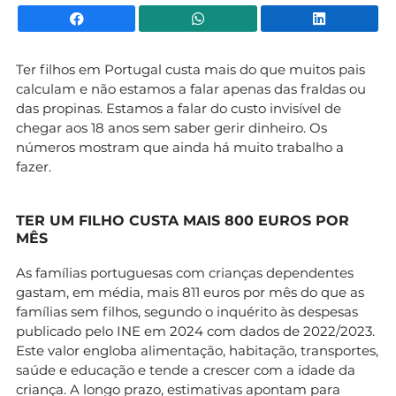
Facebook
WhatsApp
Li
Ter filhos em Portugal custa mais do que muitos pais
calculam e não estamos a falar apenas das fraldas ou
das propinas. Estamos a falar do custo invisível de
chegar aos 18 anos sem saber gerir dinheiro. Os
números mostram que ainda há muito trabalho a
fazer.
TER UM FILHO CUSTA MAIS 800 EUROS POR
MÊS
As famílias portuguesas com crianças dependentes
gastam, em média, mais 811 euros por mês do que as
famílias sem filhos, segundo o inquérito às despesas
publicado pelo INE em 2024 com dados de 2022/2023.
Este valor engloba alimentação, habitação, transportes,
saúde e educação e tende a crescer com a idade da
criança. A longo prazo, estimativas apontam para