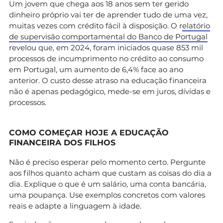
Um jovem que chega aos 18 anos sem ter gerido
dinheiro próprio vai ter de aprender tudo de uma vez,
muitas vezes com crédito fácil à disposição. O r
elatório
de supervisão comportamental do Banco de Portugal
revelou que, em 2024, foram iniciados quase 853 mil
processos de incumprimento no crédito ao consumo
em Portugal, um aumento de 6,4% face ao ano
anterior. O custo desse atraso na educação financeira
não é apenas pedagógico, mede-se em juros, dívidas e
processos.
COMO COMEÇAR HOJE A EDUCAÇÃO
FINANCEIRA DOS FILHOS
Não é preciso esperar pelo momento certo. Pergunte
aos filhos quanto acham que custam as coisas do dia a
dia. Explique o que é um salário, uma conta bancária,
uma poupança. Use exemplos concretos com valores
reais e adapte a linguagem à idade.