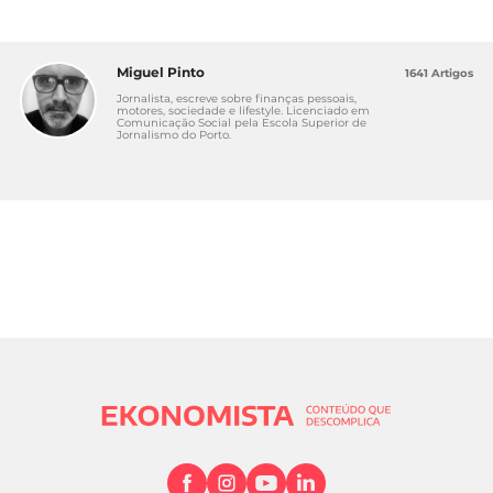
Miguel Pinto
1641 Artigos
Jornalista, escreve sobre finanças pessoais,
motores, sociedade e lifestyle. Licenciado em
Comunicação Social pela Escola Superior de
Jornalismo do Porto.