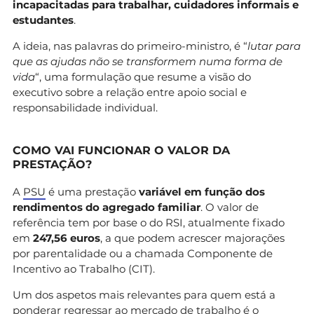
incapacitadas para trabalhar, cuidadores informais e
estudantes
.
A ideia, nas palavras do primeiro-ministro, é “
lutar para
que as ajudas não se transformem numa forma de
vida
“, uma formulação que resume a visão do
executivo sobre a relação entre apoio social e
responsabilidade individual.
COMO VAI FUNCIONAR O VALOR DA
PRESTAÇÃO?
A
PSU
é uma prestação
variável em função dos
rendimentos do agregado familiar
. O valor de
referência tem por base o do RSI, atualmente fixado
em
247,56 euros
, a que podem acrescer majorações
por parentalidade ou a chamada Componente de
Incentivo ao Trabalho (CIT).
Um dos aspetos mais relevantes para quem está a
ponderar regressar ao mercado de trabalho é o