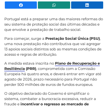
Facebook
WhatsApp
Li
Portugal está a preparar uma das maiores reformas do
seu sistema de proteção social das últimas décadas e
que envolve a prestação de trabalho social.
Para começar, surge a
Prestação Social Única (PSU)
,
uma nova prestação não contributiva que vai agregar
13 apoios sociais distintos sob as mesmas condições de
acesso e regras de atribuição.
A medida estava inscrita no
Plano de Recuperação e
Resiliência
(PRR)
, comprometida com a Comissão
Europeia há quatro anos, e deverá entrar em vigor até
agosto de 2026, prazo necessário para Portugal não
perder 500 milhões de euros de fundos europeus.
O objetivo declarado do Governo é simplificar o
sistema, combater a burocracia excessiva, reduzir a
fraude e
incentivar o regresso ao mercado de