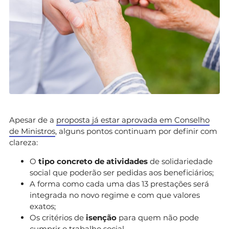
Apesar de a
proposta já estar aprovada em Conselho
de Ministros
, alguns pontos continuam por definir com
clareza:
O
tipo concreto de atividades
de solidariedade
social que poderão ser pedidas aos beneficiários;
A forma como cada uma das 13 prestações será
integrada no novo regime e com que valores
exatos;
Os critérios de
isenção
para quem não pode
cumprir o trabalho social.