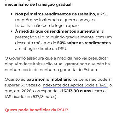
mecanismo de transição gradual
:
Nos primeiros rendimentos de trabalho
, a PSU
mantém-se inalterada e quem começar a
trabalhar não perde logo o apoio;
À medida que os rendimentos aumentam
, a
prestação vai diminuindo gradualmente, com um
desconto máximo de
50% sobre os rendimentos
até atingir o limite da PSU.
O Governo assegura que a medida não vai prejudicar
ninguém face à situação atual, garantindo que não há
nenhum corte de nenhuma garantia do Estado.
Quanto ao
património mobiliário
, os bens não podem
superar 30 vezes o I
ndexante dos Apoios Sociais (IAS)
, o
que, em 2026, corresponde a
16.113,90 euros
(com o
IAS fixado em 537,13 euros).
Quem pode beneficiar da PSU?