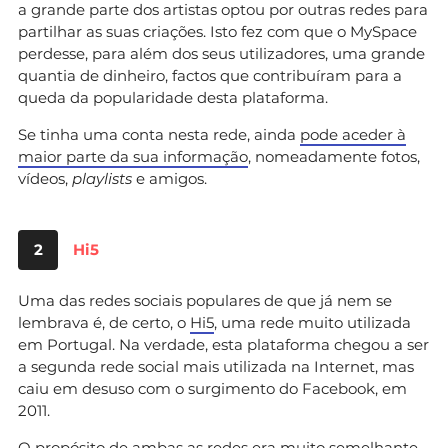
a grande parte dos artistas optou por outras redes para
partilhar as suas criações. Isto fez com que o MySpace
perdesse, para além dos seus utilizadores, uma grande
quantia de dinheiro, factos que contribuíram para a
queda da popularidade desta plataforma.
Se tinha uma conta nesta rede, ainda
pode aceder à
maior parte da sua informação
, nomeadamente fotos,
vídeos,
playlists
e amigos.
2
Hi5
Uma das redes sociais populares de que já nem se
lembrava é, de certo, o
Hi5
, uma rede muito utilizada
em Portugal. Na verdade, esta plataforma chegou a ser
a segunda rede social mais utilizada na Internet, mas
caiu em desuso com o surgimento do Facebook, em
2011.
O propósito de ambas as redes era muito semelhante,