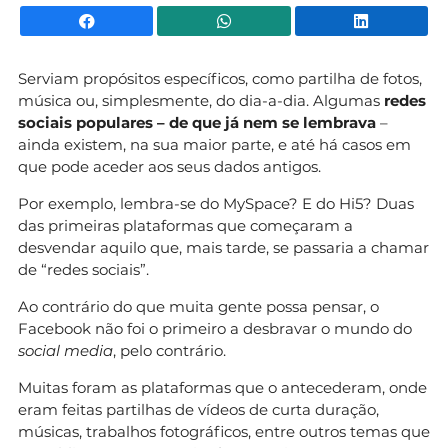
Facebook
WhatsApp
Li
Serviam propósitos específicos, como partilha de fotos,
música ou, simplesmente, do dia-a-dia. Algumas
redes
sociais populares – de que já nem se lembrava
–
ainda existem, na sua maior parte, e até há casos em
que pode aceder aos seus dados antigos.
Por exemplo, lembra-se do MySpace? E do Hi5? Duas
das primeiras plataformas que começaram a
desvendar aquilo que, mais tarde, se passaria a chamar
de “redes sociais”.
Ao contrário do que muita gente possa pensar, o
Facebook não foi o primeiro a desbravar o mundo do
social media
, pelo contrário.
Muitas foram as plataformas que o antecederam, onde
eram feitas partilhas de vídeos de curta duração,
músicas, trabalhos fotográficos, entre outros temas que