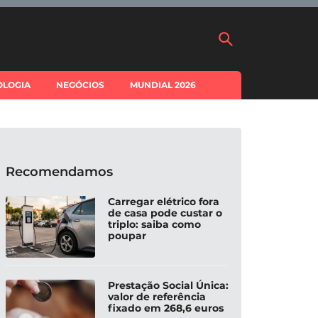
OLOGIA
NEGÓCIOS
MUNDIAL 2026
Recomendamos
Carregar elétrico fora
de casa pode custar o
triplo: saiba como
poupar
Prestação Social Única:
valor de referência
fixado em 268,6 euros