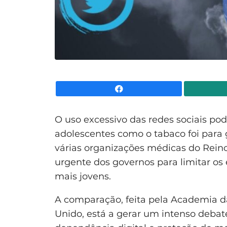
Facebook
O uso excessivo das redes sociais pode
adolescentes como o tabaco foi para g
várias organizações médicas do Rei
urgente dos governos para limitar os 
mais jovens.
A comparação, feita pela Academia d
Unido, está a gerar um intenso debat