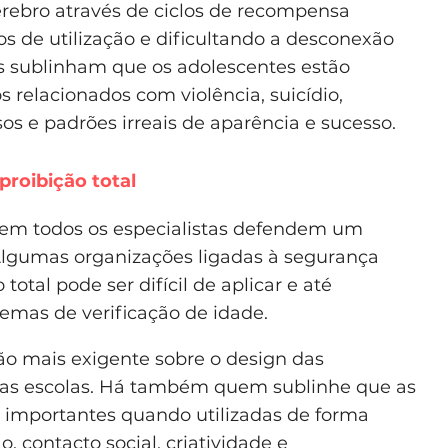
érebro através de ciclos de recompensa
s de utilização e dificultando a desconexão
cos sublinham que os adolescentes estão
relacionados com violência, suicídio,
os e padrões irreais de aparência e sucesso.
proibição total
 nem todos os especialistas defendem um
 Algumas organizações ligadas à segurança
otal pode ser difícil de aplicar e até
temas de verificação de idade.
o mais exigente sobre o design das
l nas escolas. Há também quem sublinhe que as
s importantes quando utilizadas de forma
, contacto social, criatividade e