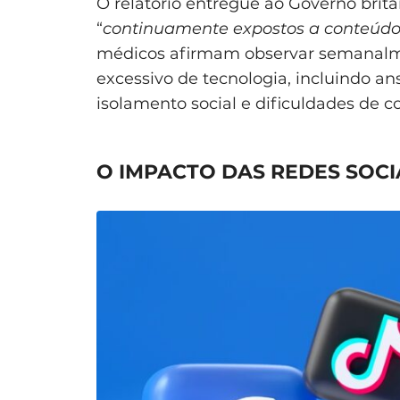
O relatório entregue ao Governo britâ
“
continuamente expostos a conteúdos 
médicos afirmam observar semanalm
excessivo de tecnologia, incluindo an
isolamento social e dificuldades de c
O IMPACTO DAS REDES SOCI