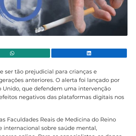
WhatsApp
Lin
 ser tão prejudicial para crianças e
erações anteriores. O alerta foi lançado por
no Unido, que defendem uma intervenção
efeitos negativos das plataformas digitais nos
as Faculdades Reais de Medicina do Reino
e internacional sobre saúde mental,