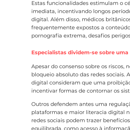
Estas funcionalidades estimulam o c
imediata, incentivando longos período
digital. Além disso, médicos britâni
frequentemente expostos a conteúdos 
pornografia extrema, desafios perigos
Especialistas dividem-se sobre uma 
Apesar do consenso sobre os riscos,
bloqueio absoluto das redes sociais.
digital consideram que uma proibição t
incentivar formas de contornar os sis
Outros defendem antes uma regulaçã
plataformas e maior literacia digita
redes sociais podem trazer benefício
equilibrada, como acesso à informação