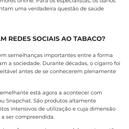
ores online. Para os especialistas, os danos
esentam uma verdadeira questão de saúde
M REDES SOCIAIS AO TABACO?
tem semelhanças importantes entre a forma
am a sociedade. Durante décadas, o cigarro foi
eitável antes de se conhecerem plenamente
 semelhante está agora a acontecer com
ou Snapchat. São produtos altamente
tos intensivos de utilização e cuja dimensão
a ser compreendida.