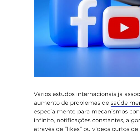
Vários estudos internacionais já asso
aumento de problemas de
saúde men
especialmente para mecanismos consi
infinito, notificações constantes, al
através de “likes” ou vídeos curtos d