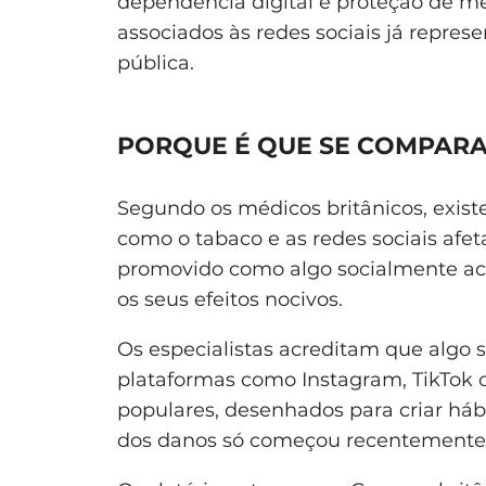
dependência digital e proteção de men
associados às redes sociais já repr
pública.
PORQUE É QUE SE COMPARA
Segundo os médicos britânicos, exis
como o tabaco e as redes sociais afet
promovido como algo socialmente ac
os seus efeitos nocivos.
Os especialistas acreditam que algo
plataformas como Instagram, TikTok 
populares, desenhados para criar hábi
dos danos só começou recentemente 