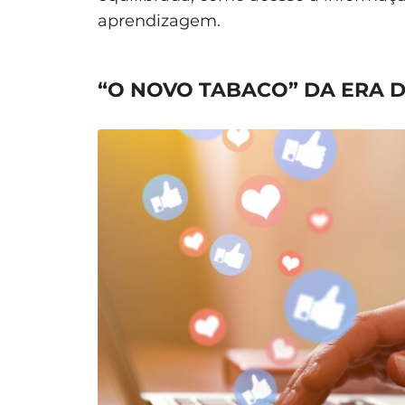
aprendizagem.
“O NOVO TABACO” DA ERA D