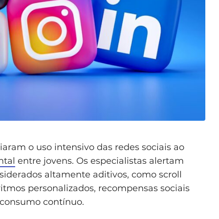
ciaram o uso intensivo das redes sociais ao
tal
entre jovens. Os especialistas alertam
derados altamente aditivos, como scroll
goritmos personalizados, recompensas sociais
e consumo contínuo.