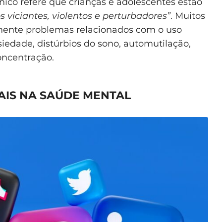
nico refere que crianças e adolescentes estão
viciantes, violentos e perturbadores”
. Muitos
ente problemas relacionados com o uso
siedade, distúrbios do sono, automutilação,
oncentração.
AIS NA SAÚDE MENTAL