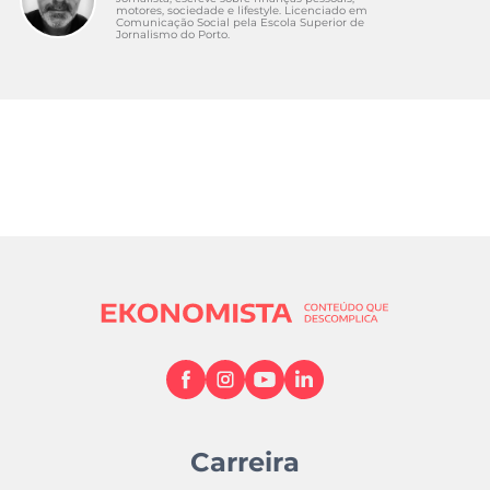
motores, sociedade e lifestyle. Licenciado em
Comunicação Social pela Escola Superior de
Jornalismo do Porto.
Carreira