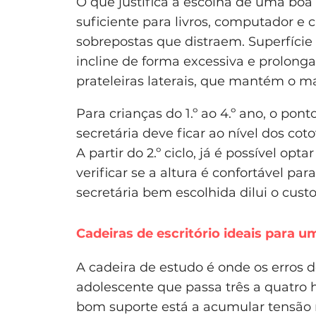
O que justifica a escolha de uma boa
suficiente para livros, computador 
sobrepostas que distraem. Superfície 
incline de forma excessiva e prolong
prateleiras laterais, que mantém o 
Para crianças do 1.º ao 4.º ano, o pont
secretária deve ficar ao nível dos co
A partir do 2.º ciclo, já é possível o
verificar se a altura é confortável pa
secretária bem escolhida dilui o custo
Cadeiras de escritório ideais para 
A cadeira de estudo é onde os erros 
adolescente que passa três a quatro
bom suporte está a acumular tensão 