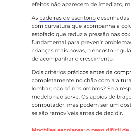
efeitos não aparecem de imediato, m
As
cadeiras de escritório
desenhadas p
com curvatura que acompanha a coluna
estofado que reduz a pressão nas cox
fundamental para prevenir problemas
crianças mais novas, o encosto regulá
de acompanhar o crescimento.
Dois critérios práticos antes de comp
completamente no chão com a altura 
lombar, não só nos ombros? Se a resp
modelo não serve. Os apoios de braç
computador, mas podem ser um obstác
se são removíveis antes de decidir.
Mochilas escolares: o peso difícil de