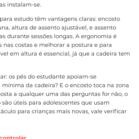
as instalam-se.
ara estudo têm vantagens claras: encosto
, altura de assento ajustável, e assento
as durante sessões longas. A ergonomia é
 nas costas e melhorar a postura e para
vel em altura é essencial, já que a cadeira tem
rar: os pés do estudante apoiam-se
mínima da cadeira? E o encosto toca na zona
osta a qualquer uma das perguntas for não, o
o são úteis para adolescentes que usam
ulo para crianças mais novas, vale verificar
 controlar