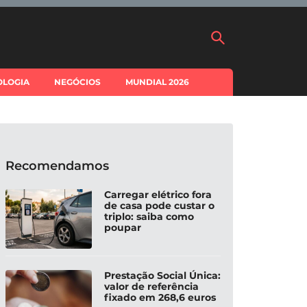
OLOGIA
NEGÓCIOS
MUNDIAL 2026
Recomendamos
Carregar elétrico fora
de casa pode custar o
triplo: saiba como
poupar
Prestação Social Única:
valor de referência
fixado em 268,6 euros