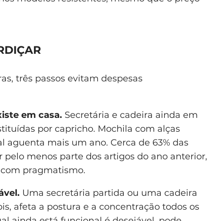
RDIÇAR
ras, três passos evitam despesas
xiste em casa.
Secretária e cadeira ainda em
ituídas por capricho. Mochila com alças
al aguenta mais um ano. Cerca de 63% das
r pelo menos parte dos artigos do ano anterior,
 com pragmatismo.
ável.
Uma secretária partida ou uma cadeira
is, afeta a postura e a concentração todos os
l ainda está funcional é desejável, pode