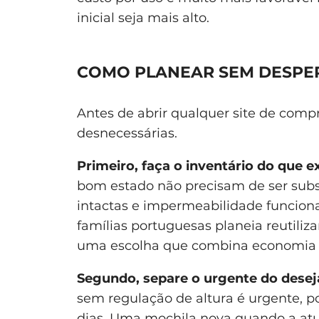
inicial seja mais alto.
COMO PLANEAR SEM DESPE
Antes de abrir qualquer site de comp
desnecessárias.
Primeiro, faça o inventário do que e
bom estado não precisam de ser subst
intactas e impermeabilidade funcion
famílias portuguesas planeia reutiliza
uma escolha que combina economia
Segundo, separe o urgente do desej
sem regulação de altura é urgente, po
dias. Uma mochila nova quando a atua