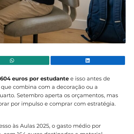
WhatsApp
Lin
604 euros por estudante
e isso antes de
a que combina com a decoração ou a
quarto. Setembro aperta os orçamentos, mas
ar por impulso e comprar com estratégia.
so às Aulas 2025, o gasto médio por