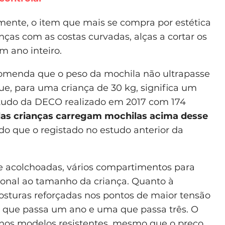
mente, o item que mais se compra por estética
anças com as costas curvadas, alças a cortar os
 ano inteiro.
omenda que o peso da mochila não ultrapasse
que, para uma criança de 30 kg, significa um
tudo da DECO realizado em 2017 com 174
as crianças carregam mochilas acima desse
do que o registado no estudo anterior da
s e acolchoadas, vários compartimentos para
cional ao tamanho da criança. Quanto à
osturas reforçadas nos pontos de maior tensão
 que passa um ano e uma que passa três. O
 nos modelos resistentes, mesmo que o preço