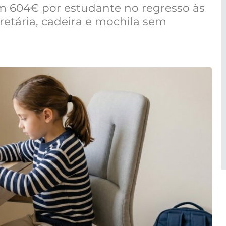
m 604€ por estudante no regresso às
retária, cadeira e mochila sem