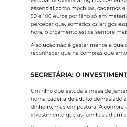
estudante deverá atingir os 604 euro
essencial como mochilas, cadernos e 
50 e 100 euros por filho só em materi
perceber que, somados os artigos esq
hora, o orçamento estica sempre mai
A solução não é gastar menos a qualq
reconhecer que há compras que amort
SECRETÁRIA: O INVESTIMEN
Um filho que estuda à mesa de janta
numa cadeira de adulto demasiado alt
dinheiro, mas em postura. A compra
investimento que as famílias adiam a