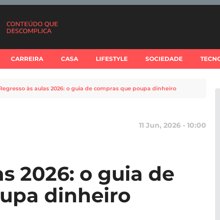
CARREIRA
CASA
LIFESTYLE
SOCIEDADE
TECN
Regresso às aulas 2026: o guia de compras que poupa dinheiro
11 Jun, 2026 - 10:00
s 2026: o guia de
upa dinheiro