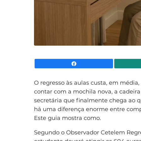
Facebook
O regresso às aulas custa, em média,
contar com a mochila nova, a cadeir
secretária que finalmente chega ao 
há uma diferença enorme entre compr
Este guia mostra como.
Segundo o Observador Cetelem Regres