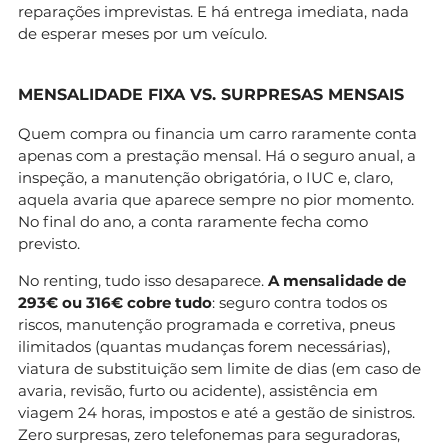
reparações imprevistas. E há entrega imediata, nada
de esperar meses por um veículo.
MENSALIDADE FIXA VS. SURPRESAS MENSAIS
Quem compra ou financia um carro raramente conta
apenas com a prestação mensal. Há o seguro anual, a
inspeção, a manutenção obrigatória, o IUC e, claro,
aquela avaria que aparece sempre no pior momento.
No final do ano, a conta raramente fecha como
previsto.
No renting, tudo isso desaparece.
A mensalidade de
293€ ou 316€ cobre tudo
: seguro contra todos os
riscos, manutenção programada e corretiva, pneus
ilimitados (quantas mudanças forem necessárias),
viatura de substituição sem limite de dias (em caso de
avaria, revisão, furto ou acidente), assistência em
viagem 24 horas, impostos e até a gestão de sinistros.
Zero surpresas, zero telefonemas para seguradoras,