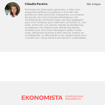
Cláudia Pereira
994 Artigos
Formada em Educação, aprendeu a lidar com
perguntas difíceis e a explicar o mundo com
paciência. Pelo caminho, mergulhou no universo
da escrita, da comunicação estratégica e do
marketing de conteúdo. Hoje, usa essa bagagem
para criar histórias que informam, envolvem e, com
sorte, arrancam um sorriso. Atenta às tendências,
às pessoas e às histórias por detrás dos factos,
acredita que uma boa mensagem pode mudar
tudo, sobretudo quando é bem escrita. Inspira-se
na fotografia, na decoração e nas viagens para ver o
mundo com novos olhos e alimentar a criatividade.