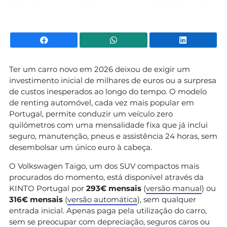
Facebook
WhatsApp
Li
Ter um carro novo em 2026 deixou de exigir um
investimento inicial de milhares de euros ou a surpresa
de custos inesperados ao longo do tempo. O modelo
de renting automóvel, cada vez mais popular em
Portugal, permite conduzir um veículo zero
quilómetros com uma mensalidade fixa que já inclui
seguro, manutenção, pneus e assistência 24 horas, sem
desembolsar um único euro à cabeça.
O Volkswagen Taigo, um dos SUV compactos mais
procurados do momento, está disponível através da
KINTO Portugal por
293€ mensais
(
versão manual
) ou
316€ mensais
(
versão automática
), sem qualquer
entrada inicial. Apenas paga pela utilização do carro,
sem se preocupar com depreciação, seguros caros ou