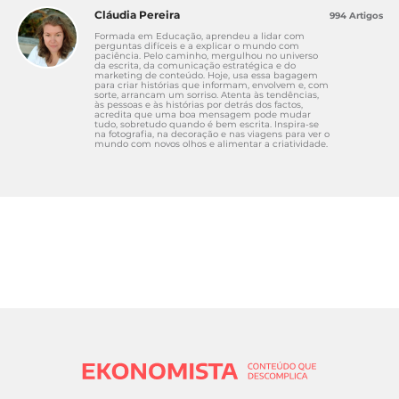
Cláudia Pereira
994 Artigos
Formada em Educação, aprendeu a lidar com
perguntas difíceis e a explicar o mundo com
paciência. Pelo caminho, mergulhou no universo
da escrita, da comunicação estratégica e do
marketing de conteúdo. Hoje, usa essa bagagem
para criar histórias que informam, envolvem e, com
sorte, arrancam um sorriso. Atenta às tendências,
às pessoas e às histórias por detrás dos factos,
acredita que uma boa mensagem pode mudar
tudo, sobretudo quando é bem escrita. Inspira-se
na fotografia, na decoração e nas viagens para ver o
mundo com novos olhos e alimentar a criatividade.