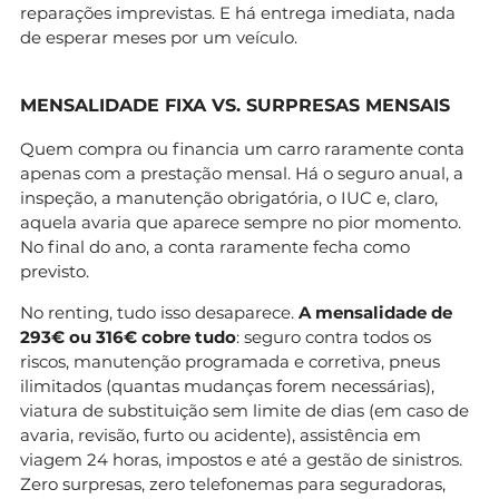
reparações imprevistas. E há entrega imediata, nada
de esperar meses por um veículo.
MENSALIDADE FIXA VS. SURPRESAS MENSAIS
Quem compra ou financia um carro raramente conta
apenas com a prestação mensal. Há o seguro anual, a
inspeção, a manutenção obrigatória, o IUC e, claro,
aquela avaria que aparece sempre no pior momento.
No final do ano, a conta raramente fecha como
previsto.
No renting, tudo isso desaparece.
A mensalidade de
293€ ou 316€ cobre tudo
: seguro contra todos os
riscos, manutenção programada e corretiva, pneus
ilimitados (quantas mudanças forem necessárias),
viatura de substituição sem limite de dias (em caso de
avaria, revisão, furto ou acidente), assistência em
viagem 24 horas, impostos e até a gestão de sinistros.
Zero surpresas, zero telefonemas para seguradoras,