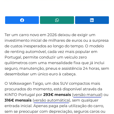
Facebook
WhatsApp
Li
Ter um carro novo em 2026 deixou de exigir um
investimento inicial de milhares de euros ou a surpresa
de custos inesperados ao longo do tempo. O modelo
de renting automóvel, cada vez mais popular em
Portugal, permite conduzir um veículo zero
quilómetros com uma mensalidade fixa que já inclui
seguro, manutenção, pneus e assistência 24 horas, sem
desembolsar um único euro à cabeça.
O Volkswagen Taigo, um dos SUV compactos mais
procurados do momento, está disponível através da
KINTO Portugal por
293€ mensais
(
versão manual
) ou
316€ mensais
(
versão automática
), sem qualquer
entrada inicial. Apenas paga pela utilização do carro,
sem se preocupar com depreciação, seguros caros ou