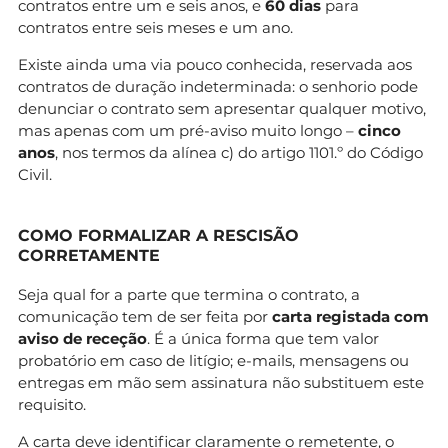
contratos entre um e seis anos, e
60 dias
para
contratos entre seis meses e um ano.
Existe ainda uma via pouco conhecida, reservada aos
contratos de duração indeterminada: o senhorio pode
denunciar o contrato sem apresentar qualquer motivo,
mas apenas com um pré-aviso muito longo –
cinco
anos
, nos termos da alínea c) do artigo 1101.º do Código
Civil.
COMO FORMALIZAR A RESCISÃO
CORRETAMENTE
Seja qual for a parte que termina o contrato, a
comunicação tem de ser feita por
carta registada com
aviso de receção
. É a única forma que tem valor
probatório em caso de litígio; e-mails, mensagens ou
entregas em mão sem assinatura não substituem este
requisito.
A carta deve identificar claramente o remetente, o