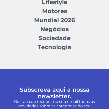
Lifestyle
Motores
Mundial 2026
Negócios
Sociedade
Tecnologia
Subscreva aqui a nossa
newsletter.
Gostaria de receber no seu email todas as
novidades sobre as categorias do seu