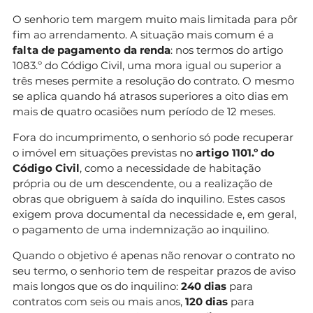
O senhorio tem margem muito mais limitada para pôr
fim ao arrendamento. A situação mais comum é a
falta de pagamento da renda
: nos termos do artigo
1083.º do Código Civil, uma mora igual ou superior a
três meses permite a resolução do contrato. O mesmo
se aplica quando há atrasos superiores a oito dias em
mais de quatro ocasiões num período de 12 meses.
Fora do incumprimento, o senhorio só pode recuperar
o imóvel em situações previstas no
artigo 1101.º do
Código Civil
, como a necessidade de habitação
própria ou de um descendente, ou a realização de
obras que obriguem à saída do inquilino. Estes casos
exigem prova documental da necessidade e, em geral,
o pagamento de uma indemnização ao inquilino.
Quando o objetivo é apenas não renovar o contrato no
seu termo, o senhorio tem de respeitar prazos de aviso
mais longos que os do inquilino:
240 dias
para
contratos com seis ou mais anos,
120 dias
para