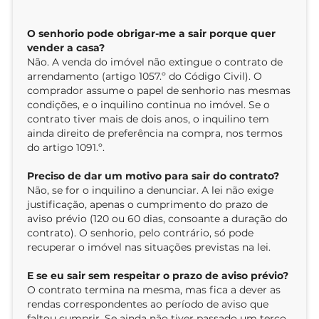
O senhorio pode obrigar-me a sair porque quer
vender a casa?
Não. A venda do imóvel não extingue o contrato de
arrendamento (artigo 1057.º do Código Civil). O
comprador assume o papel de senhorio nas mesmas
condições, e o inquilino continua no imóvel. Se o
contrato tiver mais de dois anos, o inquilino tem
ainda direito de preferência na compra, nos termos
do artigo 1091.º.
Preciso de dar um motivo para sair do contrato?
Não, se for o inquilino a denunciar. A lei não exige
justificação, apenas o cumprimento do prazo de
aviso prévio (120 ou 60 dias, consoante a duração do
contrato). O senhorio, pelo contrário, só pode
recuperar o imóvel nas situações previstas na lei.
E se eu sair sem respeitar o prazo de aviso prévio?
O contrato termina na mesma, mas fica a dever as
rendas correspondentes ao período de aviso que
faltou cumprir. Se ainda não tiver passado um terço