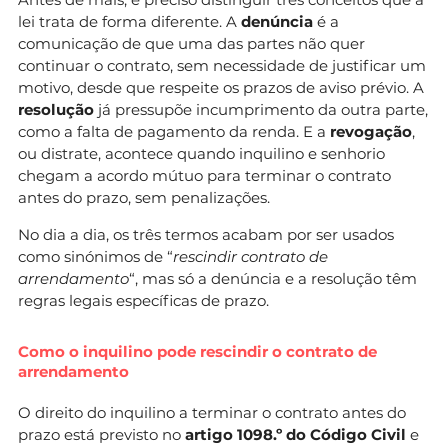
lei trata de forma diferente. A
denúncia
é a
comunicação de que uma das partes não quer
continuar o contrato, sem necessidade de justificar um
motivo, desde que respeite os prazos de aviso prévio. A
resolução
já pressupõe incumprimento da outra parte,
como a falta de pagamento da renda. E a
revogação
,
ou distrate, acontece quando inquilino e senhorio
chegam a acordo mútuo para terminar o contrato
antes do prazo, sem penalizações.
No dia a dia, os três termos acabam por ser usados
como sinónimos de “
rescindir contrato de
arrendamento
“, mas só a denúncia e a resolução têm
regras legais específicas de prazo.
Como o inquilino pode rescindir o contrato de
arrendamento
O direito do inquilino a terminar o contrato antes do
prazo está previsto no
artigo 1098.º do Código Civil
e