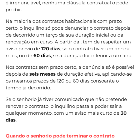
é irrenunciável, nenhuma cláusula contratual o pode
proibir.
Na maioria dos contratos habitacionais com prazo
certo, o inquilino só pode denunciar o contrato depois
de decorrido um terço da sua duração inicial ou da
renovação em curso. A partir daí, tem de respeitar um
aviso prévio de
120 dias
, se o contrato tiver um ano ou
mais, ou de
60 dias
, se a duração for inferior a um ano.
Nos contratos sem prazo certo, a denúncia só é possível
depois de
seis meses
de duração efetiva, aplicando-se
os mesmos prazos de 120 ou 60 dias consoante o
tempo já decorrido.
Se o senhorio já tiver comunicado que não pretende
renovar o contrato, o inquilino passa a poder sair a
qualquer momento, com um aviso mais curto de
30
dias
.
Quando o senhorio pode terminar o contrato