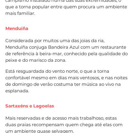
campismo instalado numa das suas extremidades, o
que a torna popular entre quem procura um ambiente
mais familiar.
Menduíña
Considerada por muitos uma das joias da ria,
Menduíña conjuga Bandeira Azul com um restaurante
de referência à beira-mar, conhecido pela qualidade do
peixe e do marisco da zona.
Está resguardada do vento norte, o que a torna
confortável mesmo em dias mais ventosos, e nas noites
de domingo de verão costuma ter música ao vivo na
esplanada.
Sartaxéns e Lagoelas
Mais reservadas e de acesso mais trabalhoso, estas
duas praias recompensam quem chega até elas com
um ambiente quase selvagem.