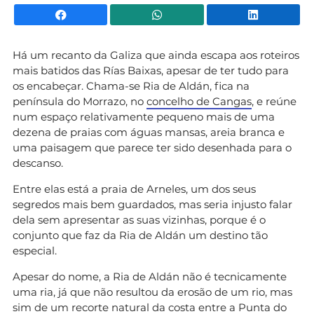
Facebook
WhatsApp
Li
Há um recanto da Galiza que ainda escapa aos roteiros
mais batidos das Rías Baixas, apesar de ter tudo para
os encabeçar. Chama-se Ria de Aldán, fica na
península do Morrazo, no
concelho de Cangas
, e reúne
num espaço relativamente pequeno mais de uma
dezena de praias com águas mansas, areia branca e
uma paisagem que parece ter sido desenhada para o
descanso.
Entre elas está a praia de Arneles, um dos seus
segredos mais bem guardados, mas seria injusto falar
dela sem apresentar as suas vizinhas, porque é o
conjunto que faz da Ria de Aldán um destino tão
especial.
Apesar do nome, a Ria de Aldán não é tecnicamente
uma ria, já que não resultou da erosão de um rio, mas
sim de um recorte natural da costa entre a Punta do