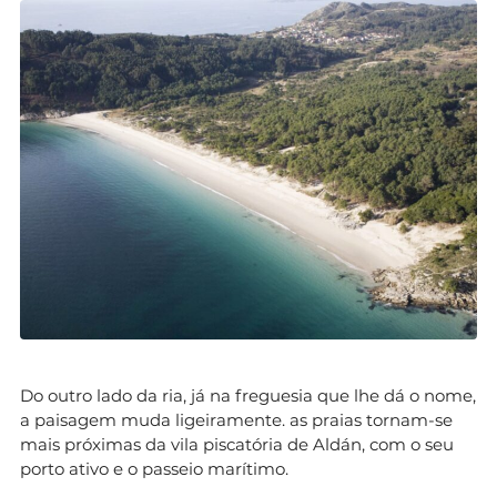
Do outro lado da ria, já na freguesia que lhe dá o nome,
a paisagem muda ligeiramente. as praias tornam-se
mais próximas da vila piscatória de Aldán, com o seu
porto ativo e o passeio marítimo.