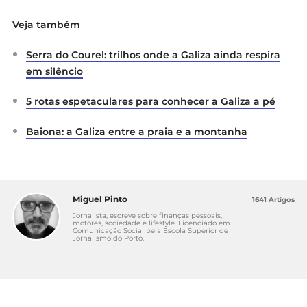
Veja também
Serra do Courel: trilhos onde a Galiza ainda respira
em silêncio
5 rotas espetaculares para conhecer a Galiza a pé
Baiona: a Galiza entre a praia e a montanha
Miguel Pinto
1641 Artigos
Jornalista, escreve sobre finanças pessoais,
motores, sociedade e lifestyle. Licenciado em
Comunicação Social pela Escola Superior de
Jornalismo do Porto.