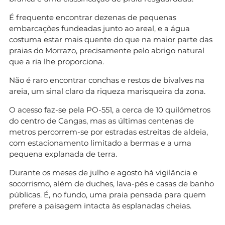
É frequente encontrar dezenas de pequenas
embarcações fundeadas junto ao areal, e a água
costuma estar mais quente do que na maior parte das
praias do Morrazo, precisamente pelo abrigo natural
que a ria lhe proporciona.
Não é raro encontrar conchas e restos de bivalves na
areia, um sinal claro da riqueza marisqueira da zona.
O acesso faz-se pela PO-551, a cerca de 10 quilómetros
do centro de Cangas, mas as últimas centenas de
metros percorrem-se por estradas estreitas de aldeia,
com estacionamento limitado a bermas e a uma
pequena explanada de terra.
Durante os meses de julho e agosto há vigilância e
socorrismo, além de duches, lava-pés e casas de banho
públicas. É, no fundo, uma praia pensada para quem
prefere a paisagem intacta às esplanadas cheias.