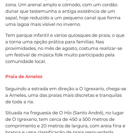
zona. Um arenal amplo e cómodo, com um cordão
dunar que testemunha a antiga existência de um
sapal, hoje reduzido a um pequeno canal que forma
uma lagoa mais visível no inverno.
Tem parque infantil e vários quiosques de praia, o que
a torna uma opção prática para famílias. Nas
proximidades, no mês de agosto, costuma realizar-se
um festival de música folk muito participado pela
comunidade local.
Praia de Arneles
Seguindo a estrada em direção a O Igrexario, chega-se
a Arneles, uma das praias mais discretas e tranquilas
de toda a ria.
Situada na freguesia de O Hío (Santo André), no lugar
de O Igrexario, tem cerca de 450 a 500 metros de
comprimento e 20 metros de largura, com areia fina e
branca e uma classificação de praia resguardada.