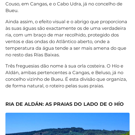
Couso, em Cangas, e o Cabo Udra, já no concelho de
Bueu.
Ainda assim, o efeito visual e o abrigo que proporciona
às suas águas são exactamente os de uma verdadeira
ria, com um braço de mar recolhido, protegido dos
ventos e das ondas do Atlântico aberto, onde a
temperatura da água tende a ser mais amena do que
no resto das Rías Baixas.
Três freguesias dão nome à sua orla costeira. O Hío e
Aldán, ambas pertencentes a Cangas, e Beluso, já no
concelho vizinho de Bueu. É esta divisão que organiza,
de forma natural, o roteiro pelas suas praias.
RIA DE ALDÁN: AS PRAIAS DO LADO DE O HÍO