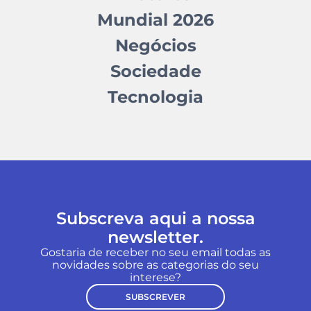
Mundial 2026
Negócios
Sociedade
Tecnologia
Subscreva aqui a nossa
newsletter.
Gostaria de receber no seu email todas as
novidades sobre as categorias do seu
interese?
SUBSCREVER