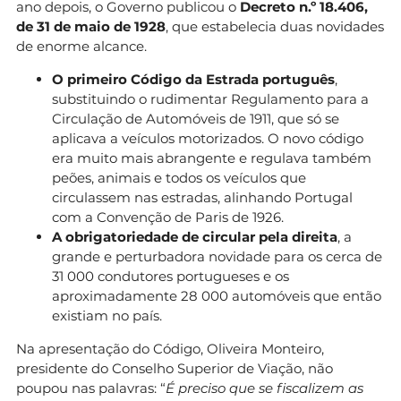
ano depois, o Governo publicou o
Decreto n.º 18.406,
de 31 de maio de 1928
, que estabelecia duas novidades
de enorme alcance.
O primeiro Código da Estrada português
,
substituindo o rudimentar Regulamento para a
Circulação de Automóveis de 1911, que só se
aplicava a veículos motorizados. O novo código
era muito mais abrangente e regulava também
peões, animais e todos os veículos que
circulassem nas estradas, alinhando Portugal
com a Convenção de Paris de 1926.
A obrigatoriedade de circular pela direita
, a
grande e perturbadora novidade para os cerca de
31 000 condutores portugueses e os
aproximadamente 28 000 automóveis que então
existiam no país.
Na apresentação do Código, Oliveira Monteiro,
presidente do Conselho Superior de Viação, não
poupou nas palavras: “
É preciso que se fiscalizem as