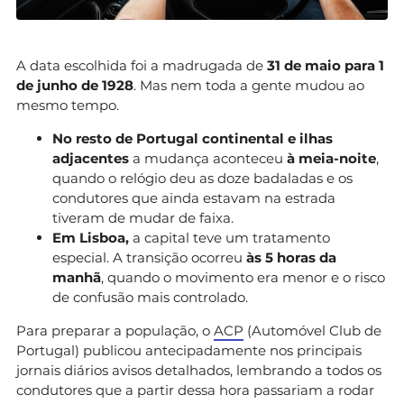
A data escolhida foi a madrugada de
31 de maio para 1
de junho de 1928
. Mas nem toda a gente mudou ao
mesmo tempo.
No resto de Portugal continental e ilhas
adjacentes
a mudança aconteceu
à meia-noite
,
quando o relógio deu as doze badaladas e os
condutores que ainda estavam na estrada
tiveram de mudar de faixa.
Em Lisboa,
a capital teve um tratamento
especial. A transição ocorreu
às 5 horas da
manhã
, quando o movimento era menor e o risco
de confusão mais controlado.
Para preparar a população, o
ACP
(Automóvel Club de
Portugal) publicou antecipadamente nos principais
jornais diários avisos detalhados, lembrando a todos os
condutores que a partir dessa hora passariam a rodar