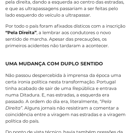
pela direita, dando a esquerda ao centro das estradas,
e que as ultrapassagens passariam a ser feitas pelo
lado esquerdo do veículo a ultrapassar.
Por todo o país foram afixados dísticos com a inscrição
“Pela Direita”
, a lembrar aos condutores o novo
sentido de marcha. Apesar das precauções, os
primeiros acidentes não tardaram a acontecer.
UMA MUDANÇA COM DUPLO SENTIDO
Não passou despercebida à imprensa da época uma
certa ironia política nesta transformação. Portugal
tinha acabado de sair de uma República e entrava
numa Ditadura. E, nas estradas, a esquerda era
passado. A ordem do dia era, literalmente,
“Pela
Direita”
. Alguns jornais não resistiram a comentar a
coincidência entre a viragem nas estradas e a viragem
política do país.
Do ponto de vista técnico, havia também pressões da