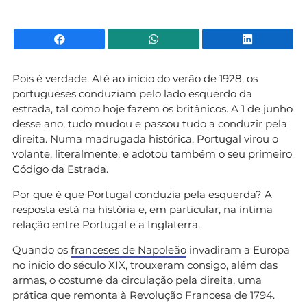
Facebook
WhatsApp
Li
Pois é verdade. Até ao início do verão de 1928, os
portugueses conduziam pelo lado esquerdo da
estrada, tal como hoje fazem os britânicos. A 1 de junho
desse ano, tudo mudou e passou tudo a conduzir pela
direita. Numa madrugada histórica, Portugal virou o
volante, literalmente, e adotou também o seu primeiro
Código da Estrada.
Por que é que Portugal conduzia pela esquerda? A
resposta está na história e, em particular, na íntima
relação entre Portugal e a Inglaterra.
Quando os
franceses de Napoleão
invadiram a Europa
no início do século XIX, trouxeram consigo, além das
armas, o costume da circulação pela direita, uma
prática que remonta à Revolução Francesa de 1794.