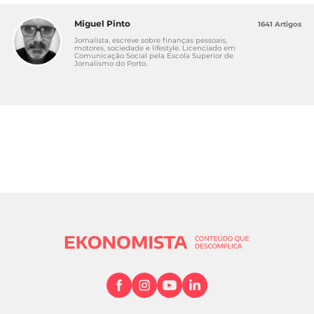
Miguel Pinto
1641 Artigos
Jornalista, escreve sobre finanças pessoais,
motores, sociedade e lifestyle. Licenciado em
Comunicação Social pela Escola Superior de
Jornalismo do Porto.