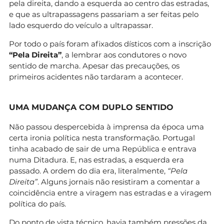
pela direita, dando a esquerda ao centro das estradas,
e que as ultrapassagens passariam a ser feitas pelo
lado esquerdo do veículo a ultrapassar.
Por todo o país foram afixados dísticos com a inscrição
“Pela Direita”
, a lembrar aos condutores o novo
sentido de marcha. Apesar das precauções, os
primeiros acidentes não tardaram a acontecer.
UMA MUDANÇA COM DUPLO SENTIDO
Não passou despercebida à imprensa da época uma
certa ironia política nesta transformação. Portugal
tinha acabado de sair de uma República e entrava
numa Ditadura. E, nas estradas, a esquerda era
passado. A ordem do dia era, literalmente,
“Pela
Direita”
. Alguns jornais não resistiram a comentar a
coincidência entre a viragem nas estradas e a viragem
política do país.
Do ponto de vista técnico, havia também pressões da