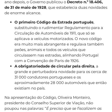
ano depois, o Governo publicou o
Decreto n.º 18.406,
de 31 de maio de 1928
, que estabelecia duas novidades
de enorme alcance.
O primeiro Código da Estrada português
,
substituindo o rudimentar Regulamento para a
Circulação de Automóveis de 1911, que só se
aplicava a veículos motorizados. O novo código
era muito mais abrangente e regulava também
peões, animais e todos os veículos que
circulassem nas estradas, alinhando Portugal
com a Convenção de Paris de 1926.
A obrigatoriedade de circular pela direita
, a
grande e perturbadora novidade para os cerca de
31 000 condutores portugueses e os
aproximadamente 28 000 automóveis que então
existiam no país.
Na apresentação do Código, Oliveira Monteiro,
presidente do Conselho Superior de Viação, não
poupou nas palavras: “
É preciso que se fiscalizem as