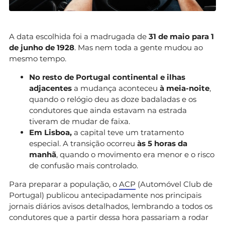
A data escolhida foi a madrugada de
31 de maio para 1
de junho de 1928
. Mas nem toda a gente mudou ao
mesmo tempo.
No resto de Portugal continental e ilhas
adjacentes
a mudança aconteceu
à meia-noite
,
quando o relógio deu as doze badaladas e os
condutores que ainda estavam na estrada
tiveram de mudar de faixa.
Em Lisboa,
a capital teve um tratamento
especial. A transição ocorreu
às 5 horas da
manhã
, quando o movimento era menor e o risco
de confusão mais controlado.
Para preparar a população, o
ACP
(Automóvel Club de
Portugal) publicou antecipadamente nos principais
jornais diários avisos detalhados, lembrando a todos os
condutores que a partir dessa hora passariam a rodar