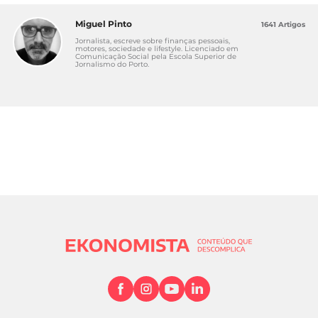
Miguel Pinto
1641 Artigos
Jornalista, escreve sobre finanças pessoais,
motores, sociedade e lifestyle. Licenciado em
Comunicação Social pela Escola Superior de
Jornalismo do Porto.