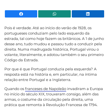
Facebook
WhatsApp
Li
Pois é verdade. Até ao início do verão de 1928, os
portugueses conduziam pelo lado esquerdo da
estrada, tal como hoje fazem os britânicos. A 1 de junho
desse ano, tudo mudou e passou tudo a conduzir pela
direita. Numa madrugada histórica, Portugal virou o
volante, literalmente, e adotou também o seu primeiro
Código da Estrada.
Por que é que Portugal conduzia pela esquerda? A
resposta está na história e, em particular, na íntima
relação entre Portugal e a Inglaterra.
Quando os
franceses de Napoleão
invadiram a Europa
no início do século XIX, trouxeram consigo, além das
armas, o costume da circulação pela direita, uma
prática que remonta à Revolução Francesa de 1794.