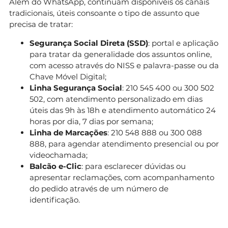
Além do WhatsApp, continuam disponíveis os canais
tradicionais, úteis consoante o tipo de assunto que
precisa de tratar:
Segurança Social Direta (SSD)
: portal e aplicação
para tratar da generalidade dos assuntos online,
com acesso através do NISS e palavra-passe ou da
Chave Móvel Digital;
Linha Segurança Social
: 210 545 400 ou 300 502
502, com atendimento personalizado em dias
úteis das 9h às 18h e atendimento automático 24
horas por dia, 7 dias por semana;
Linha de Marcações
: 210 548 888 ou 300 088
888, para agendar atendimento presencial ou por
videochamada;
Balcão e-Clic
: para esclarecer dúvidas ou
apresentar reclamações, com acompanhamento
do pedido através de um número de
identificação.