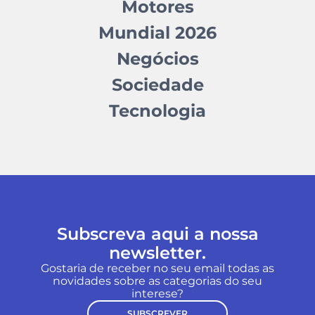
Motores
Mundial 2026
Negócios
Sociedade
Tecnologia
Subscreva aqui a nossa
newsletter.
Gostaria de receber no seu email todas as
novidades sobre as categorias do seu
interese?
SUBSCREVER