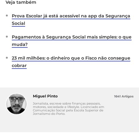
Veja também
Prova Escolar já está acessível na app da Segurança
Social
Pagamentos à Segurança Social mais simples: o que
muda?
23 mil milhões: o dinheiro que o Fisco não consegue
cobrar
Miguel Pinto
1641 Artigos
Jornalista, escreve sobre finanças pessoais,
motores, sociedade e lifestyle. Licenciado em
Comunicação Social pela Escola Superior de
Jornalismo do Porto.