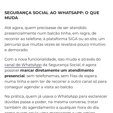
SEGURANÇA SOCIAL AO WHATSAPP: O QUE
MUDA
Até agora, quem precisasse de ser atendido
presencialmente num balcão tinha, em regra, de
recorrer ao telefone, à plataforma SIGA ou ao site, um
percurso que muitas vezes se revelava pouco intuitivo
e demorado.
Com a nova funcionalidade, isso muda e através do
canal de WhatsApp
da Segurança Social, é agora
possível
marcar diretamente um atendimento
presencial
, sem telefonemas, sem filas de espera
numa linha e sem ter de recorrer a outro canal só para
conseguir agendar a visita ao balcão.
Na prática, quem já usava o WhatsApp para esclarecer
dúvidas passa a poder, na mesma conversa, tratar
também do agendamento a qualquer hora do dia,
como quem envia uma mensagem a um amigo.