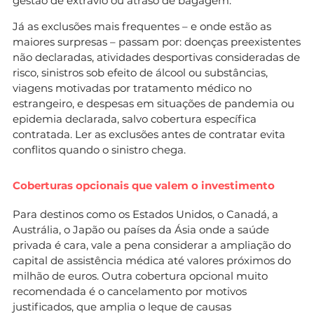
gestão de extravio ou atraso de bagagem.
Já as exclusões mais frequentes – e onde estão as
maiores surpresas – passam por: doenças preexistentes
não declaradas, atividades desportivas consideradas de
risco, sinistros sob efeito de álcool ou substâncias,
viagens motivadas por tratamento médico no
estrangeiro, e despesas em situações de pandemia ou
epidemia declarada, salvo cobertura específica
contratada. Ler as exclusões antes de contratar evita
conflitos quando o sinistro chega.
Coberturas opcionais que valem o investimento
Para destinos como os Estados Unidos, o Canadá, a
Austrália, o Japão ou países da Ásia onde a saúde
privada é cara, vale a pena considerar a ampliação do
capital de assistência médica até valores próximos do
milhão de euros. Outra cobertura opcional muito
recomendada é o cancelamento por motivos
justificados, que amplia o leque de causas