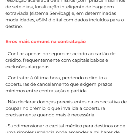
resolução acelerada de sinistros (com prazos máximos
de sete dias), localização inteligente de bagagem
extraviada (sistema Servibag) e, em determinadas
modalidades, eSIM digital com dados incluídos para o
destino.
Erros mais comuns na contratação
• Confiar apenas no seguro associado ao cartão de
crédito, frequentemente com capitais baixos e
exclusões alargadas.
• Contratar à última hora, perdendo o direito a
coberturas de cancelamento que exigem prazos
mínimos entre contratação e partida.
• Não declarar doenças preexistentes na expectativa de
poupar no prémio, o que invalida a cobertura
precisamente quando mais é necessária.
• Subdimensionar o capital médico para destinos onde
uma simples urgência pode ascender a milhares de