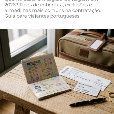
2026? Tipos de cobertura, exclusões e
Mundial 2026
armadilhas mais comuns na contratação.
Guia para viajantes portugueses.