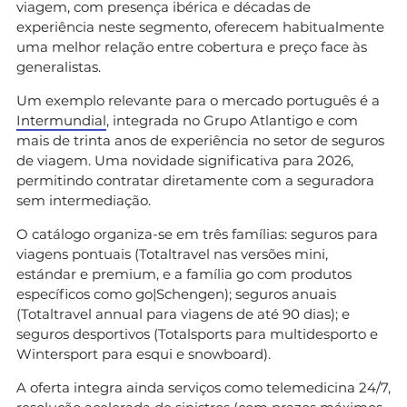
viagem, com presença ibérica e décadas de
experiência neste segmento, oferecem habitualmente
uma melhor relação entre cobertura e preço face às
generalistas.
Um exemplo relevante para o mercado português é a
Intermundial
, integrada no Grupo Atlantigo e com
mais de trinta anos de experiência no setor de seguros
de viagem. Uma novidade significativa para 2026,
permitindo contratar diretamente com a seguradora
sem intermediação.
O catálogo organiza-se em três famílias: seguros para
viagens pontuais (Totaltravel nas versões mini,
estándar e premium, e a família go com produtos
específicos como go|Schengen); seguros anuais
(Totaltravel annual para viagens de até 90 dias); e
seguros desportivos (Totalsports para multidesporto e
Wintersport para esqui e snowboard).
A oferta integra ainda serviços como telemedicina 24/7,