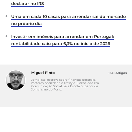
declarar no IRS
Uma em cada 10 casas para arrendar sai do mercado
no próprio dia
Investir em imóveis para arrendar em Portugal:
rentabilidade caiu para 6,3% no início de 2026
Miguel Pinto
1641 Artigos
Jornalista, escreve sobre finanças pessoais,
motores, sociedade e lifestyle. Licenciado em
Comunicação Social pela Escola Superior de
Jornalismo do Porto.