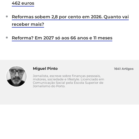
462 euros
Reformas sobem 2,8 por cento em 2026. Quanto vai
receber mais?
Reforma? Em 2027 só aos 66 anos e 11 meses
Miguel Pinto
1641 Artigos
Jornalista, escreve sobre finanças pessoais,
motores, sociedade e lifestyle. Licenciado em
Comunicação Social pela Escola Superior de
Jornalismo do Porto.