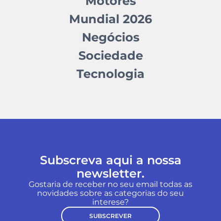
Motores
Mundial 2026
Negócios
Sociedade
Tecnologia
Subscreva aqui a nossa
newsletter.
Gostaria de receber no seu email todas as
novidades sobre as categorias do seu
interese?
SUBSCREVER