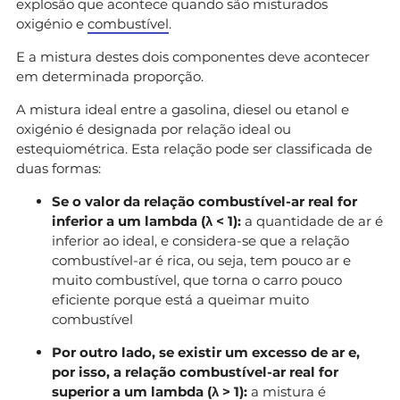
explosão que acontece quando são misturados
oxigénio e
combustível
.
E a mistura destes dois componentes deve acontecer
em determinada proporção.
A mistura ideal entre a gasolina, diesel ou etanol e
oxigénio é designada por relação ideal ou
estequiométrica. Esta relação pode ser classificada de
duas formas:
Se o valor da relação combustível-ar real for
inferior a um lambda (λ < 1):
a quantidade de ar é
inferior ao ideal, e considera-se que a relação
combustível-ar é rica, ou seja, tem pouco ar e
muito combustível, que torna o carro pouco
eficiente porque está a queimar muito
combustível
Por outro lado, se existir um excesso de ar e,
por isso, a relação combustível-ar real for
superior a um lambda (λ > 1):
a mistura é