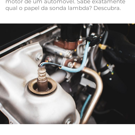
motor de um automóvel. Sabe exatamente
Mundial 2026
qual o papel da sonda lambda? Descubra.