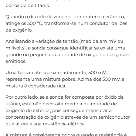
por óxido de titânio.
Quando o dióxido de zircónio, um material cerâmico,
atinge os 300 ºC, transforma-se num condutor de iões
de oxigénio.
Analisando a variação de tensão (medida em mV ou
milivolts), a sonda consegue identificar se existe uma
grande ou pequena quantidade de oxigénio nos gases
emitidos.
Uma tensão até, aproximadamente, 500 mV,
representa uma mistura pobre. Acima dos 500 mV, a
mistura é considerada rica.
Por outro lado, se a sonda for composta por óxido de
titânio, esta não necessita medir a quantidade de
oxigénio do exterior, pois consegue mensurar a
concentração de oxigénio através de um semicondutor
que altera a sua resistência elétrica.
A mistura é considerada pobre quando a resistência é