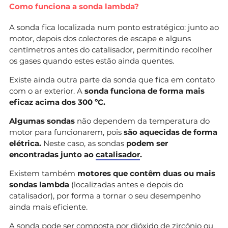
Como funciona a sonda lambda?
A sonda fica localizada num ponto estratégico: junto ao
motor, depois dos colectores de escape e alguns
centímetros antes do catalisador, permitindo recolher
os gases quando estes estão ainda quentes.
Existe ainda outra parte da sonda que fica em contato
com o ar exterior. A
sonda funciona de forma mais
eficaz acima dos 300 ºC.
Algumas sondas
não dependem da temperatura do
motor para funcionarem, pois
são aquecidas de forma
elétrica.
Neste caso, as sondas
podem ser
encontradas junto ao
catalisador
.
Existem também
motores que contêm duas ou mais
sondas lambda
(localizadas antes e depois do
catalisador), por forma a tornar o seu desempenho
ainda mais eficiente.
A sonda pode ser composta por dióxido de zircónio ou