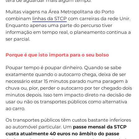
terá de aguardar mais algum tempo.
Muitas viagens na Área Metropolitana do Porto
combinam
linhas da STCP
com carreiras da rede Unir.
Enquanto apenas uma parte do percurso tiver
informação em tempo real, o planeamento continua a
ser parcial.
Porque é que isto importa para o seu bolso
Poupar tempo é poupar dinheiro. Quando se sabe
exatamente quando o autocarro chega, deixa de ser
necessário estar 15 minutos parado numa paragem à
chuva ou, pior, perder o autocarro por ter chegado dois
minutos depois. Isso tem impacto direto na decisão de
usar ou não os transportes públicos como alternativa
ao carro.
Os transportes públicos têm custos bastante inferiores
ao automóvel particular. Um
passe mensal da STCP
custa atualmente 40 euros no âmbito do passe