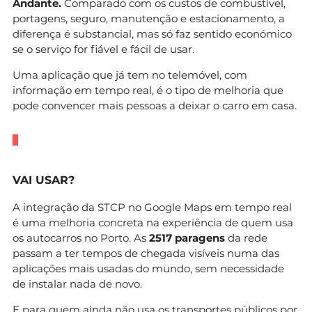
Andante.
Comparado com os custos de combustível,
portagens, seguro, manutenção e estacionamento, a
diferença é substancial, mas só faz sentido económico
se o serviço for fiável e fácil de usar.
Uma aplicação que já tem no telemóvel, com
informação em tempo real, é o tipo de melhoria que
pode convencer mais pessoas a deixar o carro em casa.
VAI USAR?
A integração da STCP no Google Maps em tempo real
é uma melhoria concreta na experiência de quem usa
os autocarros no Porto. As
2517 paragens
da rede
passam a ter tempos de chegada visíveis numa das
aplicações mais usadas do mundo, sem necessidade
de instalar nada de novo.
E para quem ainda não usa os transportes públicos por