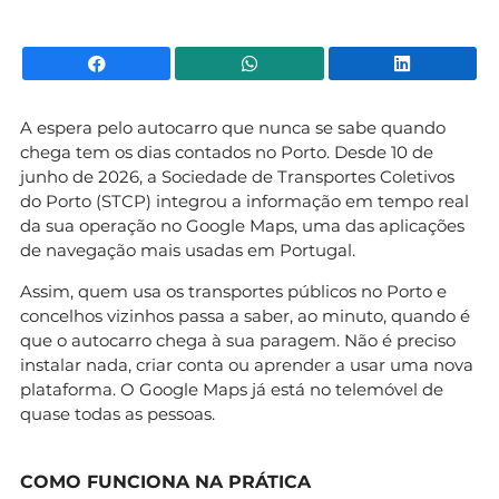
Facebook
WhatsApp
Li
A espera pelo autocarro que nunca se sabe quando
chega tem os dias contados no Porto. Desde 10 de
junho de 2026, a Sociedade de Transportes Coletivos
do Porto (STCP) integrou a informação em tempo real
da sua operação no Google Maps, uma das aplicações
de navegação mais usadas em Portugal.
Assim, quem usa os transportes públicos no Porto e
concelhos vizinhos passa a saber, ao minuto, quando é
que o autocarro chega à sua paragem. Não é preciso
instalar nada, criar conta ou aprender a usar uma nova
plataforma. O Google Maps já está no telemóvel de
quase todas as pessoas.
COMO FUNCIONA NA PRÁTICA