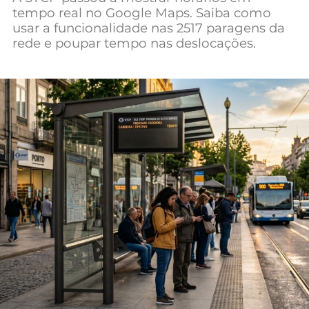
tempo real no Google Maps. Saiba como
Mundial 2026
usar a funcionalidade nas 2517 paragens da
rede e poupar tempo nas deslocações.