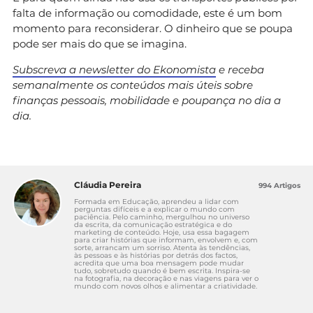
falta de informação ou comodidade, este é um bom
momento para reconsiderar. O dinheiro que se poupa
pode ser mais do que se imagina.
Subscreva a newsletter do Ekonomista
e receba
semanalmente os conteúdos mais úteis sobre
finanças pessoais, mobilidade e poupança no dia a
dia.
Cláudia Pereira
994 Artigos
Formada em Educação, aprendeu a lidar com
perguntas difíceis e a explicar o mundo com
paciência. Pelo caminho, mergulhou no universo
da escrita, da comunicação estratégica e do
marketing de conteúdo. Hoje, usa essa bagagem
para criar histórias que informam, envolvem e, com
sorte, arrancam um sorriso. Atenta às tendências,
às pessoas e às histórias por detrás dos factos,
acredita que uma boa mensagem pode mudar
tudo, sobretudo quando é bem escrita. Inspira-se
na fotografia, na decoração e nas viagens para ver o
mundo com novos olhos e alimentar a criatividade.