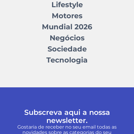
Lifestyle
Motores
Mundial 2026
Negócios
Sociedade
Tecnologia
Subscreva aqui a nossa
newsletter.
Gostaria de receber no seu email todas as
novidades sobre as categorias do seu