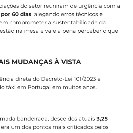
ciações do setor reuniram de urgência com a
por 60 dias
, alegando erros técnicos e
dem comprometer a sustentabilidade da
 estão na mesa e vale a pena perceber o que
PAIS MUDANÇAS À VISTA
ncia direta do Decreto-Lei 101/2023 e
do táxi em Portugal em muitos anos.
amada bandeirada, desce dos atuais
3,25
e era um dos pontos mais criticados pelos