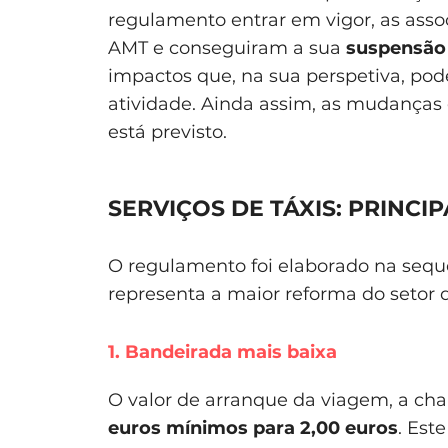
regulamento entrar em vigor, as asso
AMT e conseguiram a sua
suspensão 
impactos que, na sua perspetiva, po
atividade. Ainda assim, as mudanças
está previsto.
SERVIÇOS DE TÁXIS: PRINCI
O regulamento foi elaborado na sequê
representa a maior reforma do setor 
1. Bandeirada mais baixa
O valor de arranque da viagem, a ch
euros mínimos para 2,00 euros
. Est