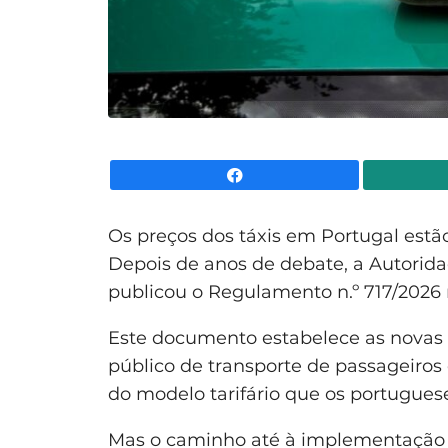
Facebook
Os preços dos táxis em Portugal estão
Depois de anos de debate, a Autorida
publicou o Regulamento n.º 717/2026 
Este documento estabelece as novas 
público de transporte de passageiros
do modelo tarifário que os portugue
Mas o caminho até à implementação nã