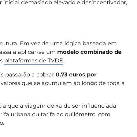
r inicial demasiado elevado e desincentivador,
trutura. Em vez de uma lógica baseada em
passa a aplicar-se um
modelo combinado de
as
plataformas de TVDE
.
is passarão a cobrar
0,73 euros por
, valores que se acumulam ao longo de toda a
 que a viagem deixa de ser influenciada
rifa urbana ou tarifa ao quilómetro, com
o.