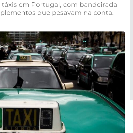
s táxis em Portugal, com bandeirada
suplementos que pesavam na conta.