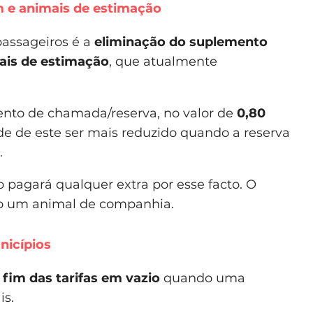
 e animais de estimação
passageiros é a
eliminação do suplemento
ais de estimação
, que atualmente
nto de chamada/reserva, no valor de
0,80
de de este ser mais reduzido quando a reserva
.
 pagará qualquer extra por esse facto. O
o um animal de companhia.
nicípios
o
fim das tarifas em vazio
quando uma
is.