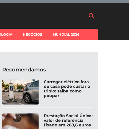
OLOGIA
NEGÓCIOS
MUNDIAL 2026
Recomendamos
Carregar elétrico fora
de casa pode custar o
triplo: saiba como
poupar
Prestação Social Única:
valor de referência
fixado em 268,6 euros