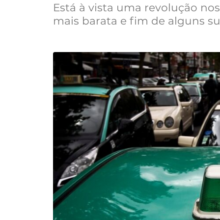
Está à vista uma revolução no
mais barata e fim de alguns 