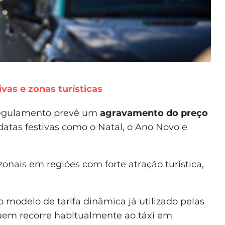
ivas e zonas turísticas
regulamento prevê um
agravamento do preço
datas festivas como o Natal, o Ano Novo e
onais em regiões com forte atração turística,
 modelo de tarifa dinâmica já utilizado pelas
uem recorre habitualmente ao táxi em