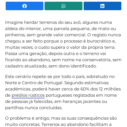
Facebook
WhatsApp
Li
Imagine herdar terrenos do seu avô, algures numa
aldeia do interior, uma parcela pequena, de mato ou
pinheiros, sem grande valor comercial. O registo nunca
chegou a ser feito porque o processo é burocrático e,
muitas vezes, o custo supera o valor da própria terra.
Passa uma geração, depois outra e o terreno vai
ficando ao abandono, sem nome na conservatória, sem
cadastro atualizado, sem dono identificado.
Este cenário repete-se por todo o país, sobretudo no
Norte e Centro de Portugal. Segundo estimativas
académicas, poderá haver cerca de 60% dos 12 milhões
de
prédios rústicos
portugueses registados em nome
de pessoas já falecidas, em heranças jacentes ou
partilhas nunca concluídas.
O problema é antigo, mas as suas consequências são
muito concretas. Terrenos ao abandono facilitam a