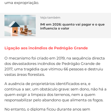
uma expropriação.
Veja também
IMI em 2026: quanto vai pagar e o que
influencia o valor
Ligação aos incêndios de Pedrógão Grande
O mecanismo foi criado em 2019, na sequência directa
dos devastadores incêndios de Pedrógão Grande de
2017, uma tragédia que vitimou 66 pessoas e destruiu
vastas áreas florestais.
A ausência de proprietários identificados era, e
continua a ser, um obstáculo grave: sem dono, não há a
quem exigir a limpeza dos terrenos, nem a quem
responsabilizar pelo abandono que alimenta os fogos.
No entanto, o diploma ficou durante anos sem