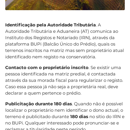
Identificação pela Autoridade Tributária
. A
Autoridade Tributária e Aduaneira (AT) comunica ao
Instituto dos Registos e Notariado (IRN), através da
plataforma BUPi (Balcão Único do Prédio), quais os
terrenos inscritos na matriz mas sem proprietário atual
identificado nem registo na conservatória.
Contacto com o proprietário inscrito
. Se existir uma
pessoa identificada na matriz predial, é contactada
através da sua morada fiscal para regularizar o registo.
Caso essa pessoa já não seja a proprietária real, deve
declarar a quem pertence o prédio.
Publicitação durante 180 dias
. Quando não é possível
localizar o proprietário nem identificar o dono actual, o
terreno é publicitado durante
180 dias
no sítio do IRN e
no BUPi. Qualquer interessado pode pronunciar-se e
reclamar a titularidade neste período.