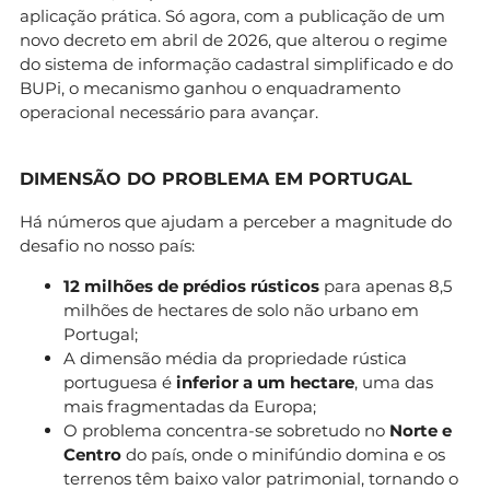
aplicação prática. Só agora, com a publicação de um
novo decreto em abril de 2026, que alterou o regime
do sistema de informação cadastral simplificado e do
BUPi, o mecanismo ganhou o enquadramento
operacional necessário para avançar.
DIMENSÃO DO PROBLEMA EM PORTUGAL
Há números que ajudam a perceber a magnitude do
desafio no nosso país:
12 milhões de prédios rústicos
para apenas 8,5
milhões de hectares de solo não urbano em
Portugal;
A dimensão média da propriedade rústica
portuguesa é
inferior a um hectare
, uma das
mais fragmentadas da Europa;
O problema concentra-se sobretudo no
Norte e
Centro
do país, onde o minifúndio domina e os
terrenos têm baixo valor patrimonial, tornando o