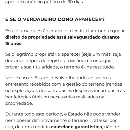
após um anúncio público de 30 dias.
E SE O VERDADEIRO DONO APARECER?
Esta é uma questão crucial e a lei diz claramente que
o
direito de propriedade está salvaguardado durante
15 anos
.
Se o legítimo proprietário aparecer (seja um mês, seja
dez anos depois do registo provisório) e conseguir
provar a sua titularidade, o terreno é-lhe restituído.
Nesse caso, o Estado devolve-lhe todos os valores
entretanto recebidos com a gestão do terreno (rendas
ou exploração), descontadas as despesas incorridas e as
benfeitorias úteis ou necessárias realizadas na
propriedade.
Durante todo este período, o Estado não pode vender
nem onerar definitivamente o terreno. Trata-se, por
isso, de uma medida
cautelar e garantística
, não de