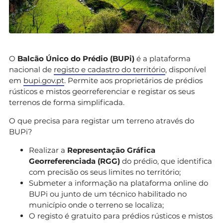
O
Balcão Único do Prédio (BUPi)
é a plataforma
nacional de
registo e cadastro do território
, disponível
em
bupi.gov.pt
. Permite aos proprietários de prédios
rústicos e mistos georreferenciar e registar os seus
terrenos de forma simplificada.
O que precisa para registar um terreno através do
BUPi?
Realizar a
Representação Gráfica
Georreferenciada (RGG)
do prédio, que identifica
com precisão os seus limites no território;
Submeter a informação na plataforma online do
BUPi ou junto de um técnico habilitado no
município onde o terreno se localiza;
O registo é gratuito para prédios rústicos e mistos