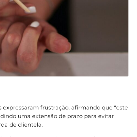
s expressaram frustração, afirmando que “este
edindo uma extensão de prazo para evitar
rda de clientela.