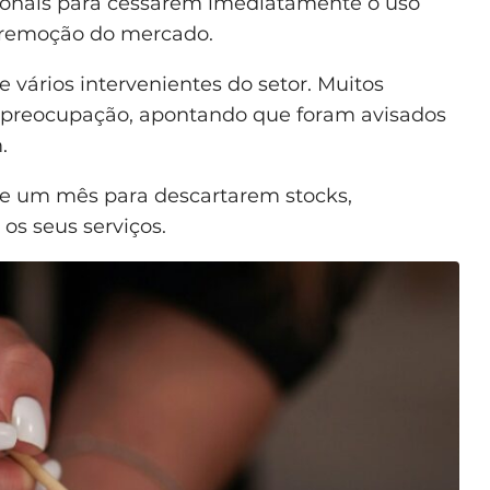
ssionais para cessarem imediatamente o uso
 remoção do mercado.
 vários intervenientes do setor. Muitos
 preocupação, apontando que foram avisados
.
 de um mês para descartarem stocks,
os seus serviços.