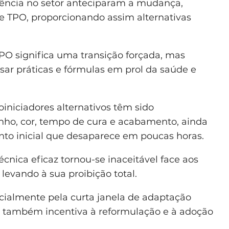
rência no setor anteciparam a mudança,
de TPO, proporcionando assim alternativas
 TPO significa uma transição forçada, mas
r práticas e fórmulas em prol da saúde e
iniciadores alternativos têm sido
ho, cor, tempo de cura e acabamento, ainda
to inicial que desaparece em poucas horas.
cnica eficaz tornou-se inaceitável face aos
 levando à sua proibição total.
cialmente pela curta janela de adaptação
im também incentiva à reformulação e à adoção