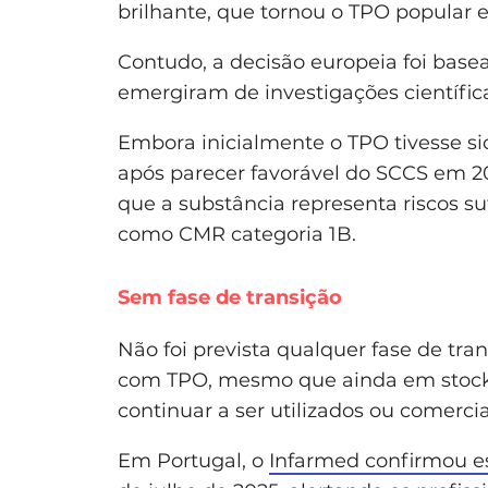
brilhante, que tornou o TPO popular e
Contudo, a decisão europeia foi ba
emergiram de investigações científic
Embora inicialmente o TPO tivesse sid
após parecer favorável do SCCS em 2
que a substância representa riscos suf
como CMR categoria 1B.
Sem fase de transição
Não foi prevista qualquer fase de tra
com TPO, mesmo que ainda em stock
continuar a ser utilizados ou comercia
Em Portugal, o
Infarmed confirmou es