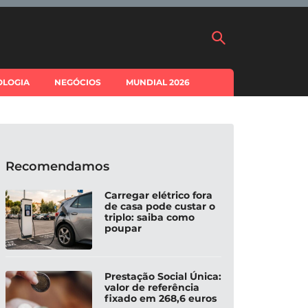
OLOGIA
NEGÓCIOS
MUNDIAL 2026
Recomendamos
Carregar elétrico fora
de casa pode custar o
triplo: saiba como
poupar
Prestação Social Única:
valor de referência
fixado em 268,6 euros