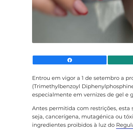
Facebook
Entrou em vigor a 1 de setembro a pr
(Trimethylbenzoyl Diphenylphosphine
especialmente em vernizes de gel e 
Antes permitida com restrições, esta
seja, cancerígena, mutagénica ou tóxic
ingredientes proibidos à luz do
Regul