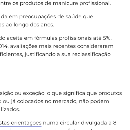
ntre os produtos de manicure profissional.
seada em preocupações de saúde que
as ao longo dos anos.
o aceite em fórmulas profissionais até 5%,
014, avaliações mais recentes consideraram
icientes, justificando a sua reclassificação
nsição ou exceção, o que significa que produtos
 ou já colocados no mercado, não podem
lizados.
tas orientações
numa circular divulgada a 8