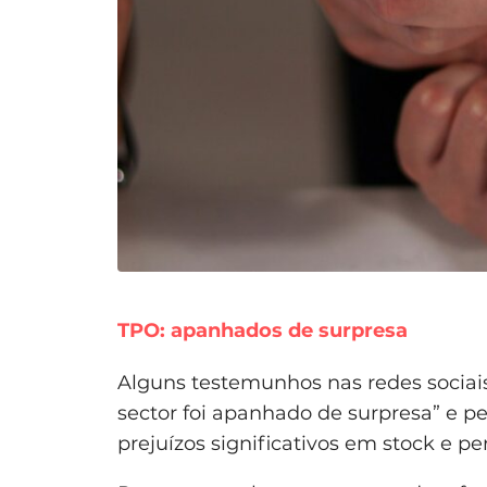
TPO: apanhados de surpresa
Alguns testemunhos nas redes sociai
sector foi apanhado de surpresa” e p
prejuízos significativos em stock e pe