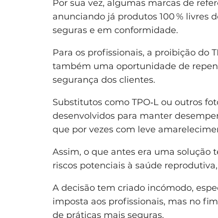
Por sua vez, algumas marcas de refe
anunciando já produtos 100 % livres 
seguras e em conformidade.
Para os profissionais, a proibição do
também uma oportunidade de repensa
segurança dos clientes.
Substitutos como TPO‑L ou outros foto
desenvolvidos para manter desempen
que por vezes com leve amarelecimen
Assim, o que antes era uma solução té
riscos potenciais à saúde reprodutiva,
A decisão tem criado incómodo, espe
imposta aos profissionais, mas no f
de práticas mais seguras.