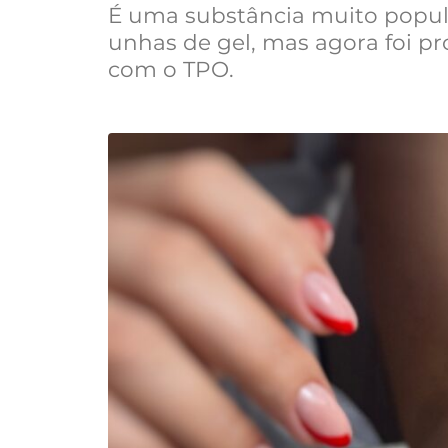
É uma substância muito popu
unhas de gel, mas agora foi pr
com o TPO.