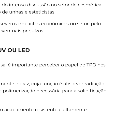
do intensa discussão no setor de cosmética,
 de unhas e esteticistas.
 severos impactos económicos no setor, pelo
ventuais prejuízos
UV OU LED
a, é importante perceber o papel do TPO nos
mente eficaz, cuja função é absorver radiação
polimerização necessária para a solidificação
 um acabamento resistente e altamente