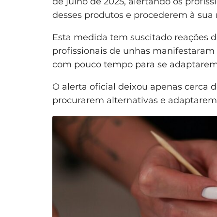
de julho de 2025, alertando os profi
desses produtos e procederem à sua
Esta medida tem suscitado reações de
profissionais de unhas manifestaram
com pouco tempo para se adaptarem
O alerta oficial deixou apenas cerca
procurarem alternativas e adaptarem 