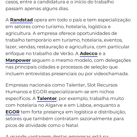
casos, entre a candidatura e o início do trabalho
passam apenas alguns dias.
A
Randstad
opera em todo o país e tem especialização
em setores como turismo, hotelaria, logística e
agricultura. A empresa oferece oportunidades de
trabalho temporário em turismo, hotelaria, eventos,
lazer, vendas, restauração e agricultura, com particular
enfoque no trabalho de Verão. A
Adecco
e a
Manpower
seguem o mesmo modelo, com delegações
nas principais cidades e processos de seleção que
incluem entrevistas presenciais ou por videochamada.
Empresas nacionais como Talenter, Slot Recursos
Humanos e EGOR especializaram-se em nichos
específicos. A
Talenter
, por exemplo, trabalha muito
com hotelaria no Algarve e em Lisboa, enquanto a
EGOR
tem forte presença em logística e distribuição,
setores que também contratam sazonalmente para
picos de atividade como o Natal.
A grande vantagem destas empresas está na