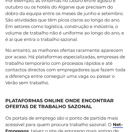
Por exemplo, as vindimas no Douro entre agosto e
outubro ou os hotéis do Algarve que precisam do
dobro da equipa entre os meses de junho e setembro.
São atividades que têm picos claros ao longo do ano.
Em setores como logística, construção e indústria, o
volume de trabalho não é uniforme ao longo do ano, e
é aí que entra o trabalho sazonal.
No entanto, as melhores ofertas raramente aparecem
por acaso. Há plataformas especializadas, empresas de
trabalho temporário com processos rápidos e até
contactos directos com empregadores que fazem toda
a diferença entre conseguir uma vaga ou passar o
Verão sem trabalho.
PLATAFORMAS ONLINE ONDE ENCONTRAR
OFERTAS DE TRABALHO SAZONAL
Os portais de emprego são o ponto de partida mais
acessível para quem procura trabalho sazonal. O
Net-
Empregos
, talvez o site de emprego mais antigo de