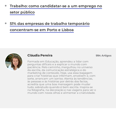
Trabalho: como candidatar-se a um emprego no
setor público
51% das empresas de trabalho temporário
concentram-se em Porto e Lisboa
Cláudia Pereira
994 Artigos
Formada em Educação, aprendeu a lidar com
perguntas difíceis e a explicar o mundo com
paciência. Pelo caminho, mergulhou no universo
da escrita, da comunicação estratégica e do
marketing de conteúdo. Hoje, usa essa bagagem
para criar histórias que informam, envolvem e, com
sorte, arrancam um sorriso. Atenta às tendências,
às pessoas e às histórias por detrás dos factos,
acredita que uma boa mensagem pode mudar
tudo, sobretudo quando é bem escrita. Inspira-se
na fotografia, na decoração e nas viagens para ver o
mundo com novos olhos e alimentar a criatividade.