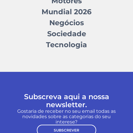
Motores
Mundial 2026
Negócios
Sociedade
Tecnologia
Subscreva aqui a nossa
newsletter.
Gostaria de receber no seu email todas as
novidades sobre as categorias do seu
interese?
SUBSCREVER