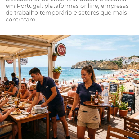
em Portugal: plataformas online, empresas
Mundial 2026
de trabalho temporário e setores que mais
contratam.