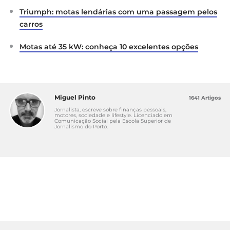
Triumph: motas lendárias com uma passagem pelos
carros
Motas até 35 kW: conheça 10 excelentes opções
Miguel Pinto
1641 Artigos
Jornalista, escreve sobre finanças pessoais,
motores, sociedade e lifestyle. Licenciado em
Comunicação Social pela Escola Superior de
Jornalismo do Porto.