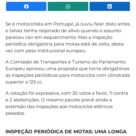
Facebook
WhatsApp
Li
Se é motociclista em Portugal, já ouviu falar disto antes
e talvez tenha respirado de alívio quando o assunto
pareceu cair em esquecimento. Mas a inspeção
periódica obrigatória para motas está de volta, desta
vez com peso institucional europeu.
A Comissão de Transportes e Turismo do Parlamento
Europeu aprovou uma proposta que torna obrigatórias
as inspeções periódicas para motociclos com cilindrada
superior a 125 cc.
A votação foi expressiva, com 30 votos a favor, 11 contra
e 2 abstenções. O mesmo pacote prevê ainda a
extensão das inspeções aos motociclos elétricos
pesados.
INSPEÇÃO PERIÓDICA DE MOTAS: UMA LONGA