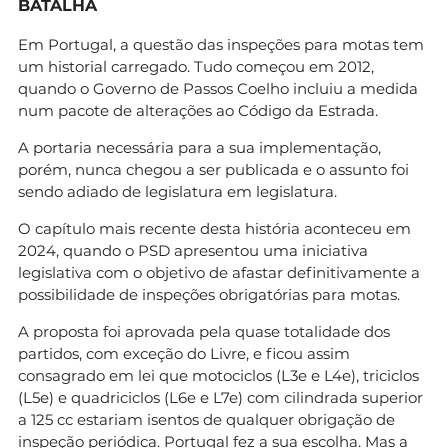
BATALHA
Em Portugal, a questão das inspeções para motas tem
um historial carregado. Tudo começou em 2012,
quando o Governo de Passos Coelho incluiu a medida
num pacote de alterações ao Código da Estrada.
A portaria necessária para a sua implementação,
porém, nunca chegou a ser publicada e o assunto foi
sendo adiado de legislatura em legislatura.
O capítulo mais recente desta história aconteceu em
2024, quando o PSD apresentou uma iniciativa
legislativa com o objetivo de afastar definitivamente a
possibilidade de inspeções obrigatórias para motas.
A proposta foi aprovada pela quase totalidade dos
partidos, com exceção do Livre, e ficou assim
consagrado em lei que motociclos (L3e e L4e), triciclos
(L5e) e quadriciclos (L6e e L7e) com cilindrada superior
a 125 cc estariam isentos de qualquer obrigação de
inspeção periódica. Portugal fez a sua escolha. Mas a