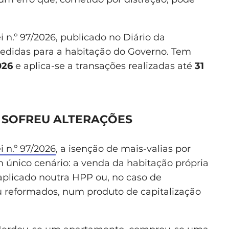
 n.º 97/2026, publicado no Diário da
medidas para a habitação do Governo. Tem
026
e aplica-se a transações realizadas até
31
 SOFREU ALTERAÇÕES
i n.º 97/2026
, a isenção de mais-valias por
 único cenário: a venda da habitação própria
plicado noutra HPP ou, no caso de
u reformados, num produto de capitalização