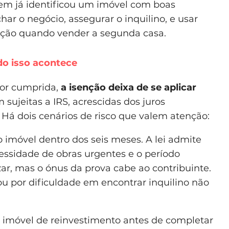
quem já identificou um imóvel com boas
ar o negócio, assegurar o inquilino, e usar
enção quando vender a segunda casa.
do isso acontece
for cumprida,
a isenção deixa de se aplicar
m sujeitas a IRS, acrescidas dos juros
 Há dois cenários de risco que valem atenção:
 imóvel dentro dos seis meses. A lei admite
essidade de obras urgentes e o período
zar, mas o ónus da prova cabe ao contribuinte.
u por dificuldade em encontrar inquilino não
o imóvel de reinvestimento antes de completar