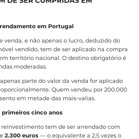
M DE SER CUMPRIDAS EM
arrendamento em Portugal
 de venda, e não apenas o lucro, deduzido do
móvel vendido, tem de ser aplicado na compra
m território nacional. O destino obrigatório é
endas moderadas.
 apenas parte do valor da venda for aplicado
 proporcionalmente. Quem vendeu por 200.000
 isento em metade das mais-valias.
 primeiros cinco anos
 reinvestimento tem de ser arrendado com
se
2.300 euros
— o equivalente a 2,5 vezes o