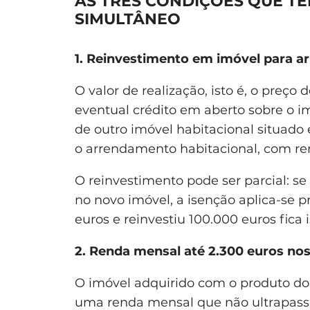
AS TRÊS CONDIÇÕES QUE TÊ
SIMULTÂNEO
1. Reinvestimento em imóvel para 
O valor de realização, isto é, o preço
eventual crédito em aberto sobre o i
de outro imóvel habitacional situado e
o arrendamento habitacional, com r
O reinvestimento pode ser parcial: se
no novo imóvel, a isenção aplica-se
euros e reinvestiu 100.000 euros fica
2. Renda mensal até 2.300 euros nos
O imóvel adquirido com o produto do
uma renda mensal que não ultrapas