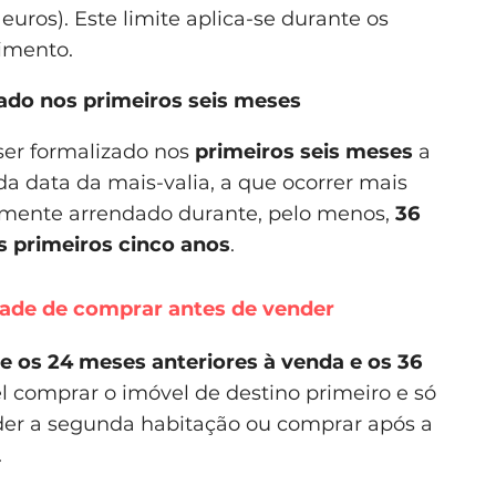
euros). Este limite aplica-se durante os
imento.
ado nos primeiros seis meses
ser formalizado nos
primeiros seis meses
a
da data da mais-valia, a que ocorrer mais
vamente arrendado durante, pelo menos,
36
s primeiros cinco anos
.
idade de comprar antes de vender
e os 24 meses anteriores à venda e os 36
vel comprar o imóvel de destino primeiro e só
nder a segunda habitação ou comprar após a
.