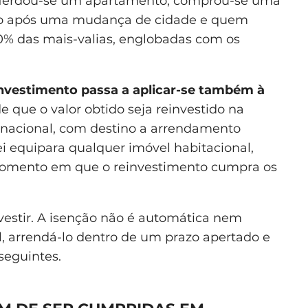
. Herdou-se um apartamento, comprou-se uma
ado após uma mudança de cidade e quem
0% das mais-valias, englobadas com os
investimento passa a aplicar-se também à
de que o valor obtido seja reinvestido na
o nacional, com destino a arrendamento
ei equipara qualquer imóvel habitacional,
o momento em que o reinvestimento cumpra os
vestir. A isenção não é automática nem
el, arrendá-lo dentro de um prazo apertado e
seguintes.