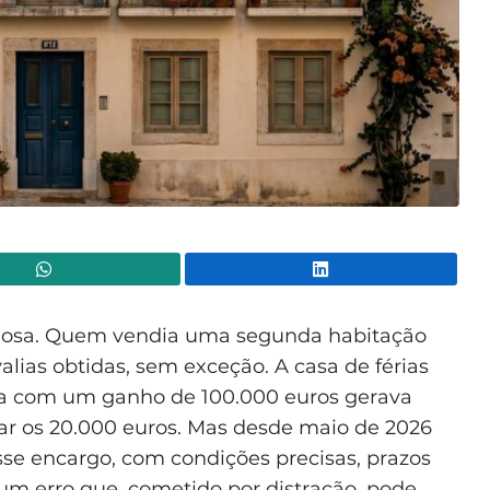
WhatsApp
Lin
ndiosa. Quem vendia uma segunda habitação
lias obtidas, sem exceção. A casa de férias
a com um ganho de 100.000 euros gerava
sar os 20.000 euros. Mas desde maio de 2026
sse encargo, com condições precisas, prazos
m erro que, cometido por distração, pode