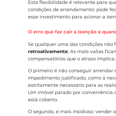
Esta flexibilidade é relevante para 
condições de arrendamento: pode fech
esse investimento para acionar a is
O erro que faz cair a isenção e quan
Se qualquer uma das condições não 
retroativamente
. As mais-valias fica
compensatórios que o atraso implica.
O primeiro é não conseguir arrendar o
impedimento justificado, como a nec
estritamente necessário para as reali
Um imóvel parado por conveniência o
está coberto.
O segundo, e mais insidioso: vender 