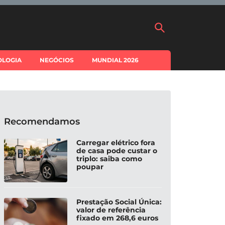
OLOGIA
NEGÓCIOS
MUNDIAL 2026
Recomendamos
Carregar elétrico fora
de casa pode custar o
triplo: saiba como
poupar
Prestação Social Única:
valor de referência
fixado em 268,6 euros