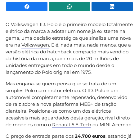
Facebook
WhatsApp
Li
O Volkswagen ID. Polo é o primeiro modelo totalmente
elétrico da marca a adotar um nome já existente na
gama, uma decisão estratégica que sinaliza uma nova
era na
Volkswagen
. E é, nada mais, nada menos, que a
versão elétrica do hatchback compacto mais vendido
da história da marca, com mais de 20 milhões de
unidades entregues em todo o mundo desde o
lançamento do Polo original em 1975.
Mas engana-se quem pensa que se trata de um
simples Polo com motor elétrico. O ID. Polo é um
automóvel completamente repensado, desenvolvido
de raiz sobre a nova plataforma MEB+ de tração
dianteira. Posiciona-se como um dos elétricos
acessíveis mais aguardados desta geração, rival direto
de modelos como o
Renault 5 E-Tech
ou MINI Aceman.
O preço de entrada parte dos
24.700 euros
, estando já