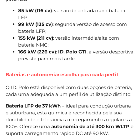
85 kW (116 cv)
: versão de entrada com bateria
LFP;
99 kW (135 cv)
: segunda versão de acesso com
bateria LFP;
155 kW (211 cv)
: versão intermédia/alta com
bateria NMC;
166 kW (226 cv)
:
ID. Polo GTI
, a versão desportiva,
prevista para mais tarde.
Baterias e autonomia: escolha para cada perfil
O ID. Polo está disponível com duas opções de bateria,
cada uma adequada a um perfil de utilização distinto:
Bateria LFP de 37 kWh
– ideal para condução urbana
e suburbana, esta química é reconhecida pela sua
durabilidade e tolerância a carregamentos regulares a
100%. Oferece uma
autonomia de até 300 km WLTP
e
suporta carregamento rápido DC até 90 kW.