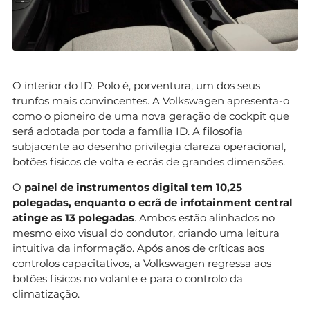
O interior do ID. Polo é, porventura, um dos seus
trunfos mais convincentes. A Volkswagen apresenta-o
como o pioneiro de uma nova geração de cockpit que
será adotada por toda a família ID. A filosofia
subjacente ao desenho privilegia clareza operacional,
botões físicos de volta e ecrãs de grandes dimensões.
O
painel de instrumentos digital tem 10,25
polegadas, enquanto o ecrã de infotainment central
atinge as 13 polegadas
. Ambos estão alinhados no
mesmo eixo visual do condutor, criando uma leitura
intuitiva da informação. Após anos de críticas aos
controlos capacitativos, a Volkswagen regressa aos
botões físicos no volante e para o controlo da
climatização.