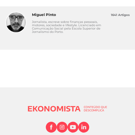
Miguel Pinto
1641 Artigos
Jornalista, escreve sobre finanças pessoais,
motores, sociedade e lifestyle. Licenciado em
Comunicação Social pela Escola Superior de
Jornalismo do Porto.