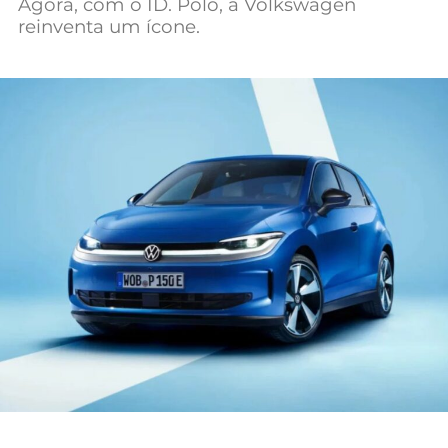
Agora, com o ID. Polo, a Volkswagen
Mundial 2026
reinventa um ícone.