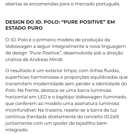
abertas as encomendas para o mercado português.
DESIGN DO ID. POLO: “PURE POSITIVE” EM
ESTADO PURO
O ID. Polo é o primeiro modelo de produção da
Volkswagen a seguir integralmente a nova linguagem
de design
“Pure Positive”
, desenvolvida sob a direção
criativa de Andreas Mindt.
O resultado é um exterior limpo, com linhas fluidas,
superfícies harmoniosas e proporções equilibradas que
transmitem modernidade sem perder a identidade do
Polo. Na frente, destaca-se uma barra luminosa
horizontal em LED e o logótipo Volkswagen iluminado,
que conferem ao modelo uma assinatura luminosa
inconfundível. Na traseira, repete-se a barra de luz
contínua (herdada diretamente do conceito ID.2all)
juntamente com um
spoiler
de tejadilho bem
integrado.