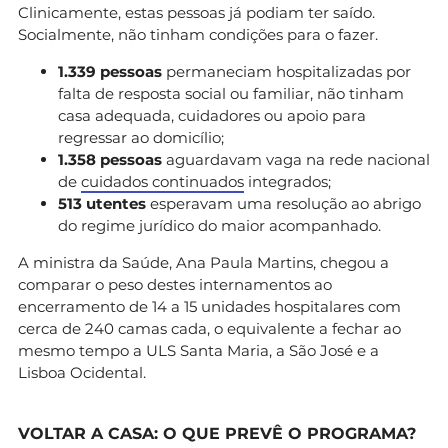
Clinicamente, estas pessoas já podiam ter saído.
Socialmente, não tinham condições para o fazer.
1.339 pessoas
permaneciam hospitalizadas por
falta de resposta social ou familiar, não tinham
casa adequada, cuidadores ou apoio para
regressar ao domicílio;
1.358 pessoas
aguardavam vaga na rede nacional
de
cuidados continuados
integrados;
513 utentes
esperavam uma resolução ao abrigo
do regime jurídico do maior acompanhado.
A ministra da Saúde, Ana Paula Martins, chegou a
comparar o peso destes internamentos ao
encerramento de 14 a 15 unidades hospitalares com
cerca de 240 camas cada, o equivalente a fechar ao
mesmo tempo a ULS Santa Maria, a São José e a
Lisboa Ocidental.
VOLTAR A CASA: O QUE PREVÊ O PROGRAMA?