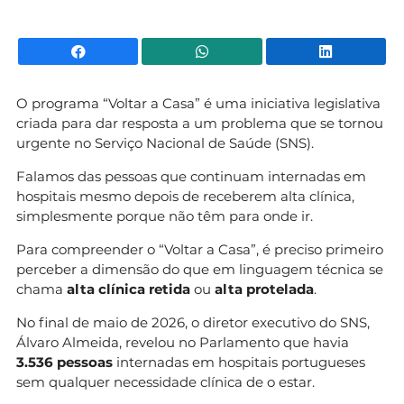
Facebook
WhatsApp
Li
O programa “Voltar a Casa” é uma iniciativa legislativa
criada para dar resposta a um problema que se tornou
urgente no Serviço Nacional de Saúde (SNS).
Falamos das pessoas que continuam internadas em
hospitais mesmo depois de receberem alta clínica,
simplesmente porque não têm para onde ir.
Para compreender o “Voltar a Casa”, é preciso primeiro
perceber a dimensão do que em linguagem técnica se
chama
alta clínica retida
ou
alta protelada
.
No final de maio de 2026, o diretor executivo do SNS,
Álvaro Almeida, revelou no Parlamento que havia
3.536 pessoas
internadas em hospitais portugueses
sem qualquer necessidade clínica de o estar.