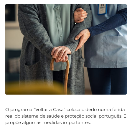
O programa “Voltar a Casa” coloca o dedo numa ferida
real do sistema de saúde e proteção social português. E
propõe algumas medidas importantes.