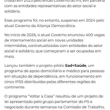
criado em 2023 pelo então Governo do PS, em parceria
com as entidades representativas do setor social e
solidário.
Esse programa foi, no entanto, suspenso em 2024 pelo
atual Governo da Aliança Democrática.
No início de 2026, o atual Governo anunciou 400 vagas
de internamento social em novas unidades
intermédias, contratualizadas com entidades do setor
social e solidário, que começaram a ser ocupadas em
maio.
Lançou também o projeto-piloto
Sad+Saúde
, um
programa de apoio domiciliário e médico para pessoas
em situação de dependência, em funcionamento em
cinco IPSS distribuídas pelas diferentes regiões do
continente.
O programa “Voltar a Casa” resultou de um projeto de
lei apresentado pelo grupo parlamentar do PS e
negociado durante semanas na Comissão de Trabalho,