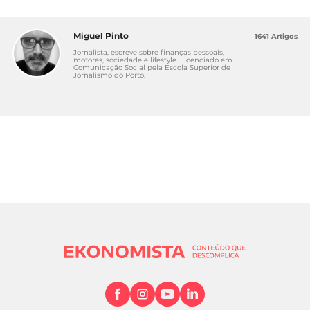
Miguel Pinto
1641 Artigos
Jornalista, escreve sobre finanças pessoais,
motores, sociedade e lifestyle. Licenciado em
Comunicação Social pela Escola Superior de
Jornalismo do Porto.