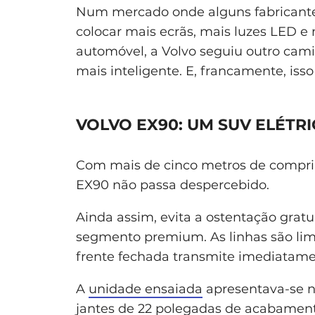
Num mercado onde alguns fabricant
colocar mais ecrãs, mais luzes LED e 
automóvel, a Volvo seguiu outro camin
mais inteligente. E, francamente, iss
VOLVO EX90: UM SUV ELÉTR
Com mais de cinco metros de comprim
EX90 não passa despercebido.
Ainda assim, evita a ostentação gratu
segmento premium. As linhas são li
frente fechada transmite imediatamen
A
unidade ensaiada
apresentava-se 
jantes de 22 polegadas de acabament