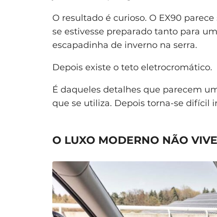
O resultado é curioso. O EX90 parece
se estivesse preparado tanto para u
escapadinha de inverno na serra.
Depois existe o teto eletrocromático.
É daqueles detalhes que parecem um
que se utiliza. Depois torna-se difícil 
O LUXO MODERNO NÃO VIV