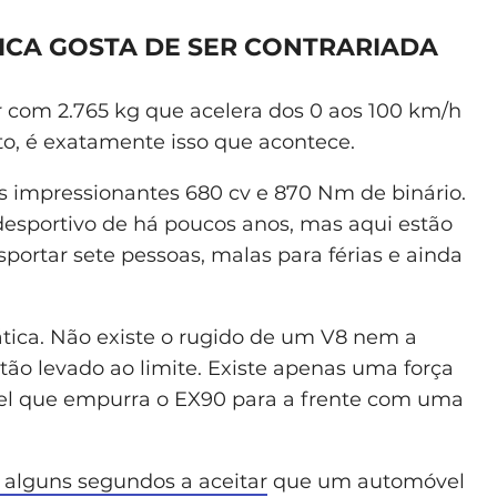
SICA GOSTA DE SER CONTRARIADA
 com 2.765 kg que acelera dos 0 aos 100 km/h
o, é exatamente isso que acontece.
s impressionantes 680 cv e 870 Nm de binário.
sportivo de há poucos anos, mas aqui estão
portar sete pessoas, malas para férias e ainda
tica. Não existe o rugido de um V8 nem a
ão levado ao limite. Existe apenas uma força
el que empurra o EX90 para a frente com uma
alguns segundos a aceitar
que um automóvel