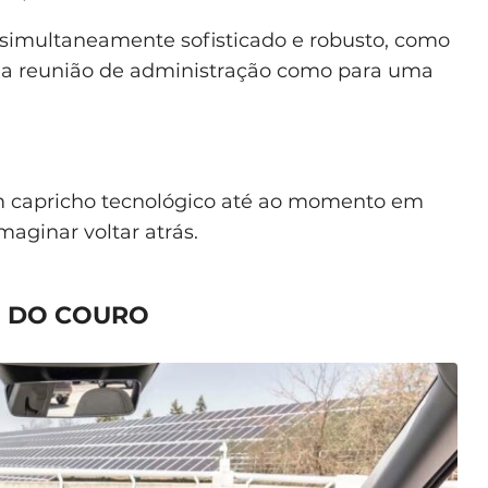
 simultaneamente sofisticado e robusto, como
ma reunião de administração como para uma
 capricho tecnológico até ao momento em
imaginar voltar atrás.
E DO COURO