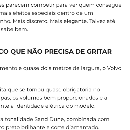
es parecem competir para ver quem consegue
mais efeitos especiais dentro de um
ho. Mais discreto. Mais elegante. Talvez até
o sabe bem.
ICO QUE NÃO PRECISA DE GRITAR
ento e quase dois metros de largura, o Volvo
ita que se tornou quase obrigatória no
mpas, os volumes bem proporcionados e a
te a identidade elétrica do modelo.
na tonalidade Sand Dune, combinada com
o preto brilhante e corte diamantado.