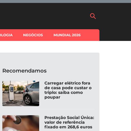
OLOGIA
NEGÓCIOS
MUNDIAL 2026
Recomendamos
Carregar elétrico fora
de casa pode custar o
triplo: saiba como
poupar
Prestação Social Única:
valor de referência
fixado em 268,6 euros