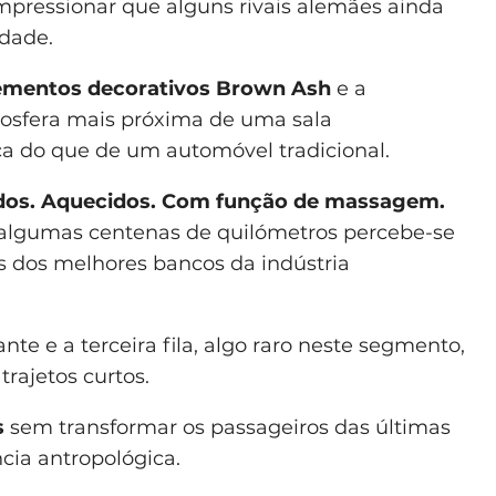
pressionar que alguns rivais alemães ainda
dade.
ementos decorativos Brown Ash
e a
sfera mais próxima de uma sala
a do que de um automóvel tradicional.
ados. Aquecidos. Com função de massagem.
 algumas centenas de quilómetros percebe-se
ns dos melhores bancos da indústria
te e a terceira fila, algo raro neste segmento,
trajetos curtos.
s
sem transformar os passageiros das últimas
cia antropológica.