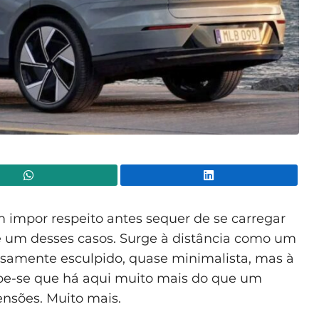
WhatsApp
Lin
impor respeito antes sequer de se carregar
é um desses casos. Surge à distância como um
samente esculpido, quase minimalista, mas à
e-se que há aqui muito mais do que um
nsões. Muito mais.