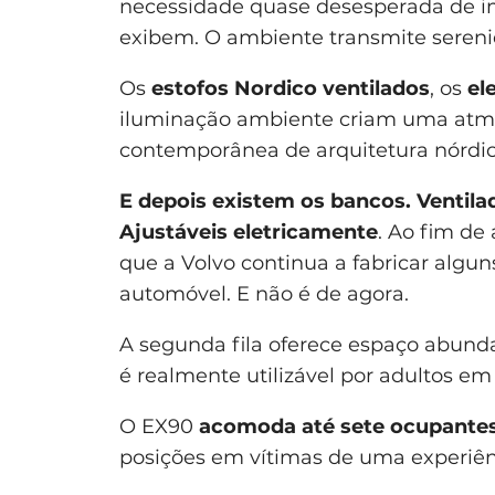
necessidade quase desesperada de im
exibem. O ambiente transmite sereni
Os
estofos Nordico ventilados
, os
el
iluminação ambiente criam uma atmo
contemporânea de arquitetura nórdic
E depois existem os
bancos. Ventil
Ajustáveis eletricamente
. Ao fim de
que a Volvo continua a fabricar algu
automóvel. E não é de agora.
A segunda fila oferece espaço abundan
é realmente utilizável por adultos em 
O EX90
acomoda até sete ocupante
posições em vítimas de uma experiên