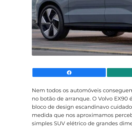
Facebook
Nem todos os automóveis conseguem 
no botão de arranque. O Volvo EX90 
bloco de design escandinavo cuidado
medida que nos aproximamos perceb
simples SUV elétrico de grandes dime