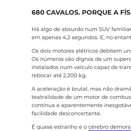
680 CAVALOS. PORQUE A FÍ
Há algo de absurdo num SUV familiar
em apenas 4,2 segundos. E, no entant
Os dois motores elétricos debitem un
Os números são dignos de um superde
instalados num veículo capaz de trans
rebocar até 2.200 kg.
A aceleração é brutal, mas não dramá
teatralidade de um motor de combust
contínua e aparentemente inesgotáv
facilidade desconcertante.
É quase estranho e o
cérebro demora 