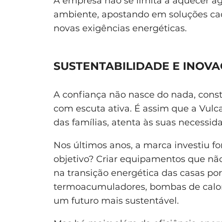
A empresa não se limita a aquecer 
ambiente, apostando em soluções ca
novas exigências energéticas.
SUSTENTABILIDADE E INOV
A confiança não nasce do nada, const
com escuta ativa. É assim que a Vul
das famílias, atenta às suas necessid
Nos últimos anos, a marca investiu f
objetivo? Criar equipamentos que n
na transição energética das casas po
termoacumuladores, bombas de calor 
um futuro mais sustentável.