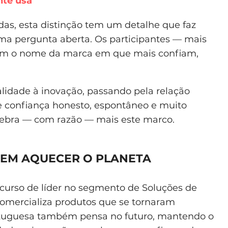
nte usa
das, esta distinção tem um detalhe que faz
uma pergunta aberta. Os participantes — mais
izem o nome da marca em que mais confiam,
alidade à inovação, passando pela relação
de confiança honesto, espontâneo e muito
celebra — com razão — mais este marco.
SEM AQUECER O PLANETA
ercurso de líder no segmento de Soluções de
comercializa produtos que se tornaram
rtuguesa também pensa no futuro, mantendo o