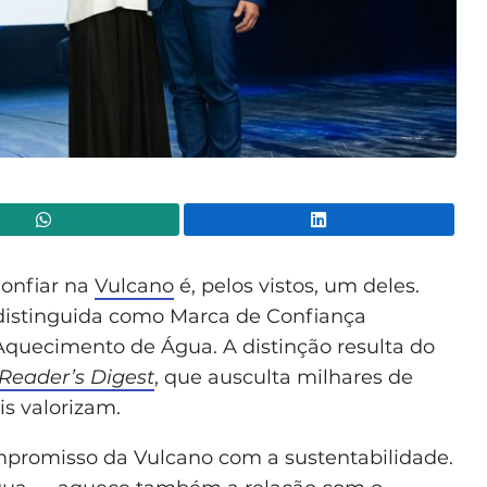
WhatsApp
Lin
Confiar na
Vulcano
é, pelos vistos, um deles.
i distinguida como Marca de Confiança
Aquecimento de Água. A distinção resulta do
Reader’s Digest
, que ausculta milhares de
s valorizam.
ompromisso da Vulcano com a sustentabilidade.