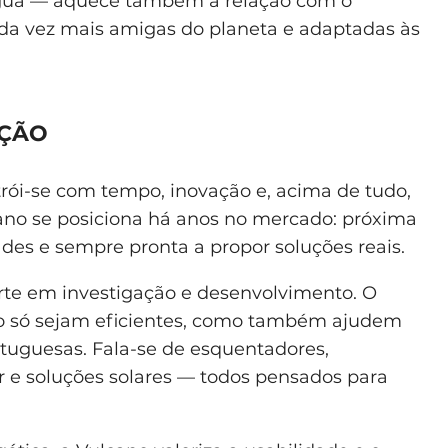
água — aquece também a relação com o
da vez mais amigas do planeta e adaptadas às
AÇÃO
rói-se com tempo, inovação e, acima de tudo,
cano se posiciona há anos no mercado: próxima
ades e sempre pronta a propor soluções reais.
orte em investigação e desenvolvimento. O
ão só sejam eficientes, como também ajudem
rtuguesas. Fala-se de esquentadores,
e soluções solares — todos pensados para