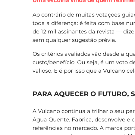
Uma escolha vinda de quem realme
Ao contrário de muitas votações guia
toda a diferença: é feita com base n
de 12 mil assinantes da revista — d
sem qualquer sugestão prévia.
Os critérios avaliados vão desde a qu
custo/benefício. Ou seja, é um voto 
valioso. E é por isso que a Vulcano 
PARA AQUECER O FUTURO, 
A Vulcano continua a trilhar o seu p
Água Quente. Fabrica, desenvolve e 
referências no mercado. A marca po