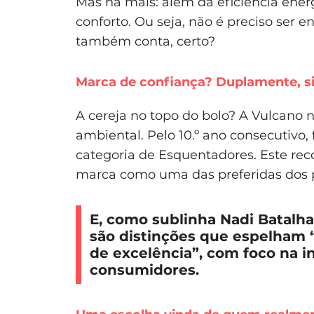
Mas há mais: além da eficiência energ
conforto. Ou seja, não é preciso ser 
também conta, certo?
Marca de confiança? Duplamente, s
A cereja no topo do bolo? A Vulcano 
ambiental. Pelo 10.º ano consecutivo
categoria de Esquentadores. Este re
marca como uma das preferidas dos 
E, como sublinha Nadi Batalha
são distinções que espelham 
de excelência”, com foco na i
consumidores.