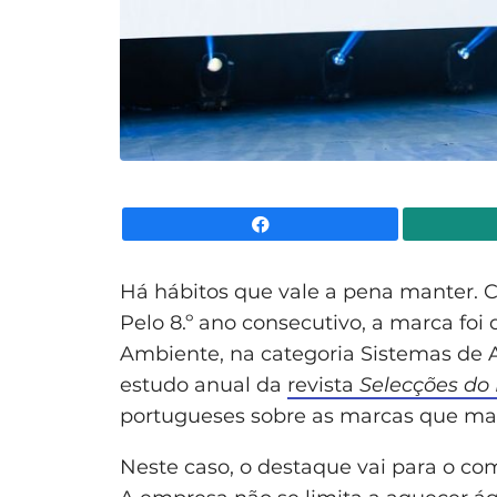
Facebook
Há hábitos que vale a pena manter. 
Pelo 8.º ano consecutivo, a marca fo
Ambiente, na categoria Sistemas de 
estudo anual da
revista
Selecções do 
portugueses sobre as marcas que mai
Neste caso, o destaque vai para o c