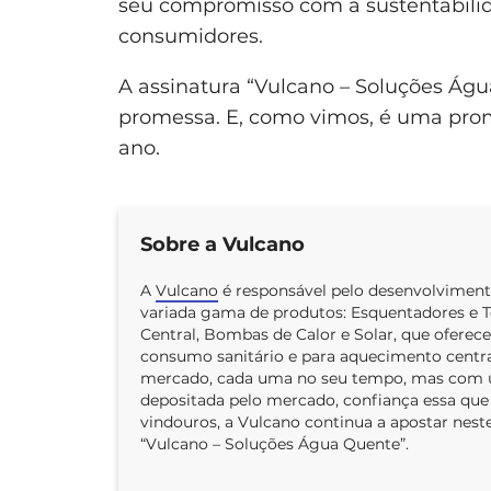
seu compromisso com a sustentabilid
consumidores.
A assinatura “Vulcano – Soluções Ág
promessa. E, como vimos, é uma prom
ano.
Sobre a Vulcano
A
Vulcano
é responsável pelo desenvolviment
variada gama de produtos: Esquentadores e 
Central, Bombas de Calor e Solar, que ofere
consumo sanitário e para aquecimento central
mercado, cada uma no seu tempo, mas com u
depositada pelo mercado, confiança essa que 
vindouros, a Vulcano continua a apostar neste
“Vulcano – Soluções Água Quente”.