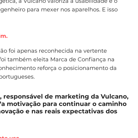
ética, a Vulcano valoriza a usabilidade e o
engenheiro para mexer nos aparelhos. E isso
im.
não foi apenas reconhecida na vertente
, foi também eleita Marca de Confiança na
conhecimento reforça o posicionamento da
portugueses.
, responsável de marketing da Vulcano,
“a motivação para continuar o caminho
novação e nas reais expectativas dos