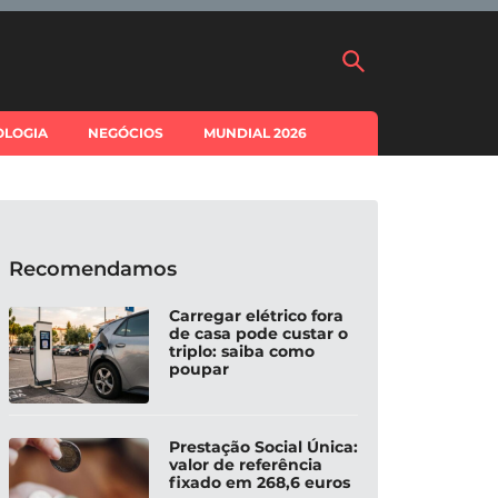
OLOGIA
NEGÓCIOS
MUNDIAL 2026
Recomendamos
Carregar elétrico fora
de casa pode custar o
triplo: saiba como
poupar
Prestação Social Única:
valor de referência
fixado em 268,6 euros