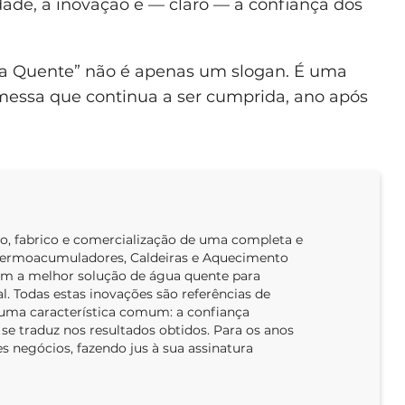
ade, a inovação e — claro — a confiança dos
ua Quente” não é apenas um slogan. É uma
essa que continua a ser cumprida, ano após
o, fabrico e comercialização de uma completa e
Termoacumuladores, Caldeiras e Aquecimento
cem a melhor solução de água quente para
. Todas estas inovações são referências de
ma característica comum: a confiança
se traduz nos resultados obtidos. Para os anos
s negócios, fazendo jus à sua assinatura