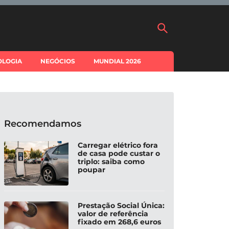
OLOGIA
NEGÓCIOS
MUNDIAL 2026
Recomendamos
Carregar elétrico fora
de casa pode custar o
triplo: saiba como
poupar
Prestação Social Única:
valor de referência
fixado em 268,6 euros