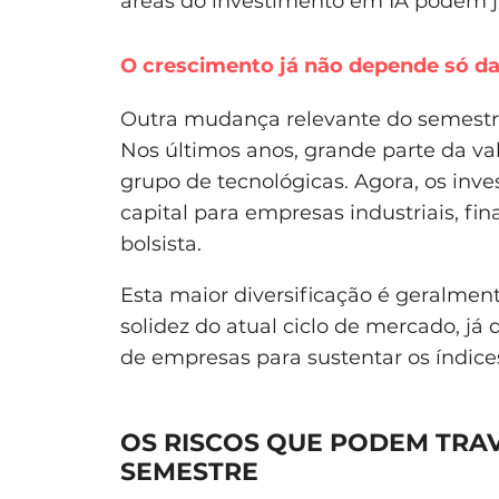
áreas do investimento em IA podem já
O crescimento já não depende só da
Outra mudança relevante do semestre
Nos últimos anos, grande parte da v
grupo de tecnológicas. Agora, os in
capital para empresas industriais, fi
bolsista.
Esta maior diversificação é geralmen
solidez do atual ciclo de mercado, j
de empresas para sustentar os índice
OS RISCOS QUE PODEM TRA
SEMESTRE