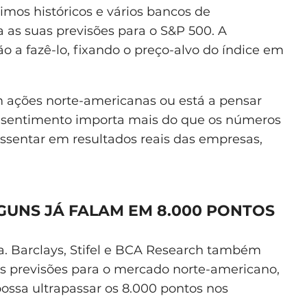
mos históricos e vários bancos de
a as suas previsões para o S&P 500. A
ão a fazê-lo, fixando o preço-alvo do índice em
 ações norte-americanas ou está a pensar
 sentimento importa mais do que os números
assentar em resultados reais das empresas,
GUNS JÁ FALAM EM 8.000 PONTOS
a. Barclays, Stifel e BCA Research também
s previsões para o mercado norte-americano,
ossa ultrapassar os 8.000 pontos nos