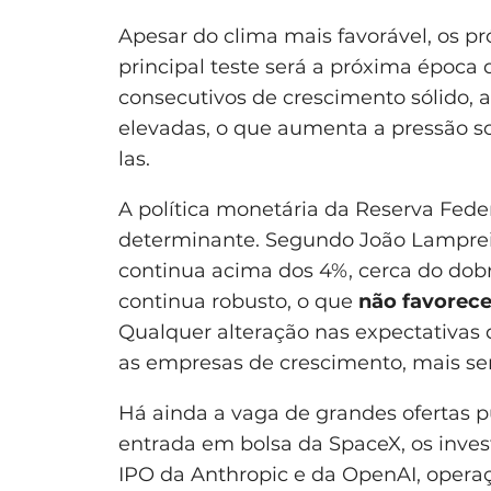
Apesar do clima mais favorável, os p
principal teste será a próxima época 
consecutivos de crescimento sólido, a
elevadas, o que aumenta a pressão s
las.
A política monetária da Reserva Fede
determinante. Segundo João Lampreia,
continua acima dos 4%, cerca do dobr
continua robusto, o que
não favorece
Qualquer alteração nas expectativas 
as empresas de crescimento, mais sen
Há ainda a vaga de grandes ofertas p
entrada em bolsa da SpaceX, os inve
IPO da Anthropic e da OpenAI, operaç