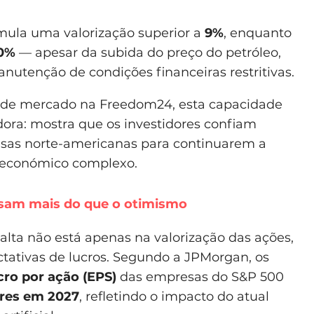
mula uma valorização superior a
9%
, enquanto
0%
— apesar da subida do preço do petróleo,
nutenção de condições financeiras restritivas.
a de mercado na Freedom24, esta capacidade
dora: mostra que os investidores confiam
sas norte-americanas para continuarem a
oeconómico complexo.
esam mais do que o otimismo
 alta não está apenas na valorização das ações,
tativas de lucros. Segundo a JPMorgan, os
cro por ação (EPS)
das empresas do S&P 500
ares em 2027
, refletindo o impacto do atual