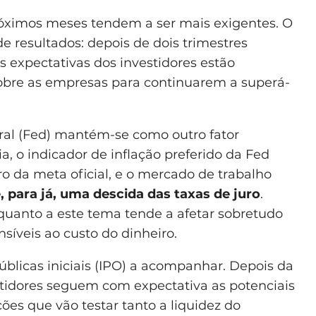
róximos meses tendem a ser mais exigentes. O
de resultados: depois de dois trimestres
s expectativas dos investidores estão
obre as empresas para continuarem a superá-
ral (Fed) mantém-se como outro fator
 o indicador de inflação preferido da Fed
o da meta oficial, e o mercado de trabalho
, para já, uma descida das taxas de juro
.
quanto a este tema tende a afetar sobretudo
síveis ao custo do dinheiro.
úblicas iniciais (IPO) a acompanhar. Depois da
stidores seguem com expectativa as potenciais
ões que vão testar tanto a liquidez do