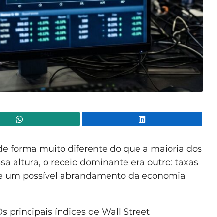
WhatsApp
Lin
de forma muito diferente do que a maioria dos
sa altura, o receio dominante era outro: taxas
s e um possível abrandamento da economia
s principais índices de Wall Street