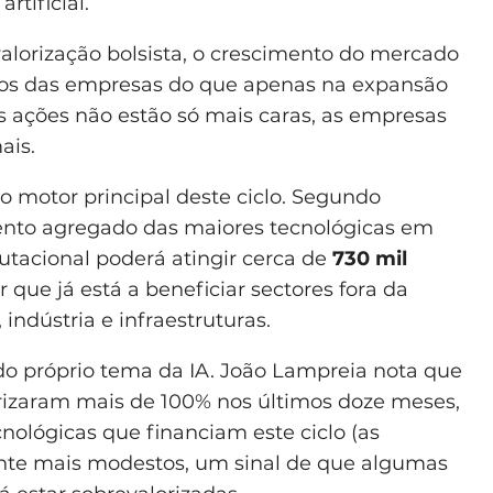
rtificial.
 valorização bolsista, o crescimento do mercado
os das empresas do que apenas na expansão
as ações não estão só mais caras, as empresas
ais.
r o motor principal deste ciclo. Segundo
mento agregado das maiores tecnológicas em
tacional poderá atingir cerca de
730 mil
 que já está a beneficiar sectores fora da
indústria e infraestruturas.
do próprio tema da IA. João Lampreia nota que
rizaram mais de 100% nos últimos doze meses,
nológicas que financiam este ciclo (as
ante mais modestos, um sinal de que algumas