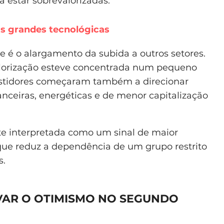
 estar sobrevalorizadas.
s grandes tecnológicas
 é o alargamento da subida a outros setores.
alorização esteve concentrada num pequeno
vestidores começaram também a direcionar
nanceiras, energéticas e de menor capitalização
te interpretada como um sinal de maior
á que reduz a dependência de um grupo restrito
s.
VAR O OTIMISMO NO SEGUNDO