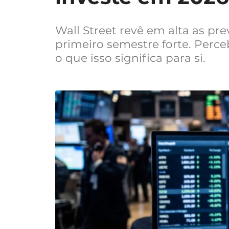
Wall Street revê em alta as pr
primeiro semestre forte. Perce
o que isso significa para si.