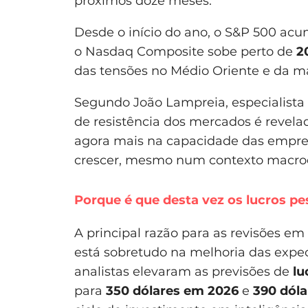
próximos doze meses.
Desde o início do ano, o S&P 500 acu
o Nasdaq Composite sobe perto de
2
das tensões no Médio Oriente e da ma
Segundo João Lampreia, especialist
de resistência dos mercados é revela
agora mais na capacidade das empre
crescer, mesmo num contexto macr
Porque é que desta vez os lucros p
A principal razão para as revisões em
está sobretudo na melhoria das expec
analistas elevaram as previsões de
lu
para
350 dólares em 2026
e
390 dól