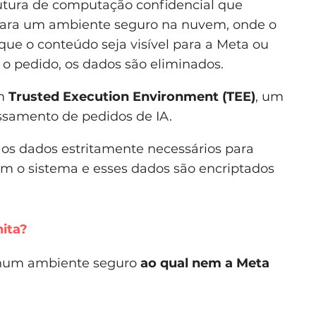
rutura de computação confidencial que
 para um ambiente seguro na nuvem, onde o
ue o conteúdo seja visível para a Meta ou
o pedido, os dados são eliminados.
um
Trusted Execution Environment (TEE)
, um
ssamento de pedidos de IA.
 os dados estritamente necessários para
om o sistema e esses dados são encriptados
ita?
 num ambiente seguro
ao qual nem a Meta