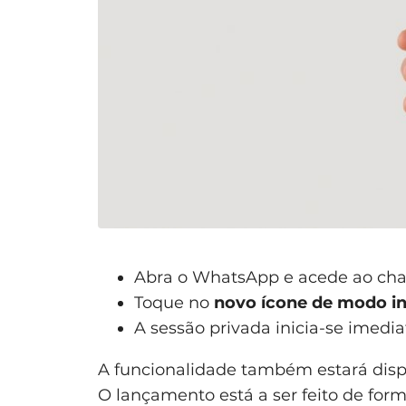
Abra o WhatsApp e acede ao chat
Toque no
novo ícone de modo i
A sessão privada inicia-se imed
A funcionalidade também estará dis
O lançamento está a ser feito de for