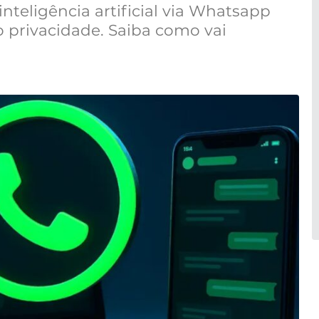
inteligência artificial via Whatsapp
privacidade. Saiba como vai