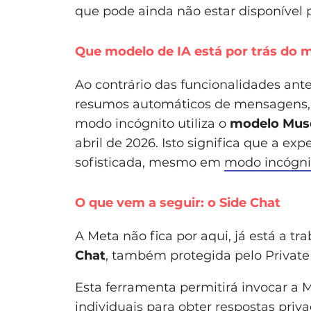
que pode ainda não estar disponível p
Que modelo de IA está por trás do 
Ao contrário das funcionalidades ant
resumos automáticos de mensagens,
modo incógnito utiliza o
modelo Mus
abril de 2026. Isto significa que a ex
sofisticada, mesmo em
modo incógni
O que vem a seguir: o Side Chat
A Meta não fica por aqui, já está a 
Chat
, também protegida pelo Private
Esta ferramenta permitirá invocar a 
individuais para obter respostas priv