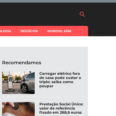
OLOGIA
NEGÓCIOS
MUNDIAL 2026
Recomendamos
Carregar elétrico fora
de casa pode custar o
triplo: saiba como
poupar
Prestação Social Única:
valor de referência
fixado em 268,6 euros