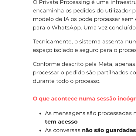
O Private Processing é uma infraest
encaminha os pedidos do utilizador
modelo de IA os pode processar sem q
para o WhatsApp. Uma vez concluído 
Tecnicamente, o sistema assenta n
espaço isolado e seguro para o proce
Conforme descrito pela Meta, apenas
processar o pedido são partilhados c
durante todo o processo.
O que acontece numa sessão incógn
As mensagens são processadas
tem acesso
As conversas
não são guardadas