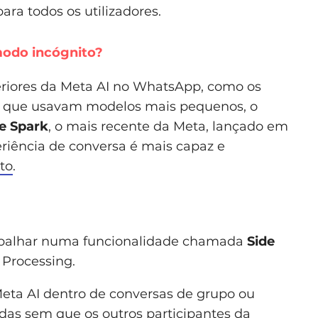
ara todos os utilizadores.
modo incógnito?
eriores da Meta AI no WhatsApp, como os
 que usavam modelos mais pequenos, o
e Spark
, o mais recente da Meta, lançado em
periência de conversa é mais capaz e
to
.
trabalhar numa funcionalidade chamada
Side
 Processing.
Meta AI dentro de conversas de grupo ou
adas sem que os outros participantes da