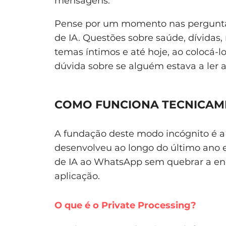
mensagens.
Pense por um momento nas perguntas 
de IA. Questões sobre saúde, dívidas,
temas íntimos e até hoje, ao colocá-
dúvida sobre se alguém estava a ler a
COMO FUNCIONA TECNICAME
A fundação deste modo incógnito é a
desenvolveu ao longo do último ano e
de IA ao WhatsApp sem quebrar a enc
aplicação.
O que é o Private Processing?