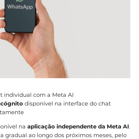
 individual com a Meta AI
ncógnito
disponível na interface do chat
iatamente
ponível na
aplicação independente da Meta AI
.
ma gradual ao longo dos próximos meses, pelo