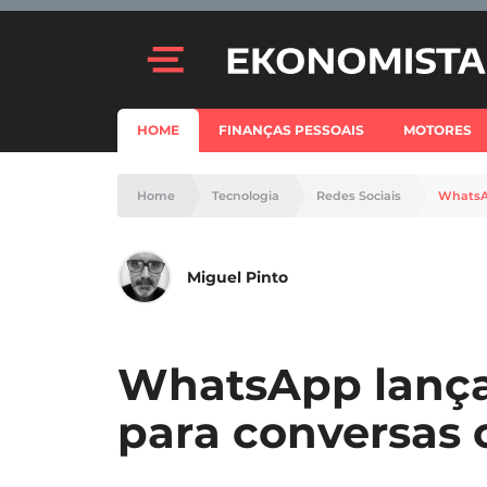
HOME
FINANÇAS PESSOAIS
MOTORES
Home
Tecnologia
Redes Sociais
WhatsAp
Miguel Pinto
WhatsApp lança
para conversas 