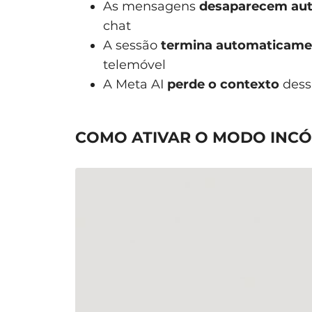
As mensagens
desaparecem au
chat
A sessão
termina automaticame
telemóvel
A Meta AI
perde o contexto
dess
COMO ATIVAR O MODO INC