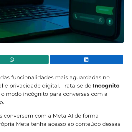
WhatsApp
Lin
das funcionalidades mais aguardadas no
al e privacidade digital. Trata-se do
Incognito
, o modo incógnito para conversas com a
p.
es conversem com a Meta AI de forma
ópria Meta tenha acesso ao conteúdo dessas