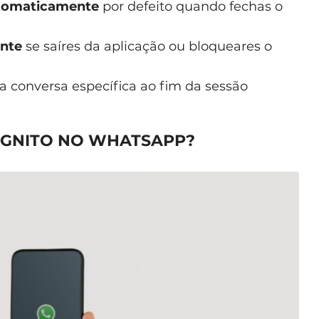
tomaticamente
por defeito quando fechas o
nte
se saíres da aplicação ou bloqueares o
a conversa específica ao fim da sessão
ÓGNITO NO WHATSAPP?