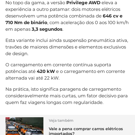
No topo da gama, a versão
Privilege AWD
eleva a
experiência a outro patamar: dois motores elétricos
desenvolvem uma potência combinada de
646 cv e
710 Nm de binário
, com aceleração dos 0 aos 100 km/h
em apenas
3,3 segundos
.
Esta variante inclui ainda suspensão pneumática ativa,
travões de maiores dimensões e elementos exclusivos
de design.
O carregamento em corrente contínua suporta
potências até
420 kW
e o carregamento em corrente
alternada vai até 22 kW.
Na prática, isto significa paragens de carregamento
consideravelmente mais curtas, um fator decisivo para
quem faz viagens longas com regularidade.
Veja também
Vale a pena comprar carros elétricos
importados?