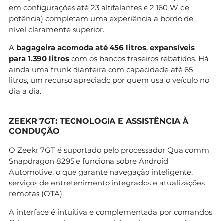
em configurações até 23 altifalantes e 2.160 W de
potência) completam uma experiência a bordo de
nível claramente superior.
A
bagageira acomoda até 456 litros, expansíveis
para 1.390 litros
com os bancos traseiros rebatidos. Há
ainda uma frunk dianteira com capacidade até 65
litros, um recurso apreciado por quem usa o veículo no
dia a dia.
ZEEKR 7GT: TECNOLOGIA E ASSISTÊNCIA À
CONDUÇÃO
O Zeekr 7GT é suportado pelo processador Qualcomm
Snapdragon 8295 e funciona sobre Android
Automotive, o que garante navegação inteligente,
serviços de entretenimento integrados e atualizações
remotas (OTA).
A interface é intuitiva e complementada por comandos