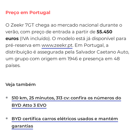
Preço em Portugal
O Zeekr 7GT chega ao mercado nacional durante o
verão, com preço de entrada a partir de
55.450
euros
(IVA incluído). O modelo está já disponível para
pré-reserva em
www.zeekr.pt
. Em Portugal, a
distribuição é assegurada pela Salvador Caetano Auto,
um grupo com origem em 1946 e presença em 48
países.
Veja também
510 km, 25 minutos, 313 cv: confira os números do
BYD Atto 3 EVO
BYD certifica carros elétricos usados e mantém
garantias