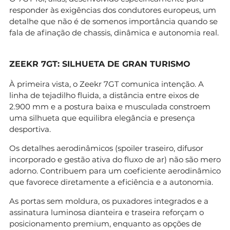
responder às exigências dos condutores europeus, um
detalhe que não é de somenos importância quando se
fala de afinação de chassis, dinâmica e autonomia real.
ZEEKR 7GT: SILHUETA DE GRAN TURISMO
À primeira vista, o Zeekr 7GT comunica intenção. A
linha de tejadilho fluida, a distância entre eixos de
2.900 mm e a postura baixa e musculada constroem
uma silhueta que equilibra elegância e presença
desportiva.
Os detalhes aerodinâmicos (spoiler traseiro, difusor
incorporado e gestão ativa do fluxo de ar) não são mero
adorno. Contribuem para um coeficiente aerodinâmico
que favorece diretamente a eficiência e a autonomia.
As portas sem moldura, os puxadores integrados e a
assinatura luminosa dianteira e traseira reforçam o
posicionamento premium, enquanto as opções de