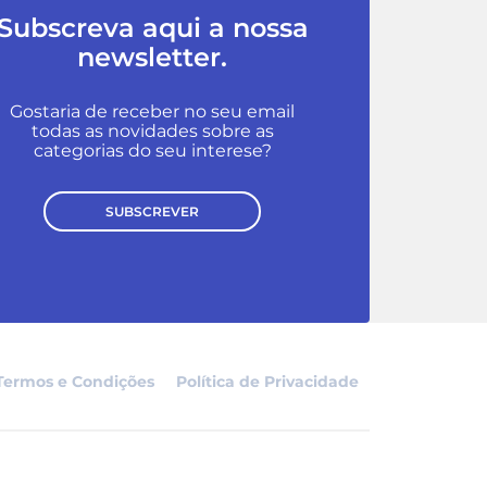
Subscreva aqui a nossa
newsletter.
Gostaria de receber no seu email
todas as novidades sobre as
categorias do seu interese?
SUBSCREVER
Termos e Condições
Política de Privacidade