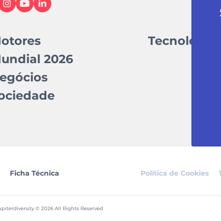
otores
Tecnologia
undial 2026
egócios
ociedade
Ficha Técnica
Política de Cookies
piterdiversity © 2026 All Rights Reserved