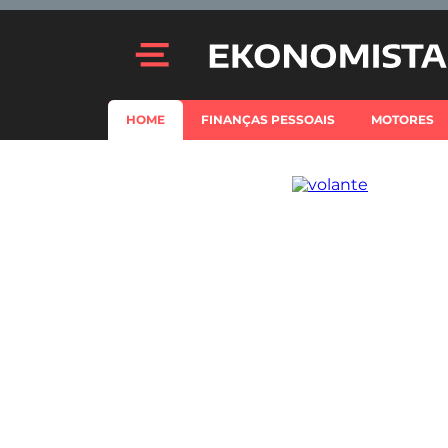
HOME
FINANÇAS PESSOAIS
MOTORES