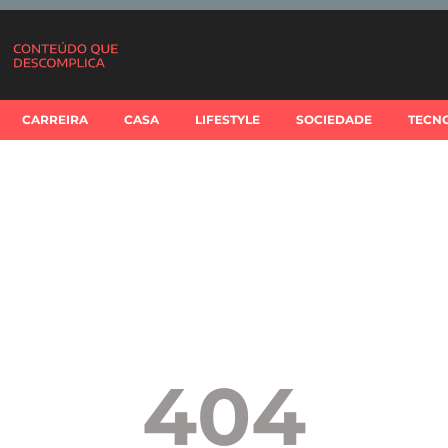
CARREIRA
CASA
LIFESTYLE
SOCIEDADE
TECN
404