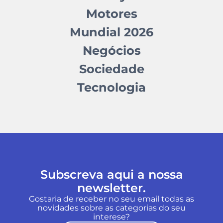
Motores
Mundial 2026
Negócios
Sociedade
Tecnologia
Subscreva aqui a nossa
newsletter.
Gostaria de receber no seu email todas as
novidades sobre as categorias do seu
interese?