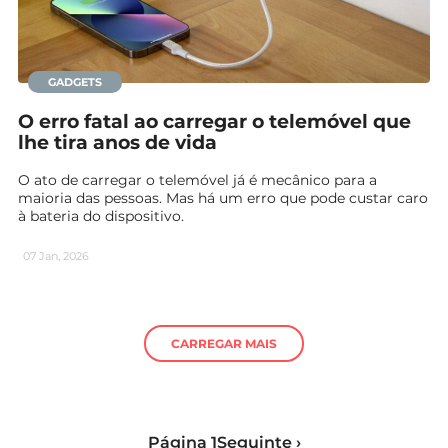
GADGETS
O erro fatal ao carregar o telemóvel que
lhe tira anos de vida
O ato de carregar o telemóvel já é mecânico para a
maioria das pessoas. Mas há um erro que pode custar caro
à bateria do dispositivo.
07 Jan, 2026
CARREGAR MAIS
Página 1
Seguinte ›