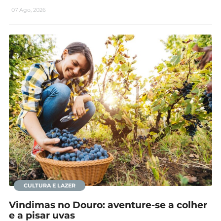
07 Ago, 2026
CULTURA E LAZER
Vindimas no Douro: aventure-se a colher
e a pisar uvas