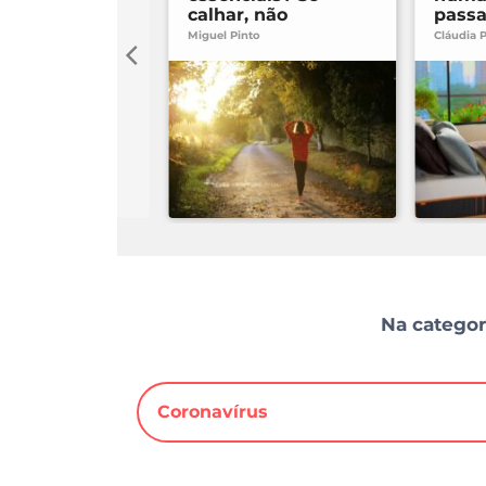
calhar, não
pass
Miguel Pinto
Cláudia P
Na categor
Coronavírus