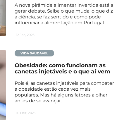
A nova pirâmide alimentar invertida está a
gerar debate. Saiba o que muda, o que diz
a ciência, se faz sentido e como pode
influenciar a alimentação em Portugal.
12 Jan, 2026
VIDA SAUDÁVEL
Obesidade: como funcionam as
canetas injetáveis e o que aí vem
Pois é, as canetas injetáveis para combater
a obesidade estão cada vez mais
populares. Mas há alguns fatores a olhar
antes de se avançar.
10 Dez, 2025