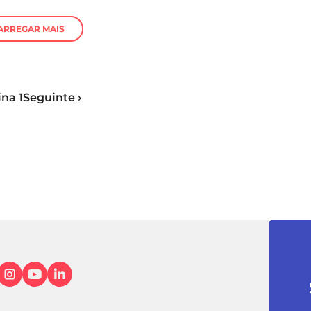
ARREGAR MAIS
na 1
Seguinte ›