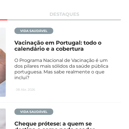
DESTAQUES
VIDA SAUDÁVEL
Vacinação em Portugal: todo o
calendário e a cobertura
O Programa Nacional de Vacinação é um
dos pilares mais sólidos da saúde pública
portuguesa. Mas sabe realmente o que
inclui?
08 Abr, 2026
VIDA SAUDÁVEL
Cheque prótese: a quem se