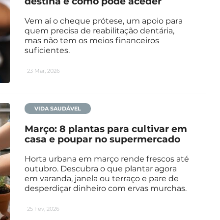
destina e como pode aceder
Vem aí o cheque prótese, um apoio para
quem precisa de reabilitação dentária,
mas não tem os meios financeiros
suficientes.
23 Mar, 2026
VIDA SAUDÁVEL
Março: 8 plantas para cultivar em
casa e poupar no supermercado
Horta urbana em março rende frescos até
outubro. Descubra o que plantar agora
em varanda, janela ou terraço e pare de
desperdiçar dinheiro com ervas murchas.
25 Fev, 2026