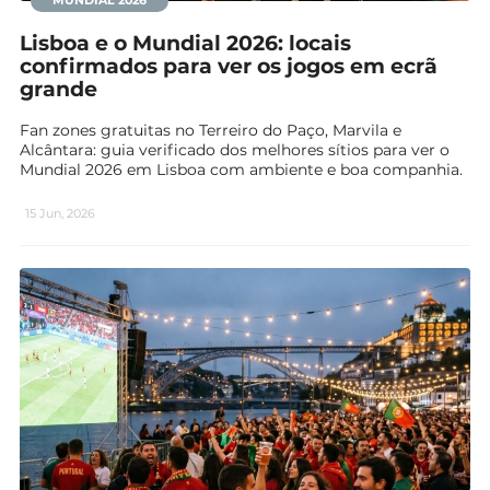
MUNDIAL 2026
Lisboa e o Mundial 2026: locais
confirmados para ver os jogos em ecrã
grande
Fan zones gratuitas no Terreiro do Paço, Marvila e
Alcântara: guia verificado dos melhores sítios para ver o
Mundial 2026 em Lisboa com ambiente e boa companhia.
15 Jun, 2026