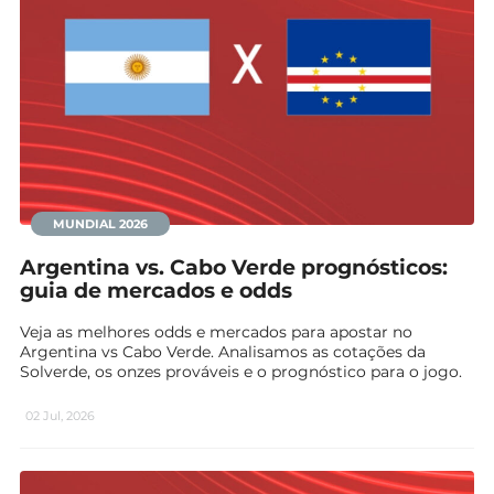
MUNDIAL 2026
Argentina vs. Cabo Verde prognósticos:
guia de mercados e odds
Veja as melhores odds e mercados para apostar no
Argentina vs Cabo Verde. Analisamos as cotações da
Solverde, os onzes prováveis e o prognóstico para o jogo.
02 Jul, 2026