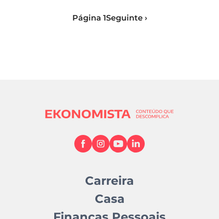
Página 1
Seguinte ›
Carreira
Casa
Finanças Pessoais