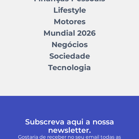
Lifestyle
Motores
Mundial 2026
Negócios
Sociedade
Tecnologia
Subscreva aqui a nossa
newsletter.
Gostaria de receber no seu email todas as