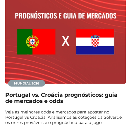
MUNDIAL 2026
Portugal vs. Croácia prognósticos: guia
de mercados e odds
Veja as melhores odds e mercados para apostar no
Portugal vs Croácia. Analisamos as cotações da Solverde,
os onzes prováveis e o prognóstico para o jogo.