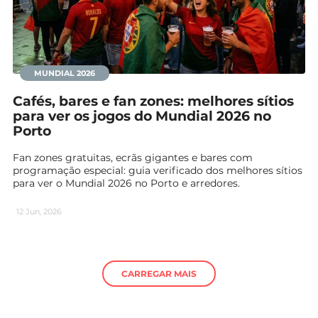
MUNDIAL 2026
Cafés, bares e fan zones: melhores sítios
para ver os jogos do Mundial 2026 no
Porto
Fan zones gratuitas, ecrãs gigantes e bares com
programação especial: guia verificado dos melhores sítios
para ver o Mundial 2026 no Porto e arredores.
12 Jun, 2026
CARREGAR MAIS