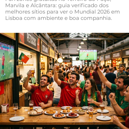
Marvila e Alcântara: guia verificado dos
Mundial 2026
melhores sítios para ver o Mundial 2026 em
Lisboa com ambiente e boa companhia.