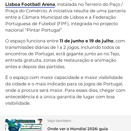
Lisboa Football Arena
, instalada no Terreiro do Paço /
Praça do Comércio. A iniciativa resulta de uma parceria
entre a Câmara Municipal de Lisboa e a Federação
Portuguesa de Futebol (FPF), integrada no projecto
nacional “Pintar Portugal”.
O espaço funciona entre
11 de junho e 19 de julho
, com
transmissões diárias de 1 a 2 jogos, incluindo todos os
encontros de Portugal, ecrã gigante junto ao rio Tejo,
entrada gratuita, zonas de restauração e animação
antes e depois das partidas.
É o espaço com maior capacidade e maior visibilidade
da cidade e o mais indicado para os jogos de Portugal,
onde a procura será maior. Para esses dias, chegar com
antecedência é a única garantia de lugar com boa
visibilidade.
Veja também
Onde ver o Mundial 2026: guia