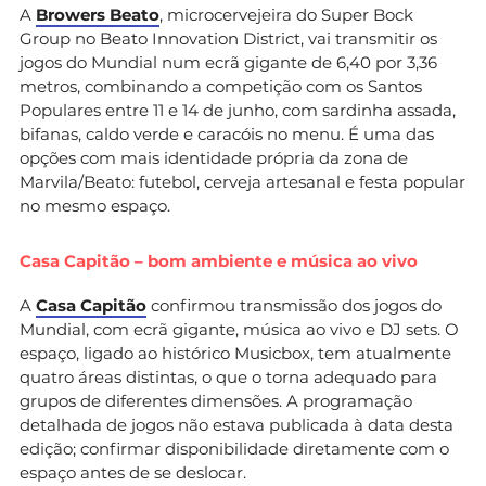
A
Browers Beato
, microcervejeira do Super Bock
Group no Beato Innovation District, vai transmitir os
jogos do Mundial num ecrã gigante de 6,40 por 3,36
metros, combinando a competição com os Santos
Populares entre 11 e 14 de junho, com sardinha assada,
bifanas, caldo verde e caracóis no menu. É uma das
opções com mais identidade própria da zona de
Marvila/Beato: futebol, cerveja artesanal e festa popular
no mesmo espaço.
Casa Capitão – bom ambiente e música ao vivo
A
Casa Capitão
confirmou transmissão dos jogos do
Mundial, com ecrã gigante, música ao vivo e DJ sets. O
espaço, ligado ao histórico Musicbox, tem atualmente
quatro áreas distintas, o que o torna adequado para
grupos de diferentes dimensões. A programação
detalhada de jogos não estava publicada à data desta
edição; confirmar disponibilidade diretamente com o
espaço antes de se deslocar.