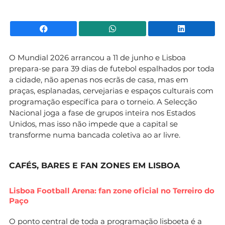
Facebook
WhatsApp
Li
O Mundial 2026 arrancou a 11 de junho e Lisboa
prepara-se para 39 dias de futebol espalhados por toda
a cidade, não apenas nos ecrãs de casa, mas em
praças, esplanadas, cervejarias e espaços culturais com
programação específica para o torneio. A Selecção
Nacional joga a fase de grupos inteira nos Estados
Unidos, mas isso não impede que a capital se
transforme numa bancada coletiva ao ar livre.
CAFÉS, BARES E FAN ZONES EM LISBOA
Lisboa Football Arena: fan zone oficial no Terreiro do
Paço
O ponto central de toda a programação lisboeta é a