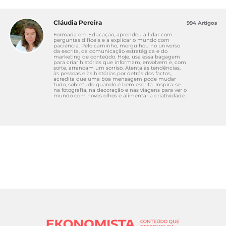
Cláudia Pereira
994 Artigos
Formada em Educação, aprendeu a lidar com
perguntas difíceis e a explicar o mundo com
paciência. Pelo caminho, mergulhou no universo
da escrita, da comunicação estratégica e do
marketing de conteúdo. Hoje, usa essa bagagem
para criar histórias que informam, envolvem e, com
sorte, arrancam um sorriso. Atenta às tendências,
às pessoas e às histórias por detrás dos factos,
acredita que uma boa mensagem pode mudar
tudo, sobretudo quando é bem escrita. Inspira-se
na fotografia, na decoração e nas viagens para ver o
mundo com novos olhos e alimentar a criatividade.