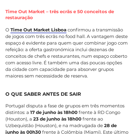
Time Out Market – três ecrãs e 50 conceitos de
restauração
O
Time Out Market Lisboa
confirmou a transmissão
de jogos com três ecrãs no food hall. A vantagem deste
espaço é evidente para quem quer combinar jogo com
refeição: a oferta gastronómica inclui dezenas de
conceitos de chefs e restaurantes, num espaço coberto
com acesso livre. É também uma das poucas opções
da cidade com capacidade para absorver grupos
maiores sem necessidade de reserva.
O QUE SABER ANTES DE SAIR
Portugal disputa a fase de grupos em três momentos
distintos: a
17 de junho às 18h00
frente à RD Congo
(Houston), a
23 de junho às 18h00
frente ao
Uzbequistão (Houston), e na madrugada de
28 de
junho às 00h30
frente à Colômbia (Miami). Este último