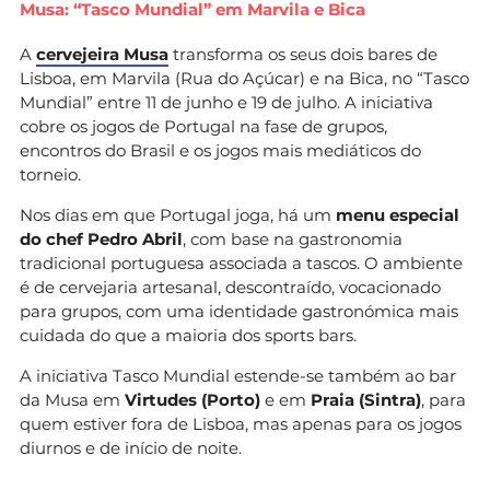
Musa: “Tasco Mundial” em Marvila e Bica
A
cervejeira Musa
transforma os seus dois bares de
Lisboa, em Marvila (Rua do Açúcar) e na Bica, no “Tasco
Mundial” entre 11 de junho e 19 de julho. A iniciativa
cobre os jogos de Portugal na fase de grupos,
encontros do Brasil e os jogos mais mediáticos do
torneio.
Nos dias em que Portugal joga, há um
menu especial
do chef Pedro Abril
, com base na gastronomia
tradicional portuguesa associada a tascos. O ambiente
é de cervejaria artesanal, descontraído, vocacionado
para grupos, com uma identidade gastronómica mais
cuidada do que a maioria dos sports bars.
A iniciativa Tasco Mundial estende-se também ao bar
da Musa em
Virtudes (Porto)
e em
Praia (Sintra)
, para
quem estiver fora de Lisboa, mas apenas para os jogos
diurnos e de início de noite.