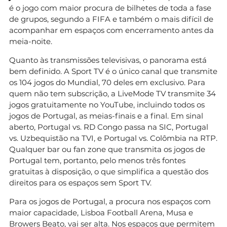
é o jogo com maior procura de bilhetes de toda a fase
de grupos, segundo a FIFA e também o mais difícil de
acompanhar em espaços com encerramento antes da
meia-noite.
Quanto às transmissões televisivas, o panorama está
bem definido. A Sport TV é o único canal que transmite
os 104 jogos do Mundial, 70 deles em exclusivo. Para
quem não tem subscrição, a LiveMode TV transmite 34
jogos gratuitamente no YouTube, incluindo todos os
jogos de Portugal, as meias-finais e a final. Em sinal
aberto, Portugal vs. RD Congo passa na SIC, Portugal
vs. Uzbequistão na TVI, e Portugal vs. Colômbia na RTP.
Qualquer bar ou fan zone que transmita os jogos de
Portugal tem, portanto, pelo menos três fontes
gratuitas à disposição, o que simplifica a questão dos
direitos para os espaços sem Sport TV.
Para os jogos de Portugal, a procura nos espaços com
maior capacidade, Lisboa Football Arena, Musa e
Browers Beato, vai ser alta. Nos espaços que permitem