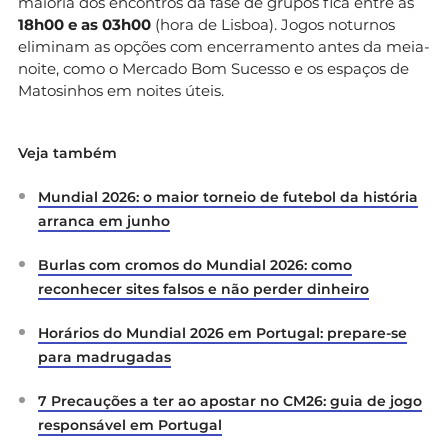
maioria dos encontros da fase de grupos fica entre as
18h00 e as 03h00
(hora de Lisboa). Jogos noturnos
eliminam as opções com encerramento antes da meia-
noite, como o Mercado Bom Sucesso e os espaços de
Matosinhos em noites úteis.
Veja também
Mundial 2026: o maior torneio de futebol da história
arranca em junho
Burlas com cromos do Mundial 2026: como
reconhecer sites falsos e não perder dinheiro
Horários do Mundial 2026 em Portugal: prepare-se
para madrugadas
7 Precauções a ter ao apostar no CM26: guia de jogo
responsável em Portugal