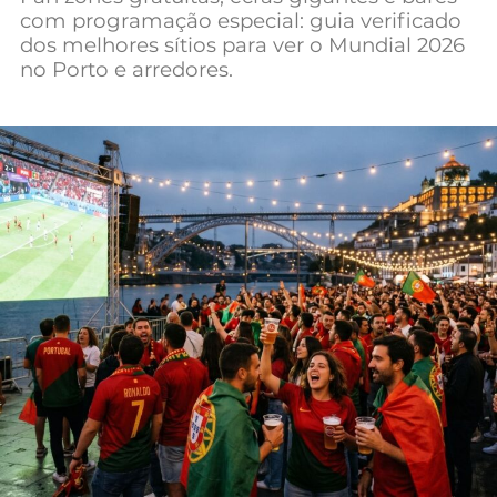
com programação especial: guia verificado
Mundial 2026
dos melhores sítios para ver o Mundial 2026
no Porto e arredores.