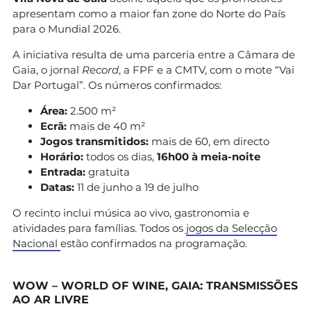
apresentam como a maior fan zone do Norte do País
para o Mundial 2026.
A iniciativa resulta de uma parceria entre a Câmara de
Gaia, o jornal
Record
, a FPF e a CMTV, com o mote “Vai
Dar Portugal”. Os números confirmados:
Área:
2.500 m²
Ecrã:
mais de 40 m²
Jogos transmitidos:
mais de 60, em directo
Horário:
todos os dias,
16h00 à meia-noite
Entrada:
gratuita
Datas:
11 de junho a 19 de julho
O recinto inclui música ao vivo, gastronomia e
atividades para famílias. Todos os
jogos da Selecção
Nacional
estão confirmados na programação.
WOW – WORLD OF WINE, GAIA: TRANSMISSÕES
AO AR LIVRE