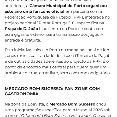
anteriores, a
Câmara Municipal do Porto organizou
este ano uma fan zone oficial
em parceria com a
Federação Portuguesa de Futebol (FPF), integrada no
projeto nacional “Pintar Portugal”. O espaço fica na
Praça de D. João I
, no centro do Porto, e conta com
ecrã gigante exterior para transmissão dos jogos. A
entrada é gratuita.
Esta iniciativa coloca o Porto no mapa nacional de fan
zones municipais, ao lado de Lisboa (Terreiro do Paço)
e de outras cidades aderentes ao projecto da FPF. É o
ponto de encontro mais central para quem quer um
ambiente de rua, ao ar livre, sem consumo obrigatório.
MERCADO BOM SUCESSO: FAN ZONE COM
GASTRONOMIA
Na zona da Boavista, o
Mercado Bom Sucesso
criou
uma programação específica para o Mundial 2026 sob
o mote “
O Mercado Bom Sucesso vai a jogo
“. O espaço