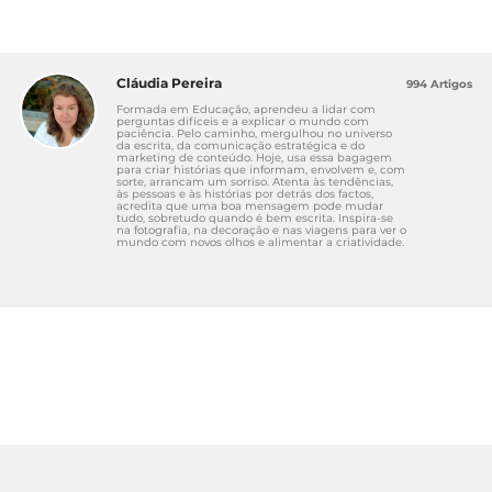
Cláudia Pereira
994 Artigos
Formada em Educação, aprendeu a lidar com
perguntas difíceis e a explicar o mundo com
paciência. Pelo caminho, mergulhou no universo
da escrita, da comunicação estratégica e do
marketing de conteúdo. Hoje, usa essa bagagem
para criar histórias que informam, envolvem e, com
sorte, arrancam um sorriso. Atenta às tendências,
às pessoas e às histórias por detrás dos factos,
acredita que uma boa mensagem pode mudar
tudo, sobretudo quando é bem escrita. Inspira-se
na fotografia, na decoração e nas viagens para ver o
mundo com novos olhos e alimentar a criatividade.