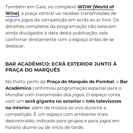
Também em Gaia, no complexo
WOW (World of
Wine)
, a praça central vai receber transmissões de
alguns jogos da competição em ecrãs ao ar livre. Os
detalhes completos da programação não estavam
ainda divulgados à data desta publicação, vale
confirmar diretamente com o espaço antes de se
deslocar.
BAR ACADÉMICO: ECRÃ EXTERIOR JUNTO À
PRAÇA DO MARQUÊS
No Porto, perto da
Praça do Marquês de Pombal
, o
Bar
Académico
confirmou programação especial para o
Mundial com transmissão dos jogos. O espaço conta
com um
ecrã gigante no exterior
e
três televisores
no interior
, além de música ao vivo durante a
competição. É um espaço com ambiente mais
descontraído, indicado para grupos e para jogos em
horário diurno ou de início de tarde.