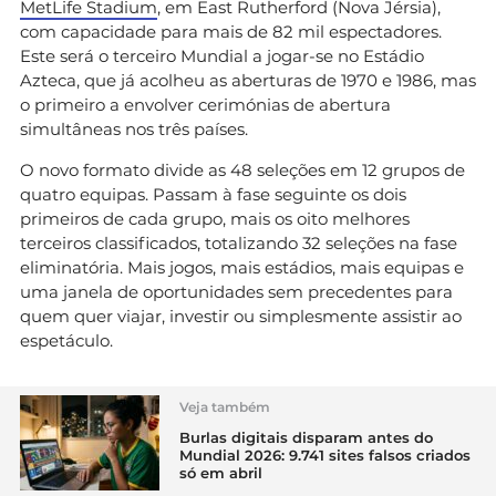
MetLife Stadium
, em East Rutherford (Nova Jérsia),
com capacidade para mais de 82 mil espectadores.
Este será o terceiro Mundial a jogar-se no Estádio
Azteca, que já acolheu as aberturas de 1970 e 1986, mas
o primeiro a envolver cerimónias de abertura
simultâneas nos três países.
O novo formato divide as 48 seleções em 12 grupos de
quatro equipas. Passam à fase seguinte os dois
primeiros de cada grupo, mais os oito melhores
terceiros classificados, totalizando 32 seleções na fase
eliminatória. Mais jogos, mais estádios, mais equipas e
uma janela de oportunidades sem precedentes para
quem quer viajar, investir ou simplesmente assistir ao
espetáculo.
Veja também
Burlas digitais disparam antes do
Mundial 2026: 9.741 sites falsos criados
só em abril