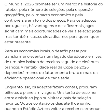
O Mundial 2026 promete ser um marco na história do
futebol, pelo número de seleções, pela dispersão
geográfica, pelo impacto económico e pela
controvérsia em torno dos preços. Para os adeptos
portugueses, há vantagens e desafios: mais jogos
significam mais oportunidades de ver a seleção jogar,
mas também custos elevadíssimos para quem quer
estar presente.
Para as economias locais, o desafio passa por
transformar o evento num legado duradouro, em vez
de um pico isolado de receitas seguido de elefantes
brancos. A rentabilidade real da Copa de 2026
dependerá menos do faturamento bruto e mais da
eficiência operacional de cada sede.
Enquanto isso, os adeptos fazem contas, procuram
bilhetes e planeiam viagens. Uns terão de escolher
entre assistir ao jogo ou visitar o país da seleção
favorita. Outros contarão os dias até 11 de junho,
quando o Estádio Azteca voltar a receber o arranque