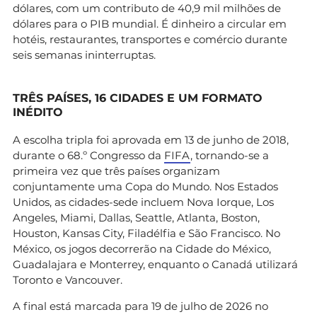
dólares, com um contributo de 40,9 mil milhões de
dólares para o PIB mundial. É dinheiro a circular em
hotéis, restaurantes, transportes e comércio durante
seis semanas ininterruptas.
TRÊS PAÍSES, 16 CIDADES E UM FORMATO
INÉDITO
A escolha tripla foi aprovada em 13 de junho de 2018,
durante o 68.º Congresso da
FIFA
, tornando-se a
primeira vez que três países organizam
conjuntamente uma Copa do Mundo. Nos Estados
Unidos, as cidades-sede incluem Nova Iorque, Los
Angeles, Miami, Dallas, Seattle, Atlanta, Boston,
Houston, Kansas City, Filadélfia e São Francisco. No
México, os jogos decorrerão na Cidade do México,
Guadalajara e Monterrey, enquanto o Canadá utilizará
Toronto e Vancouver.
A final está marcada para 19 de julho de 2026 no