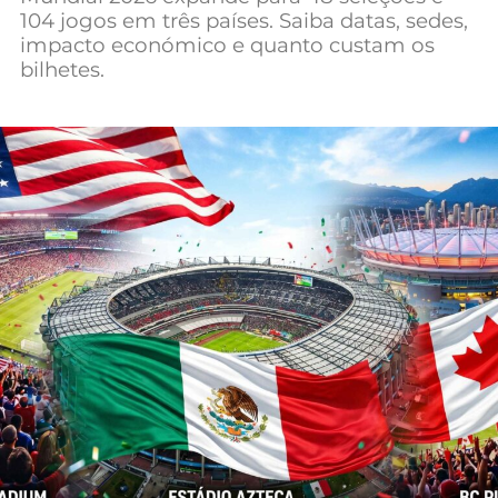
104 jogos em três países. Saiba datas, sedes,
Mundial 2026
impacto económico e quanto custam os
bilhetes.