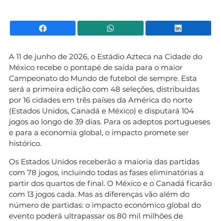
Facebook
WhatsApp
Li
A 11 de junho de 2026, o Estádio Azteca na Cidade do
México recebe o pontapé de saída para o maior
Campeonato do Mundo de futebol de sempre. Esta
será a primeira edição com 48 seleções, distribuídas
por 16 cidades em três países da América do norte
(Estados Unidos, Canadá e México) e disputará 104
jogos ao longo de 39 dias. Para os adeptos portugueses
e para a economia global, o impacto promete ser
histórico.
Os Estados Unidos receberão a maioria das partidas
com 78 jogos, incluindo todas as fases eliminatórias a
partir dos quartos de final. O México e o Canadá ficarão
com 13 jogos cada. Mas as diferenças vão além do
número de partidas: o impacto económico global do
evento poderá ultrapassar os 80 mil milhões de