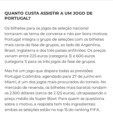
QUANTO CUSTA ASSISTIR A UM JOGO DE
PORTUGAL?
Os bilhetes para os jogos da seleção nacional
tornaram-se tema de conversa e não por bons motivos.
Portugal integra o grupo de seleções com os bilhetes
mais caros da fase de grupos, ao lado de Argentina,
Brasil, Inglaterra e dos três países anfitriões. Os preços
variam entre 225 euros (categoria 3) e 600 euros
(categoria 1) para os três jogos da fase de grupos.
Mas há um jogo que dispara todas as previsões:
Portugal-Colômbia, agendado para 27 de junho em
Miami, é um dos jogos mais procurados do torneio. No
mercado de revenda, os bilhetes mais baratos rondam
os 2.500 dólares (cerca de 2.125 euros), ultrapassando o
preço médio da Super Bowl. Para quem se questiona
sobre o motivo, a resposta tem três ingredientes:
ambas as seleções estão no top 15 do ranking FIFA,