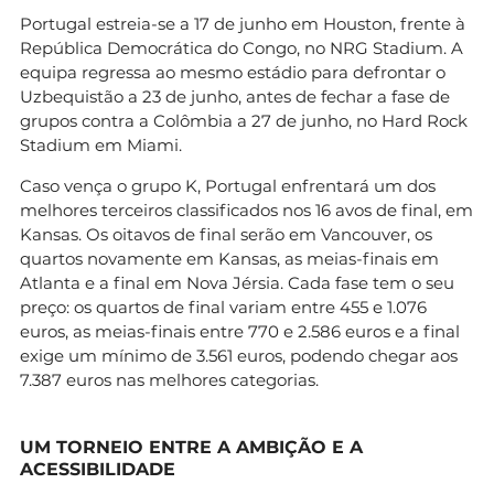
Portugal estreia-se a 17 de junho em Houston, frente à
República Democrática do Congo, no NRG Stadium. A
equipa regressa ao mesmo estádio para defrontar o
Uzbequistão a 23 de junho, antes de fechar a fase de
grupos contra a Colômbia a 27 de junho, no Hard Rock
Stadium em Miami.
Caso vença o grupo K, Portugal enfrentará um dos
melhores terceiros classificados nos 16 avos de final, em
Kansas. Os oitavos de final serão em Vancouver, os
quartos novamente em Kansas, as meias-finais em
Atlanta e a final em Nova Jérsia. Cada fase tem o seu
preço: os quartos de final variam entre 455 e 1.076
euros, as meias-finais entre 770 e 2.586 euros e a final
exige um mínimo de 3.561 euros, podendo chegar aos
7.387 euros nas melhores categorias.
UM TORNEIO ENTRE A AMBIÇÃO E A
ACESSIBILIDADE