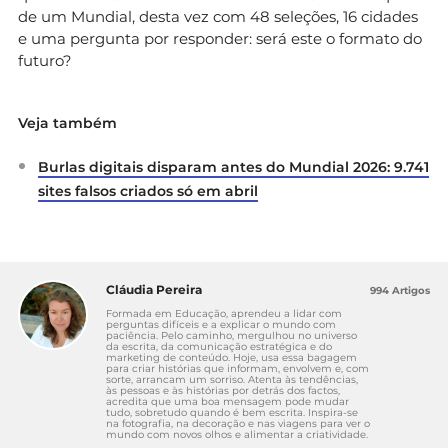
de um Mundial, desta vez com 48 seleções, 16 cidades
e uma pergunta por responder: será este o formato do
futuro?
Veja também
Burlas digitais disparam antes do Mundial 2026: 9.741
sites falsos criados só em abril
Cláudia Pereira
994 Artigos
Formada em Educação, aprendeu a lidar com
perguntas difíceis e a explicar o mundo com
paciência. Pelo caminho, mergulhou no universo
da escrita, da comunicação estratégica e do
marketing de conteúdo. Hoje, usa essa bagagem
para criar histórias que informam, envolvem e, com
sorte, arrancam um sorriso. Atenta às tendências,
às pessoas e às histórias por detrás dos factos,
acredita que uma boa mensagem pode mudar
tudo, sobretudo quando é bem escrita. Inspira-se
na fotografia, na decoração e nas viagens para ver o
mundo com novos olhos e alimentar a criatividade.