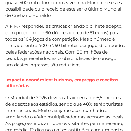
quase 500 mil colombianos vivem na Flórida e existe a
possibilidade ou o receio de este ser o último Mundial
de Cristiano Ronaldo.
A FIFA respondeu às críticas criando o bilhete adepto,
com preço fixo de 60 dólares (cerca de 51 euros) para
todos os 104 jogos da competição. Mas o número é
limitado: entre 400 e 750 bilhetes por jogo, distribuídos
pelas federações nacionais. Com 20 milhões de
pedidos já recebidos, as probabilidades de conseguir
um destes ingressos são reduzidas.
Impacto económico: turismo, emprego e receitas
bilionárias
O Mundial de 2026 deverá atrair cerca de 6,5 milhões
de adeptos aos estádios, sendo que 40% serão turistas
internacionais. Muitos viajarão acompanhados,
ampliando o efeito multiplicador nas economias locais.
As projeções indicam que os visitantes permanecerão,
em média, 12 dias nos países anfitriões, com um gasto