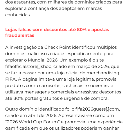
dos atacantes, com milhares de domínios criados para
explorar a confiança dos adeptos em marcas
conhecidas.
Lojas falsas com descontos até 80% e apostas
fraudulentas
A investigação da Check Point identificou múltiplos
domínios maliciosos criados especificamente para
explorar o Mundial 2026. Um exemplo é o site
fifaofficialstore[.]shop, criado em março de 2026, que
se fazia passar por uma loja oficial de merchandising
FIFA. A página imitava uma loja legítima, promovia
produtos como camisolas, cachecóis e souvenirs, e
utilizava mensagens comerciais agressivas: descontos
até 80%, portes gratuitos e urgência de compra.
Outro domínio identificado foi o fifa2026guess[.]com,
criado em abril de 2026. Apresentava-se como um
“2026 World Cup Forum” e promovia uma experiência
gamificada em que os utilizadores poderiam ganhar