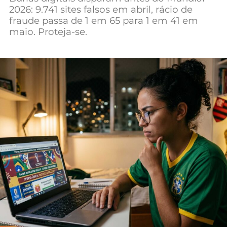
2026: 9.741 sites falsos em abril, rácio de
Mundial 2026
fraude passa de 1 em 65 para 1 em 41 em
maio. Proteja-se.