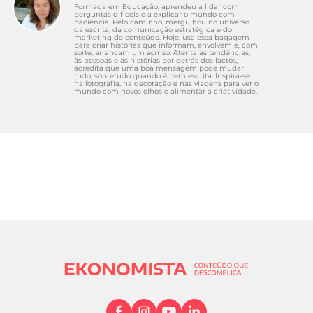
Formada em Educação, aprendeu a lidar com
perguntas difíceis e a explicar o mundo com
paciência. Pelo caminho, mergulhou no universo
da escrita, da comunicação estratégica e do
marketing de conteúdo. Hoje, usa essa bagagem
para criar histórias que informam, envolvem e, com
sorte, arrancam um sorriso. Atenta às tendências,
às pessoas e às histórias por detrás dos factos,
acredita que uma boa mensagem pode mudar
tudo, sobretudo quando é bem escrita. Inspira-se
na fotografia, na decoração e nas viagens para ver o
mundo com novos olhos e alimentar a criatividade.