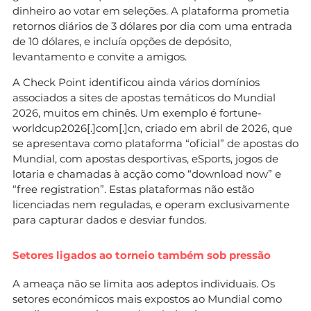
dinheiro ao votar em seleções. A plataforma prometia
retornos diários de 3 dólares por dia com uma entrada
de 10 dólares, e incluía opções de depósito,
levantamento e convite a amigos.
A Check Point identificou ainda vários domínios
associados a sites de apostas temáticos do Mundial
2026, muitos em chinês. Um exemplo é fortune-
worldcup2026[.]com[.]cn, criado em abril de 2026, que
se apresentava como plataforma “oficial” de apostas do
Mundial, com apostas desportivas, eSports, jogos de
lotaria e chamadas à acção como “download now” e
“free registration”. Estas plataformas não estão
licenciadas nem reguladas, e operam exclusivamente
para capturar dados e desviar fundos.
Setores ligados ao torneio também sob pressão
A ameaça não se limita aos adeptos individuais. Os
setores económicos mais expostos ao Mundial como