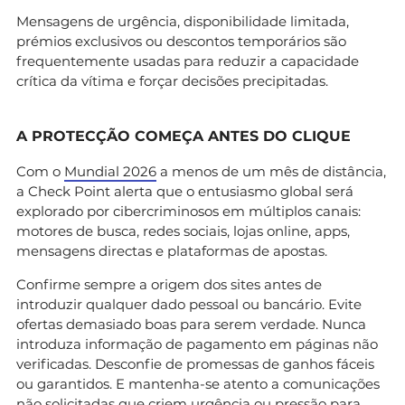
Mensagens de urgência, disponibilidade limitada,
prémios exclusivos ou descontos temporários são
frequentemente usadas para reduzir a capacidade
crítica da vítima e forçar decisões precipitadas.
A PROTECÇÃO COMEÇA ANTES DO CLIQUE
Com o
Mundial 2026
a menos de um mês de distância,
a Check Point alerta que o entusiasmo global será
explorado por cibercriminosos em múltiplos canais:
motores de busca, redes sociais, lojas online, apps,
mensagens directas e plataformas de apostas.
Confirme sempre a origem dos sites antes de
introduzir qualquer dado pessoal ou bancário. Evite
ofertas demasiado boas para serem verdade. Nunca
introduza informação de pagamento em páginas não
verificadas. Desconfie de promessas de ganhos fáceis
ou garantidos. E mantenha-se atento a comunicações
não solicitadas que criem urgência ou pressão para