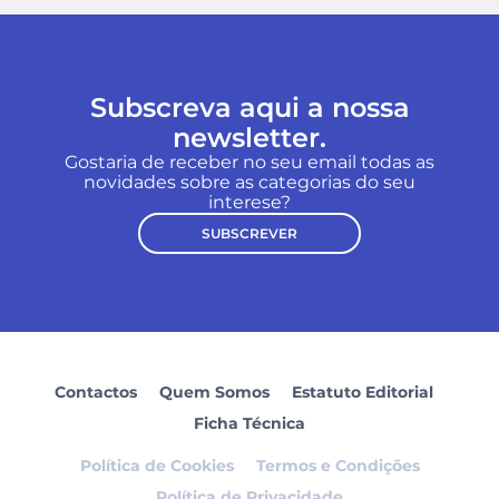
Subscreva aqui a nossa
newsletter.
Gostaria de receber no seu email todas as
novidades sobre as categorias do seu
interese?
SUBSCREVER
Contactos
Quem Somos
Estatuto Editorial
Ficha Técnica
Política de Cookies
Termos e Condições
Política de Privacidade