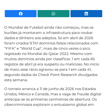
Facebook
WhatsApp
Li
O Mundial de Futebol ainda não começou, mas os
burlões já montaram a infraestrutura para roubar
dados e dinheiro aos adeptos. Só em abril de 2026
foram criados 9.741 domínios falsos relacionados com
“FIFA” e “World Cup”, mais de cinco vezes o pico
registado no Mundial do Qatar 2022. Mesmo com
muitos domínios ainda por classificar, 1 em cada 65
registos de abril já era suspeito ou malicioso. No início
de maio, esse rácio agravou-se para 1 em cada 41,
segundo dados da Check Point Research divulgados
esta semana.
O torneio arranca a 11 de junho de 2026 nos Estados
Unidos, México e Canadá, mas a vaga de fraude digital
antecipa-se às primeiras cerimónias de abertura. Os
cibercriminosos exploram o entusiasmo global em