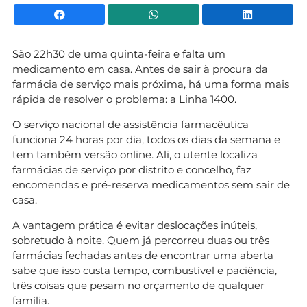
Facebook
WhatsApp
Li
São 22h30 de uma quinta-feira e falta um
medicamento em casa. Antes de sair à procura da
farmácia de serviço mais próxima, há uma forma mais
rápida de resolver o problema: a Linha 1400.
O serviço nacional de assistência farmacêutica
funciona 24 horas por dia, todos os dias da semana e
tem também versão online. Ali, o utente localiza
farmácias de serviço por distrito e concelho, faz
encomendas e pré-reserva medicamentos sem sair de
casa.
A vantagem prática é evitar deslocações inúteis,
sobretudo à noite. Quem já percorreu duas ou três
farmácias fechadas antes de encontrar uma aberta
sabe que isso custa tempo, combustível e paciência,
três coisas que pesam no orçamento de qualquer
família.