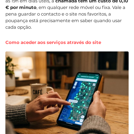
às 19h em dias úteis, a
chamada tem um custo de 0,10
€ por minuto
, em qualquer rede móvel ou fixa. Vale a
pena guardar o contacto e o site nos favoritos, a
poupança está precisamente em saber quando usar
cada opção.
Como aceder aos serviços através do site