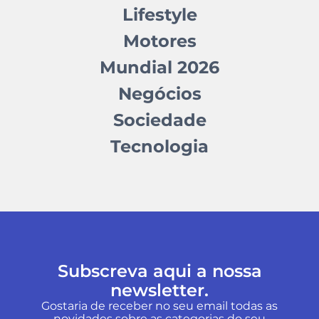
Lifestyle
Motores
Mundial 2026
Negócios
Sociedade
Tecnologia
Subscreva aqui a nossa
newsletter.
Gostaria de receber no seu email todas as
novidades sobre as categorias do seu