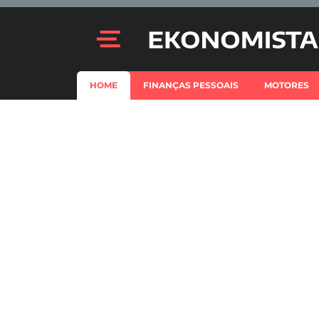
HOME
FINANÇAS PESSOAIS
MOTORES