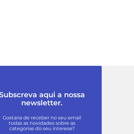
Subscreva aqui a nossa
newsletter.
Gostaria de receber no seu email
todas as novidades sobre as
categorias do seu interese?