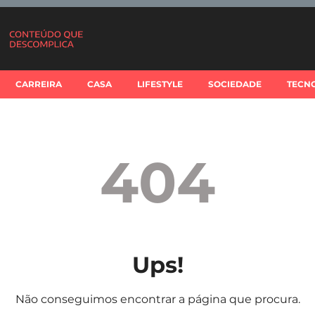
CARREIRA
CASA
LIFESTYLE
SOCIEDADE
TECN
404
Ups!
Não conseguimos encontrar a página que procura.