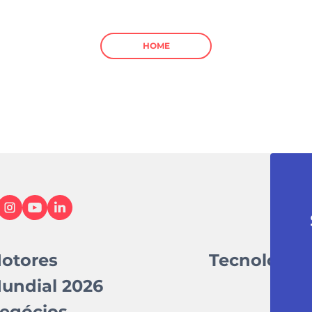
HOME
otores
Tecnologia
undial 2026
egócios